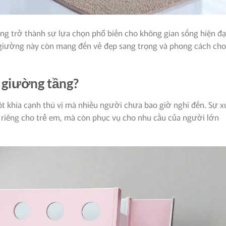
g trở thành sự lựa chọn phổ biến cho không gian sống hiện đạ
 giường này còn mang đến vẻ đẹp sang trọng và phong cách cho
 giường tầng?
t khía cạnh thú vị mà nhiều người chưa bao giờ nghĩ đến. Sự x
 riêng cho trẻ em, mà còn phục vụ cho nhu cầu của người lớn