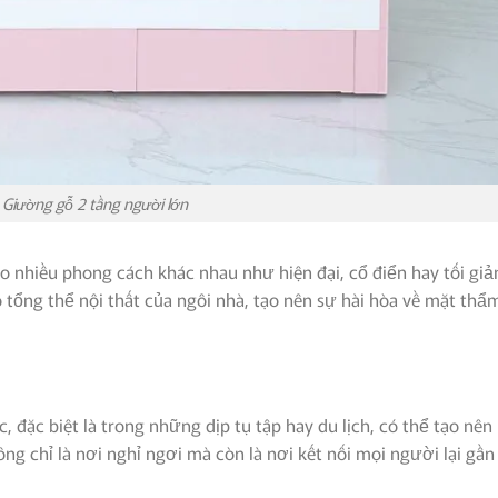
Giường gỗ 2 tầng người lớn
o nhiều phong cách khác nhau như hiện đại, cổ điển hay tối giả
tổng thể nội thất của ngôi nhà, tạo nên sự hài hòa về mặt thẩ
, đặc biệt là trong những dịp tụ tập hay du lịch, có thể tạo nên
 chỉ là nơi nghỉ ngơi mà còn là nơi kết nối mọi người lại gần