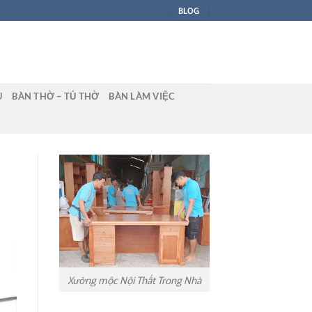
BLOG
U
BÀN THỜ – TỦ THỜ
BÀN LÀM VIỆC
Xưởng mộc Nội Thất Trong Nhà