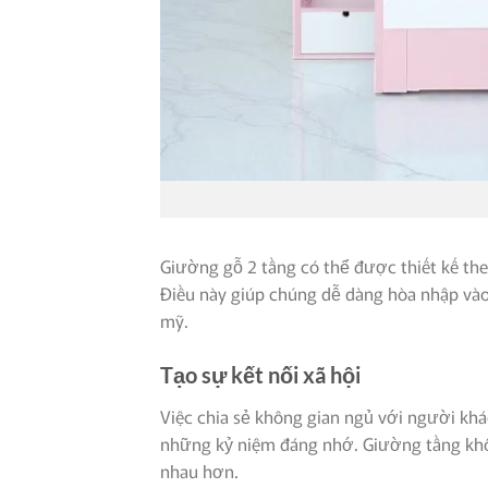
Giường gỗ 2 tầng có thể được thiết kế the
Điều này giúp chúng dễ dàng hòa nhập vào 
mỹ.
Tạo sự kết nối xã hội
Việc chia sẻ không gian ngủ với người khác
những kỷ niệm đáng nhớ. Giường tầng không
nhau hơn.