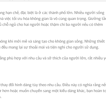
àng hạn chế, đặc biệt là ở các thành phố lớn. Nhiều người sống
à việc tối ưu hóa không gian là vô cùng quan trọng. Giường tầ
đủ chỗ ngủ cho hai người hoặc thậm chí ba người nếu có thêm
hông khí mới mẻ và sáng tạo cho không gian sống. Những thiết
u đều mang lại sự thoải mái và tiện nghi cho người sử dụng.
ầng phù hợp với nhu cầu và sở thích của người lớn, rất nhiều 
thay đổi hình dáng tùy theo nhu cầu. Điều này có nghĩa rằng nế
 tư hơn hoặc muốn chuyển sang một kiểu dáng khác, bạn hoàn t
.