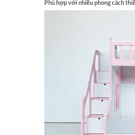
Phù hợp với nhiều phong cách thiế