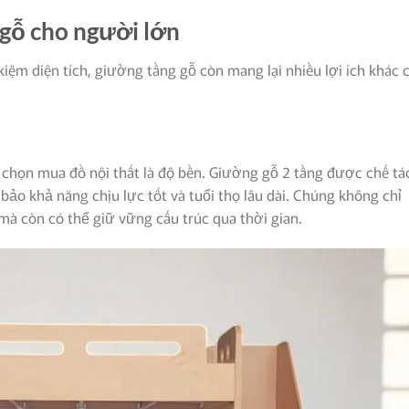
gỗ cho người lớn
kiệm diện tích, giường tầng gỗ còn mang lại nhiều lợi ích khác 
 chọn mua đồ nội thất là độ bền. Giường gỗ 2 tầng được chế tá
bảo khả năng chịu lực tốt và tuổi thọ lâu dài. Chúng không chỉ
mà còn có thể giữ vững cấu trúc qua thời gian.