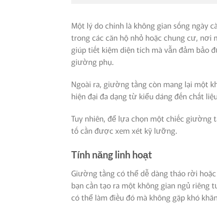
Một lý do chính là không gian sống ngày c
trong các căn hộ nhỏ hoặc chung cư, nơi m
giúp tiết kiệm diện tích mà vẫn đảm bảo 
giường phụ.
Ngoài ra, giường tầng còn mang lại một k
hiện đại đa dạng từ kiểu dáng đến chất liệ
Tuy nhiên, để lựa chọn một chiếc giường t
tố cần được xem xét kỹ lưỡng.
Tính năng linh hoạt
Giường tầng có thể dễ dàng tháo rời hoặc 
bạn cần tạo ra một không gian ngủ riêng
có thể làm điều đó mà không gặp khó khăn