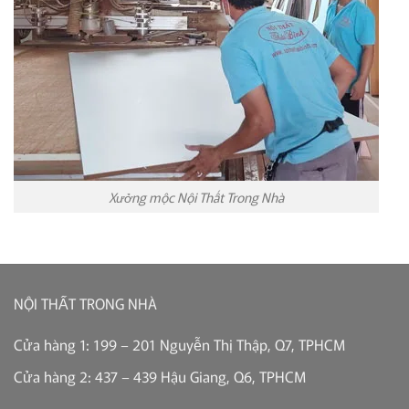
Xưởng mộc Nội Thất Trong Nhà
NỘI THẤT TRONG NHÀ
Cửa hàng 1: 199 – 201 Nguyễn Thị Thập, Q7, TPHCM
Cửa hàng 2: 437 – 439 Hậu Giang, Q6, TPHCM