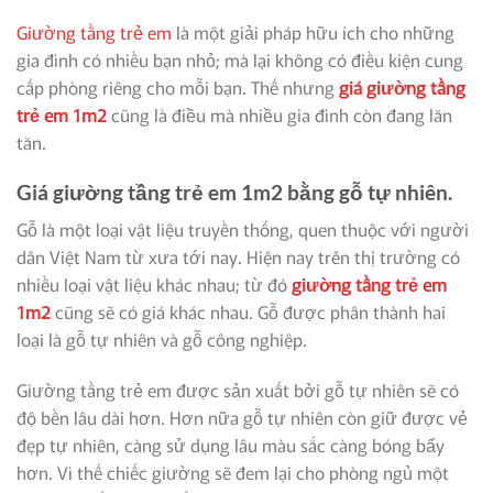
Giường tầng trẻ em
là một giải pháp hữu ích cho những
gia đình có nhiều bạn nhỏ; mà lại không có điều kiện cung
cấp phòng riêng cho mỗi bạn. Thế nhưng
giá giường tầng
trẻ em 1m2
cũng là điều mà nhiều gia đình còn đang lăn
tăn.
Giá giường tầng trẻ em 1m2 bằng gỗ tự nhiên.
Gỗ là một loại vật liệu truyền thống, quen thuộc với người
dân Việt Nam từ xưa tới nay. Hiện nay trên thị trường có
nhiều loại vật liệu khác nhau; từ đó
giường tầng trẻ em
1m2
cũng sẽ có giá khác nhau. Gỗ được phân thành hai
loại là gỗ tự nhiên và gỗ công nghiệp.
Giường tầng trẻ em được sản xuất bởi gỗ tự nhiên sẽ có
độ bền lâu dài hơn. Hơn nữa gỗ tự nhiên còn giữ được vẻ
đẹp tự nhiên, càng sử dụng lâu màu sắc càng bóng bẩy
hơn. Vì thế chiếc giường sẽ đem lại cho phòng ngủ một