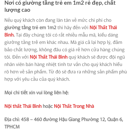
Nơi có giường tầng trẻ em 1m2 rẻ đẹp, chất
lượng cao
Nếu quý khách còn đang lăn tăn về mức chi phí cho
giường tầng trẻ em 1m2
thì hãy đến với
Nội Thất Thái
Bình
.
Tại đây chúng tôi có rất nhiều mẫu mã, kiểu dáng
giường tầng trẻ em khác nhau. Mà giá cả lại hợp lý, đảm
bảo chất lượng, không đâu có giá rẻ hơn cửa hàng chúng
tôi. Đến với
Nội Thất Thái Bình
quý khách sẽ được đội ngũ
nhân viên bán hàng nhiệt tình tư vấn cho quý khách hiểu
rõ hơn về sản phẩm. Từ đó sẽ đưa ra những sản phẩm phù
hợp với yêu cầu của quý khách.
Mọi chi tiết xin vui lòng liên hệ:
Nội thất Thái Bình
hoặc
Nội Thất Trong Nhà
Địa chỉ: 458 – 460 đường Hậu Giang Phường 12, Quận 6,
TPHCM