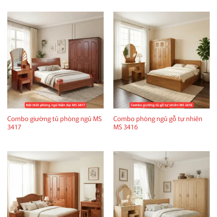
Combo giường tủ phòng ngủ MS
Combo phòng ngủ gỗ tự nhiên
3417
MS 3416