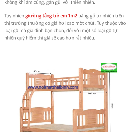
không khí ấm cúng, gần gũi với thiên nhiên.
Tuy nhiên
giường tầng trẻ em 1m2
bằng gỗ tự nhiên trên
thị trường thường có giá hơi cao một chút. Tùy thuộc vào
loại gỗ mà gia đình bạn chọn, đối với một số loại gỗ tự
nhiên quý hiếm thì giá sẽ cao hơn rất nhiều.