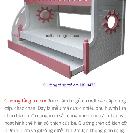
Giường tầng trẻ em
được làm từ gỗ ép mdf cao cấp cứng
cáp, chắc chắn. Đây là mẫu mã được nhiều phụ huynh lựa
chọn bởi sự đa dạng màu sắc cũng như có in các nhân vật
hoạt hình thể hiện sở thích của bé. Giường trên có kích cỡ
0.9m x 1.2m và giường dưới là 1.2m tạo không gian rộng