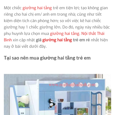
Một chiếc
giường hai tầng
trẻ em tiện lợi; tạo không gian
riêng cho hai chị em/ anh em trong nhà; cũng như tiết
kiệm diện tích căn phòng hơn; so với việc kê hai chiếc
giường hay 1 chiếc giường lớn. Do đó, ngày này nhiều bậc
phụ huynh lựa chọn mua
giường hai tầng
.
Nội thất Thái
Bình
xin cập nhật
giá
giường hai tầng
trẻ em rẻ
nhất hiện
nay ở bài viết dưới đây.
Tại sao nên mua giường hai tầng trẻ em