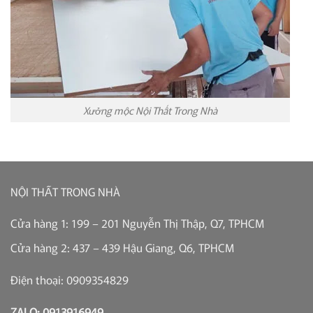
Xưởng mộc Nội Thất Trong Nhà
NỘI THẤT TRONG NHÀ
Cửa hàng 1: 199 – 201 Nguyễn Thị Thập, Q7, TPHCM
Cửa hàng 2: 437 – 439 Hậu Giang, Q6, TPHCM
Điện thoại: 0909354829
ZALO: 0913916949