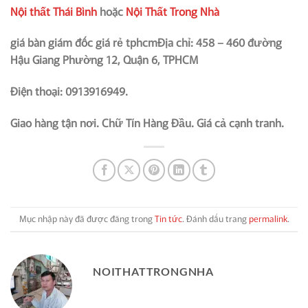
Nội thất Thái Bình
hoặc
Nội Thất Trong Nhà
giá bàn giám đốc giá rẻ tphcmĐịa chỉ: 458 – 460 đường
Hậu Giang Phường 12, Quận 6, TPHCM
Điện thoại: 0913916949.
Giao hàng tận nơi. Chữ Tín Hàng Đầu. Giá cả cạnh tranh.
Mục nhập này đã được đăng trong
Tin tức
. Đánh dấu trang
permalink
.
NOITHATTRONGNHA