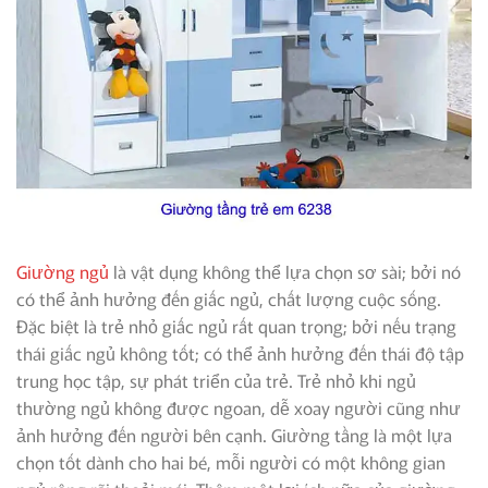
Giường ngủ
là vật dụng không thể lựa chọn sơ sài; bởi nó
có thể ảnh hưởng đến giấc ngủ, chất lượng cuộc sống.
Đặc biệt là trẻ nhỏ giấc ngủ rất quan trọng; bởi nếu trạng
thái giấc ngủ không tốt; có thể ảnh hưởng đến thái độ tập
trung học tập, sự phát triển của trẻ. Trẻ nhỏ khi ngủ
thường ngủ không được ngoan, dễ xoay người cũng như
ảnh hưởng đến người bên cạnh. Giường tầng là một lựa
chọn tốt dành cho hai bé, mỗi người có một không gian