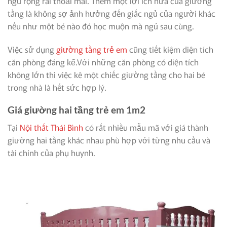
ngủ rộng rãi thoải mái. Thêm một lợi ích nữa của giường
tầng là không sợ ảnh hưởng đến giấc ngủ của người khác
nếu như một bé nào đó học muộn mà ngủ sau cùng.
Việc sử dụng
giường tầng trẻ em
cũng tiết kiệm diện tích
căn phòng đáng kể.Với những căn phòng có diện tích
không lớn thì việc kê một chiếc giường tầng cho hai bé
trong nhà là hết sức hợp lý.
Giá giường hai tầng trẻ em 1m2
Tại
Nội thất Thái Bình
có rất nhiều mẫu mã với giá thành
giường hai tầng khác nhau phù hợp với từng nhu cầu và
tài chính của phụ huynh.