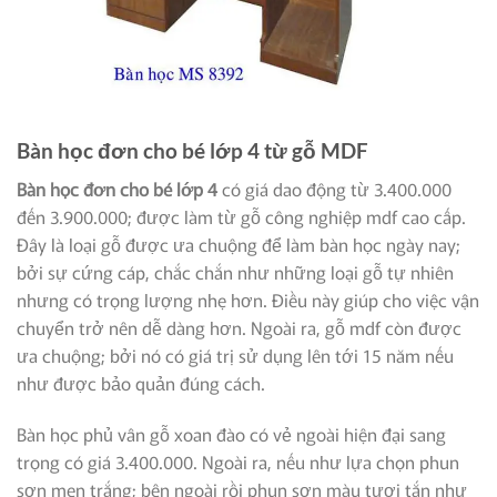
Bàn học đơn cho bé lớp 4 từ gỗ MDF
Bàn học đơn cho bé lớp 4
có giá dao động từ 3.400.000
đến 3.900.000; được làm từ gỗ công nghiệp mdf cao cấp.
Đây là loại gỗ được ưa chuộng để làm bàn học ngày nay;
bởi sự cứng cáp, chắc chắn như những loại gỗ tự nhiên
nhưng có trọng lượng nhẹ hơn. Điều này giúp cho việc vận
chuyển trở nên dễ dàng hơn. Ngoài ra, gỗ mdf còn được
ưa chuộng; bởi nó có giá trị sử dụng lên tới 15 năm nếu
như được bảo quản đúng cách.
Bàn học phủ vân gỗ xoan đào có vẻ ngoài hiện đại sang
trọng có giá 3.400.000. Ngoài ra, nếu như lựa chọn phun
sơn men trắng; bên ngoài rồi phun sơn màu tươi tắn như