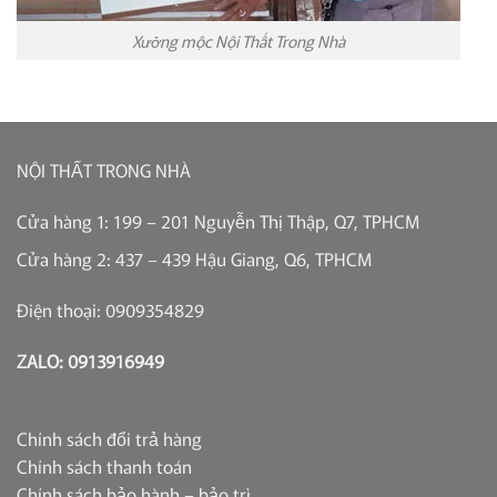
Xưởng mộc Nội Thất Trong Nhà
NỘI THẤT TRONG NHÀ
Cửa hàng 1: 199 – 201 Nguyễn Thị Thập, Q7, TPHCM
Cửa hàng 2: 437 – 439 Hậu Giang, Q6, TPHCM
Điện thoại: 0909354829
ZALO: 0913916949
Chính sách đổi trả hàng
Chính sách thanh toán
Chính sách bảo hành – bảo trì