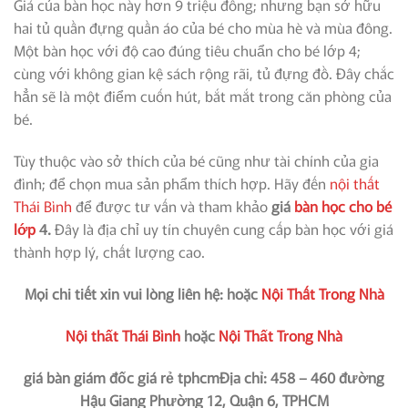
Giá của bàn học này hơn 9 triệu đồng; nhưng bạn sở hữu
hai tủ quần đựng quần áo của bé cho mùa hè và mùa đông.
Một bàn học với độ cao đúng tiêu chuẩn cho bé lớp 4;
cùng với không gian kệ sách rộng rãi, tủ đựng đồ. Đây chắc
hẳn sẽ là một điểm cuốn hút, bắt mắt trong căn phòng của
bé.
Tùy thuộc vào sở thích của bé cũng như tài chính của gia
đình; để chọn mua sản phẩm thích hợp. Hãy đến
nội thất
Thái Bình
để được tư vấn và tham khảo
giá
bàn học cho bé
lớp
4.
Đây là địa chỉ uy tín chuyên cung cấp bàn học với giá
thành hợp lý, chất lượng cao.
Mọi chi tiết xin vui lòng liên hệ: hoặc
Nội Thất Trong Nhà
Nội thất Thái Bình
hoặc
Nội Thất Trong Nhà
giá bàn giám đốc giá rẻ tphcm
Địa chỉ: 458 – 460 đường
Hậu Giang Phường 12, Quận 6, TPHCM