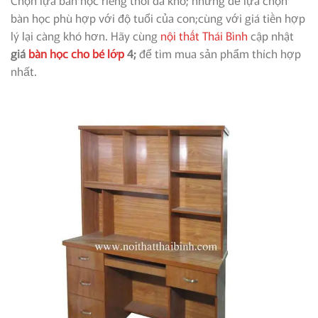
bàn học phù hợp với độ tuổi của con;cùng với giá tiền hợp
lý lại càng khó hơn. Hãy cùng
nội thất Thái Bình
cập nhật
giá
bàn học cho bé lớp
4;
để tìm mua sản phẩm thích hợp
nhất.