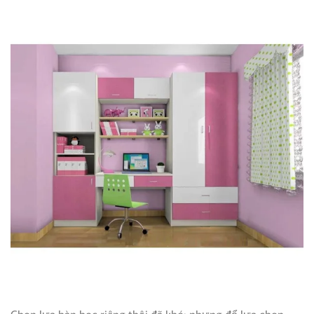
Chọn lựa bàn học riêng thôi đã khó; nhưng để lựa chọn