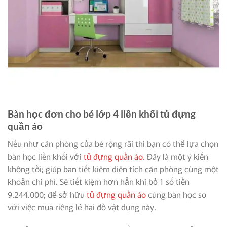
Bàn học đơn cho bé lớp 4 liền khối tủ đựng
quần áo
Nếu như căn phòng của bé rộng rãi thì bạn có thể lựa chọn
bàn học liền khối với
tủ đựng quần áo
. Đây là một ý kiến
không tồi; giúp bạn tiết kiệm diện tích căn phòng cùng một
khoản chi phí. Sẽ tiết kiệm hơn hẳn khi bỏ 1 số tiền
9.244.000; để sở hữu
tủ đựng quần áo
cùng bàn học so
với việc mua riêng lẻ hai đồ vật dụng này.