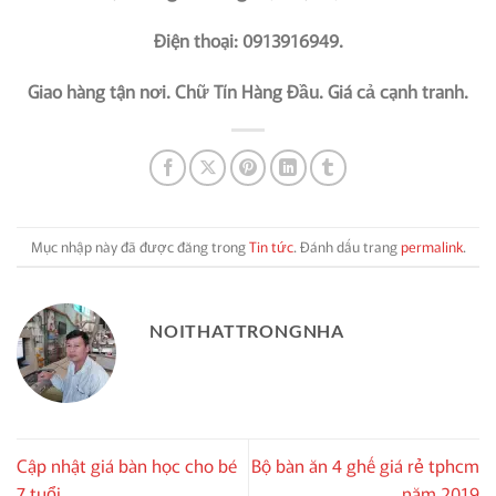
Điện thoại: 0913916949.
Giao hàng tận nơi. Chữ Tín Hàng Đầu. Giá cả cạnh tranh.
Mục nhập này đã được đăng trong
Tin tức
. Đánh dấu trang
permalink
.
NOITHATTRONGNHA
Cập nhật giá bàn học cho bé
Bộ bàn ăn 4 ghế giá rẻ tphcm
7 tuổi
năm 2019