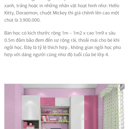
xanh, trắng hoặc in những nhân vật hoạt hình như: Hello
Kitty, Doraemon, chuột Mickey thì giá chênh lên cao một
chút là 3.900.000.
Bàn học có kích thước rộng 1m – 1m2 x cao 1m9 x sâu
0.5m đảm bảo đem đến sự rộng rãi, thoải mái cho bé khi
ngồi học. Đây là tỷ lệ thích hợp , không gian ngồi học phù
hợp với dáng người cũng như độ tuổi của bé lớp 4.