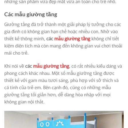
những sản phẩm vừa đẹp mắt vừa an toàn cho trẻ nhỏ.
Các mẫu giường tầng
Giường tầng đã trở thành một giải pháp lý tưởng cho các
gia đình có không gian hạn chế hoặc nhiều con. Nhờ vào
thiết kế thông minh,
các
mẫu giường tầng
không chỉ tiết
kiệm diện tích mà còn mang đến không gian vui chơi thoải
mái cho trẻ.
Khi nói về
các
mẫu giường tầng
, có rất nhiều kiểu dáng và
phong cách khác nhau. Một số mẫu giường tầng được
thiết kế với gam màu tươi sáng, phù hợp với sở thích và
cá tính của trẻ em. Bên cạnh đó, cũng có những mẫu
giường tầng tối giản hơn, dễ dàng hòa nhập với mọi
không gian nội thất.