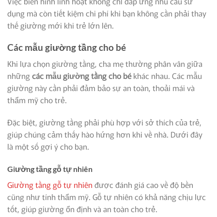
Việc biến hình linh hoạt không chỉ đáp ứng nhu cầu sử
dụng mà còn tiết kiệm chi phí khi bạn không cần phải thay
thế giường mới khi trẻ lớn lên.
Các mẫu giường tầng cho bé
Khi lựa chọn giường tầng, cha mẹ thường phân vân giữa
những
các mẫu giường tầng
cho bé
khác nhau. Các mẫu
giường này cần phải đảm bảo sự an toàn, thoải mái và
thẩm mỹ cho trẻ.
Đặc biệt, giường tầng phải phù hợp với sở thích của trẻ,
giúp chúng cảm thấy hào hứng hơn khi về nhà. Dưới đây
là một số gợi ý cho bạn.
Giường tầng gỗ tự nhiên
Giường tầng gỗ tự nhiên
được đánh giá cao về độ bền
cũng như tính thẩm mỹ. Gỗ tự nhiên có khả năng chịu lực
tốt, giúp giường ổn định và an toàn cho trẻ.