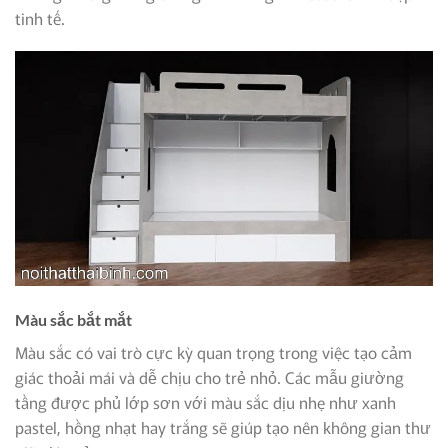
tinh tế.
Màu sắc bắt mắt
Màu sắc có vai trò cực kỳ quan trọng trong việc tạo cảm
giác thoải mái và dễ chịu cho trẻ nhỏ. Các mẫu giường
tầng được phủ lớp sơn với màu sắc dịu nhẹ như xanh
pastel, hồng nhạt hay trắng sẽ giúp tạo nên không gian thư