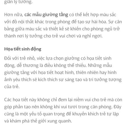
giãn lý tưởng.
Hơn nữa,
các mẫu giường tầng
có thể kết hợp màu sắc
với đồ nội thất khác trong phòng để tạo sự hài hòa. Sự cân
bằng giữa màu sắc và thiết kế sẽ khiến cho phòng ngủ trở
thành nơi lý tưởng cho trẻ vui chơi và nghỉ ngơi.
Họa tiết sinh động
Đối với trẻ nhỏ, việc lựa chọn giường có họa tiết sinh
động, dễ thương là điều không thể thiếu. Những mẫu
giường tầng với họa tiết hoạt hình, thiên nhiên hay hình
ảnh yêu thích sẽ kích thích sự sáng tạo và trí tưởng tượng
của trẻ.
Các họa tiết này không chỉ đem lại niềm vui cho trẻ mà còn
góp phần tạo nên không khí vui tươi trong căn phòng. Đây
cũng là một yếu tố quan trọng để khuyến khích trẻ tự lập
và khám phá thế giới xung quanh.