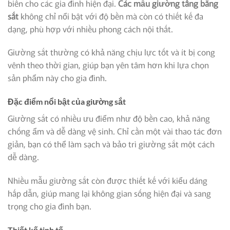
biến cho các gia đình hiện đại.
Các mẫu giường tầng bằng
sắt
không chỉ nổi bật với độ bền mà còn có thiết kế đa
dạng, phù hợp với nhiều phong cách nội thất.
Giường sắt thường có khả năng chịu lực tốt và ít bị cong
vênh theo thời gian, giúp bạn yên tâm hơn khi lựa chọn
sản phẩm này cho gia đình.
Đặc điểm nổi bật của giường sắt
Giường sắt có nhiều ưu điểm như độ bền cao, khả năng
chống ẩm và dễ dàng vệ sinh. Chỉ cần một vài thao tác đơn
giản, bạn có thể làm sạch và bảo trì giường sắt một cách
dễ dàng.
Nhiều mẫu giường sắt còn được thiết kế với kiểu dáng
hấp dẫn, giúp mang lại không gian sống hiện đại và sang
trọng cho gia đình bạn.
Thiết kế tinh tế