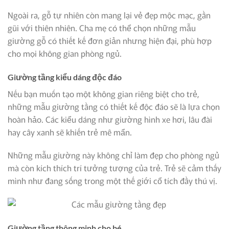
Ngoài ra, gỗ tự nhiên còn mang lại vẻ đẹp mộc mạc, gần
gũi với thiên nhiên. Cha mẹ có thể chọn những mẫu
giường gỗ có thiết kế đơn giản nhưng hiện đại, phù hợp
cho mọi không gian phòng ngủ.
Giường tầng kiểu dáng độc đáo
Nếu bạn muốn tạo một không gian riêng biệt cho trẻ,
những mẫu giường tầng có thiết kế độc đáo sẽ là lựa chọn
hoàn hảo. Các kiểu dáng như giường hình xe hơi, lâu đài
hay cây xanh sẽ khiến trẻ mê mẩn.
Những mẫu giường này không chỉ làm đẹp cho phòng ngủ
mà còn kích thích trí tưởng tượng của trẻ. Trẻ sẽ cảm thấy
mình như đang sống trong một thế giới cổ tích đầy thú vị.
Giường tầng thông minh cho bé