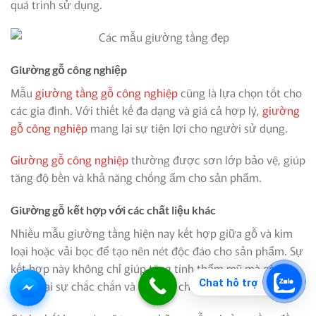
quá trình sử dụng.
Giường gỗ công nghiệp
Mẫu
giường tầng gỗ công nghiệp
cũng là lựa chọn tốt cho
các gia đình. Với thiết kế đa dạng và giá cả hợp lý,
giường
gỗ công nghiệp
mang lại sự tiện lợi cho người sử dụng.
Giường gỗ công nghiệp
thường được sơn lớp bảo vệ, giúp
tăng độ bền và khả năng chống ẩm cho sản phẩm.
Giường gỗ kết hợp với các chất liệu khác
Nhiều mẫu giường tầng hiện nay kết hợp giữa gỗ và kim
loại hoặc vải bọc để tạo nên nét độc đáo cho sản phẩm. Sự
kết hợp này không chỉ giúp tăng tính thẩm mỹ mà còn
Chat hỗ trợ
mang lại sự chắc chắn và an toàn cho người dùng.