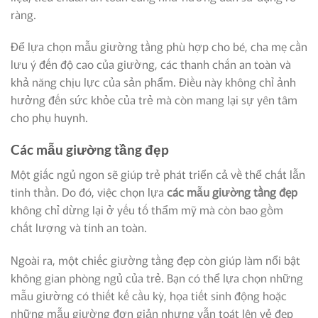
ràng.
Để lựa chọn mẫu giường tầng phù hợp cho bé, cha mẹ cần
lưu ý đến độ cao của giường, các thanh chắn an toàn và
khả năng chịu lực của sản phẩm. Điều này không chỉ ảnh
hưởng đến sức khỏe của trẻ mà còn mang lại sự yên tâm
cho phụ huynh.
Các mẫu giường tầng đẹp
Một giấc ngủ ngon sẽ giúp trẻ phát triển cả về thể chất lẫn
tinh thần. Do đó, việc chọn lựa
các mẫu giường tầng
đẹp
không chỉ dừng lại ở yếu tố thẩm mỹ mà còn bao gồm
chất lượng và tính an toàn.
Ngoài ra, một chiếc giường tầng đẹp còn giúp làm nổi bật
không gian phòng ngủ của trẻ. Bạn có thể lựa chọn những
mẫu giường có thiết kế cầu kỳ, họa tiết sinh động hoặc
những mẫu giường đơn giản nhưng vẫn toát lên vẻ đẹp