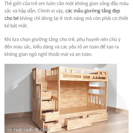
Thế giới của trẻ em luôn cần một không gian sống đầy màu
sắc và hấp dẫn. Chính vì vậy,
các mẫu giường tầng
đẹp
cho bé
không chỉ dừng lại ở tính năng mà còn phải có thiết
kế bắt mắt.
Khi lựa chọn giường tầng cho trẻ, phụ huynh nên chú ý
đến màu sắc, kiểu dáng và các yếu tố an toàn để tạo ra
không gian ngủ nghỉ thoải mái và an toàn.