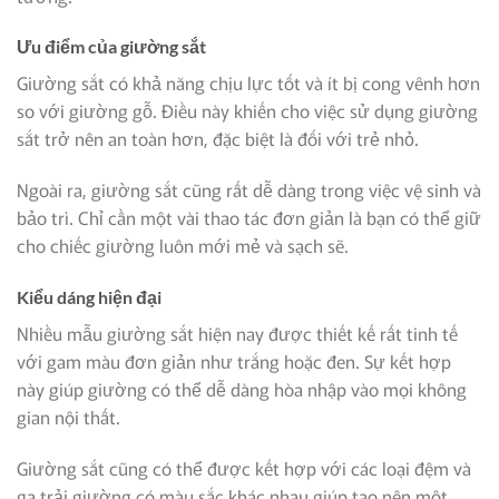
Ưu điểm của giường sắt
Giường sắt có khả năng chịu lực tốt và ít bị cong vênh hơn
so với giường gỗ. Điều này khiến cho việc sử dụng giường
sắt trở nên an toàn hơn, đặc biệt là đối với trẻ nhỏ.
Ngoài ra, giường sắt cũng rất dễ dàng trong việc vệ sinh và
bảo trì. Chỉ cần một vài thao tác đơn giản là bạn có thể giữ
cho chiếc giường luôn mới mẻ và sạch sẽ.
Kiểu dáng hiện đại
Nhiều mẫu giường sắt hiện nay được thiết kế rất tinh tế
với gam màu đơn giản như trắng hoặc đen. Sự kết hợp
này giúp giường có thể dễ dàng hòa nhập vào mọi không
gian nội thất.
Giường sắt cũng có thể được kết hợp với các loại đệm và
ga trải giường có màu sắc khác nhau giúp tạo nên một