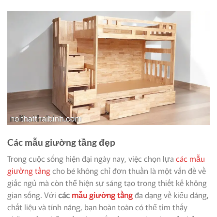
Các mẫu giường tầng đẹp
Trong cuộc sống hiện đại ngày nay, việc chọn lựa
các mẫu
giường tầng
cho bé không chỉ đơn thuần là một vấn đề về
giấc ngủ mà còn thể hiện sự sáng tạo trong thiết kế không
gian sống. Với
các
mẫu giường tầng
đa dạng về kiểu dáng,
chất liệu và tính năng, bạn hoàn toàn có thể tìm thấy