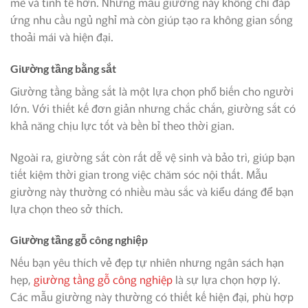
mẽ và tinh tế hơn. Những mẫu giường này không chỉ đáp
ứng nhu cầu ngủ nghỉ mà còn giúp tạo ra không gian sống
thoải mái và hiện đại.
Giường tầng bằng sắt
Giường tầng bằng sắt là một lựa chọn phổ biến cho người
lớn. Với thiết kế đơn giản nhưng chắc chắn, giường sắt có
khả năng chịu lực tốt và bền bỉ theo thời gian.
Ngoài ra, giường sắt còn rất dễ vệ sinh và bảo trì, giúp bạn
tiết kiệm thời gian trong việc chăm sóc nội thất. Mẫu
giường này thường có nhiều màu sắc và kiểu dáng để bạn
lựa chọn theo sở thích.
Giường tầng gỗ công nghiệp
Nếu bạn yêu thích vẻ đẹp tự nhiên nhưng ngân sách hạn
hẹp,
giường tầng gỗ công nghiệp
là sự lựa chọn hợp lý.
Các mẫu giường này thường có thiết kế hiện đại, phù hợp