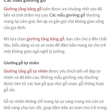
Giường tầng bằng gỗ
luôn được ưa chuộng nhờ vào độ
bền và tính thẩm mỹ cao.
Các mẫu giường gỗ
thường
mang lại cảm giác ấm áp và gần gũi cho không gian sống
của gia đình.
Khi lựa chọn
giường tầng bằng gỗ
, bạn cần chú ý đến chất
liệu, kiểu dáng và sự an toàn để đảm bảo mang lại cho trẻ
một không gian ngủ nghỉ lý tưởng.
Giường gỗ tự nhiên
Giường tầng gỗ tự nhiên
được yêu thích bởi vẻ đẹp tự
nhiên và độ bền cao. Những mẫu giường này thường
được làm từ các loại gỗ quý như gỗ xoan, gỗ thông hoặc
gỗ sồi.
Gỗ tự nhiên không chỉ mang lại sự sang trọng mà còn có
khả năng chịu lực tốt, giúp đảm bảo an toàn cho trẻ trong