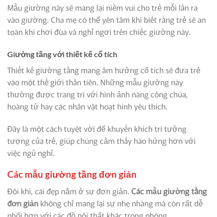
Mẫu giường này sẽ mang lại niềm vui cho trẻ mỗi lần ra
vào giường. Cha mẹ có thể yên tâm khi biết rằng trẻ sẽ an
toàn khi chơi đùa và nghỉ ngơi trên chiếc giường này.
Giường tầng với thiết kế cổ tích
Thiết kế giường tầng mang âm hưởng cổ tích sẽ đưa trẻ
vào một thế giới thần tiên. Những mẫu giường này
thường được trang trí với hình ảnh nàng công chúa,
hoàng tử hay các nhân vật hoạt hình yêu thích.
Đây là một cách tuyệt vời để khuyến khích trí tưởng
tượng của trẻ, giúp chúng cảm thấy hào hứng hơn với
việc ngủ nghỉ.
Các mẫu giường tầng đơn giản
Đôi khi, cái đẹp nằm ở sự đơn giản.
Các mẫu giường tầng
đơn giản
không chỉ mang lại sự nhẹ nhàng mà còn rất dễ
phối hợp với các đồ nội thất khác trong phòng.