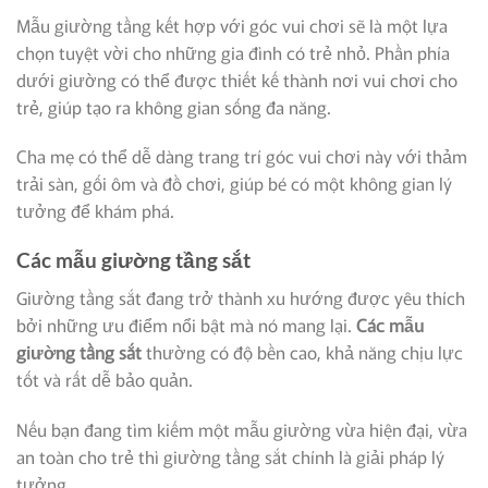
Mẫu giường tầng kết hợp với góc vui chơi sẽ là một lựa
chọn tuyệt vời cho những gia đình có trẻ nhỏ. Phần phía
dưới giường có thể được thiết kế thành nơi vui chơi cho
trẻ, giúp tạo ra không gian sống đa năng.
Cha mẹ có thể dễ dàng trang trí góc vui chơi này với thảm
trải sàn, gối ôm và đồ chơi, giúp bé có một không gian lý
tưởng để khám phá.
Các mẫu giường tầng sắt
Giường tầng sắt đang trở thành xu hướng được yêu thích
bởi những ưu điểm nổi bật mà nó mang lại.
Các mẫu
giường tầng sắt
thường có độ bền cao, khả năng chịu lực
tốt và rất dễ bảo quản.
Nếu bạn đang tìm kiếm một mẫu giường vừa hiện đại, vừa
an toàn cho trẻ thì giường tầng sắt chính là giải pháp lý
tưởng.