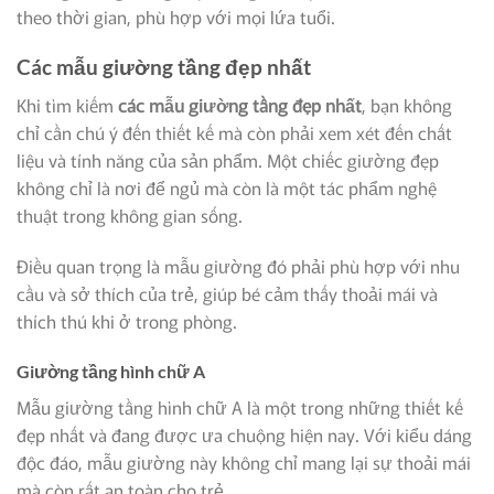
theo thời gian, phù hợp với mọi lứa tuổi.
Các mẫu giường tầng đẹp nhất
Khi tìm kiếm
các mẫu giường tầng
đẹp nhất
, bạn không
chỉ cần chú ý đến thiết kế mà còn phải xem xét đến chất
liệu và tính năng của sản phẩm. Một chiếc giường đẹp
không chỉ là nơi để ngủ mà còn là một tác phẩm nghệ
thuật trong không gian sống.
Điều quan trọng là mẫu giường đó phải phù hợp với nhu
cầu và sở thích của trẻ, giúp bé cảm thấy thoải mái và
thích thú khi ở trong phòng.
Giường tầng hình chữ A
Mẫu giường tầng hình chữ A là một trong những thiết kế
đẹp nhất và đang được ưa chuộng hiện nay. Với kiểu dáng
độc đáo, mẫu giường này không chỉ mang lại sự thoải mái
mà còn rất an toàn cho trẻ.