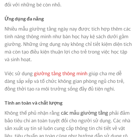
đối với những bé còn nhỏ.
Ứng dụng đa năng
Nhiều mẫu giường tầng ngày nay được tích hợp thêm các
tính năng thông minh như bàn học hay kệ sách dưới gầm
giường. Những ứng dụng này không chỉ tiết kiệm diện tích
mà còn tạo điều kiện thuận lợi cho trẻ trong việc học tập
và sinh hoạt.
Việc sử dụng
giường tầng thông minh
giúp cha mẹ dễ
dàng sắp xếp và tổ chức không gian phòng ngủ cho trẻ,
đồng thời tạo ra môi trường sống đầy đủ tiện nghi.
Tính an toàn và chất lượng
Không thể phủ nhận rằng
các mẫu giường tầng
phải đảm
bảo tiêu chí an toàn tuyệt đối cho người sử dụng. Các nhà
sản xuất uy tín sẽ luôn cung cấp thông tin chi tiết về vật
liệu, tiêu chuẩn an toàn cũng như hướng dẫn sử dụng rõ