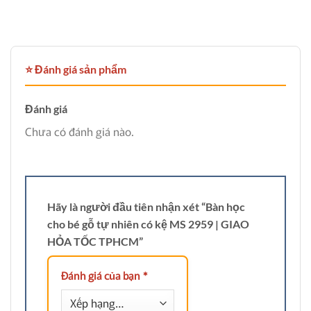
17,800,000₫.
là:
12,800,0
⭐ Đánh giá sản phẩm
Đánh giá
Chưa có đánh giá nào.
Hãy là người đầu tiên nhận xét “Bàn học
cho bé gỗ tự nhiên có kệ MS 2959 | GIAO
HỎA TỐC TPHCM”
Đánh giá của bạn
*