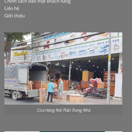
Chính sách bảo mật khách hàng
Liên hệ
Giới thiệu
Cửa Hàng Nội Thất Trong Nhà