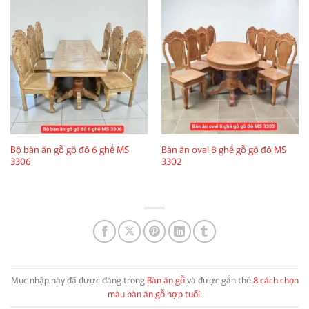
Bộ bàn ăn gỗ gõ đỏ 6 ghế MS
Bàn ăn oval 8 ghế gỗ gõ đỏ MS
3306
3302
Mục nhập này đã được đăng trong
Bàn ăn gỗ
và được gắn thẻ
8 cách chọn
màu bàn ăn gỗ hợp tuổi
.