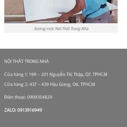
Xưởng mộc Nội Thất Trong Nhà
NỘI THẤT TRONG NHÀ
Cửa hàng 1: 199 – 201 Nguyễn Thị Thập, Q7, TPHCM
Cửa hàng 2: 437 – 439 Hậu Giang, Q6, TPHCM
Điện thoại: 0909354829
ZALO: 0913916949