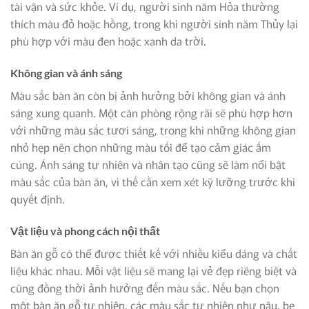
tài vận và sức khỏe. Ví dụ, người sinh năm Hỏa thường
thích màu đỏ hoặc hồng, trong khi người sinh năm Thủy lại
phù hợp với màu đen hoặc xanh da trời.
Không gian và ánh sáng
Màu sắc bàn ăn còn bị ảnh hưởng bởi không gian và ánh
sáng xung quanh. Một căn phòng rộng rãi sẽ phù hợp hơn
với những màu sắc tươi sáng, trong khi những không gian
nhỏ hẹp nên chọn những màu tối để tạo cảm giác ấm
cúng. Ánh sáng tự nhiên và nhân tạo cũng sẽ làm nổi bật
màu sắc của bàn ăn, vì thế cần xem xét kỹ lưỡng trước khi
quyết định.
Vật liệu và phong cách nội thất
Bàn ăn gỗ có thể được thiết kế với nhiều kiểu dáng và chất
liệu khác nhau. Mỗi vật liệu sẽ mang lại vẻ đẹp riêng biệt và
cũng đồng thời ảnh hưởng đến màu sắc. Nếu bạn chọn
một bàn ăn gỗ tự nhiên, các màu sắc tự nhiên như nâu, be