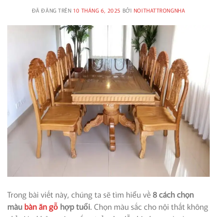
ĐÃ ĐĂNG TRÊN
10 THÁNG 6, 2025
BỞI
NOITHATTRONGNHA
Trong bài viết này, chúng ta sẽ tìm hiểu về
8 cách chọn
màu
bàn ăn gỗ
hợp tuổi
. Chọn màu sắc cho nội thất không