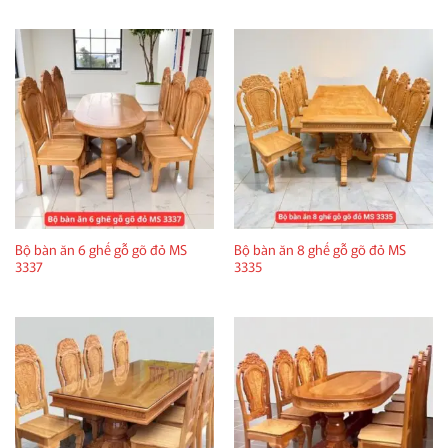
Bộ bàn ăn 6 ghế gỗ gõ đỏ MS
Bộ bàn ăn 8 ghế gỗ gõ đỏ MS
3337
3335