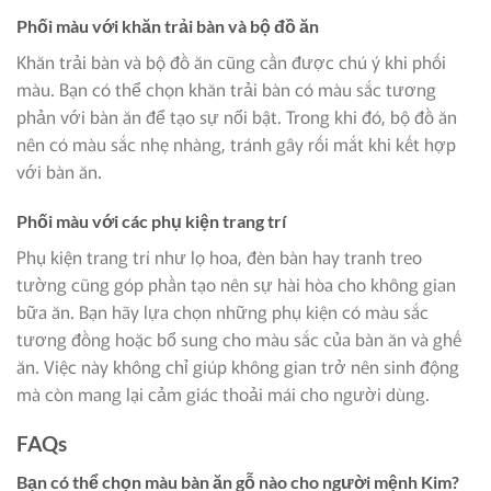
Phối màu với khăn trải bàn và bộ đồ ăn
Khăn trải bàn và bộ đồ ăn cũng cần được chú ý khi phối
màu. Bạn có thể chọn khăn trải bàn có màu sắc tương
phản với bàn ăn để tạo sự nổi bật. Trong khi đó, bộ đồ ăn
nên có màu sắc nhẹ nhàng, tránh gây rối mắt khi kết hợp
với bàn ăn.
Phối màu với các phụ kiện trang trí
Phụ kiện trang trí như lọ hoa, đèn bàn hay tranh treo
tường cũng góp phần tạo nên sự hài hòa cho không gian
bữa ăn. Bạn hãy lựa chọn những phụ kiện có màu sắc
tương đồng hoặc bổ sung cho màu sắc của bàn ăn và ghế
ăn. Việc này không chỉ giúp không gian trở nên sinh động
mà còn mang lại cảm giác thoải mái cho người dùng.
FAQs
Bạn có thể chọn màu bàn ăn gỗ nào cho người mệnh Kim?