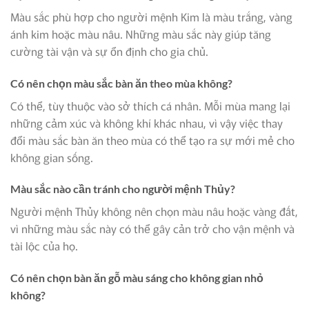
Màu sắc phù hợp cho người mệnh Kim là màu trắng, vàng
ánh kim hoặc màu nâu. Những màu sắc này giúp tăng
cường tài vận và sự ổn định cho gia chủ.
Có nên chọn màu sắc bàn ăn theo mùa không?
Có thể, tùy thuộc vào sở thích cá nhân. Mỗi mùa mang lại
những cảm xúc và không khí khác nhau, vì vậy việc thay
đổi màu sắc bàn ăn theo mùa có thể tạo ra sự mới mẻ cho
không gian sống.
Màu sắc nào cần tránh cho người mệnh Thủy?
Người mệnh Thủy không nên chọn màu nâu hoặc vàng đất,
vì những màu sắc này có thể gây cản trở cho vận mệnh và
tài lộc của họ.
Có nên chọn bàn ăn gỗ màu sáng cho không gian nhỏ
không?