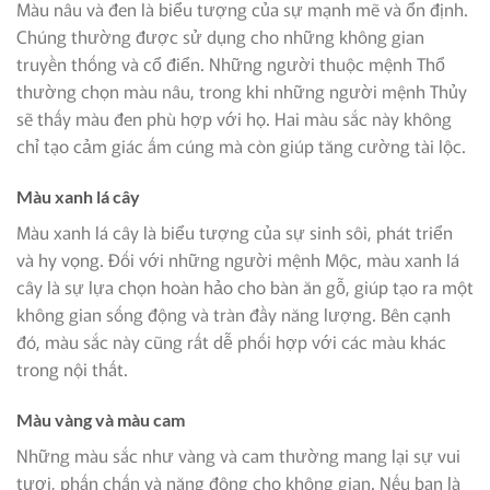
Màu nâu và đen là biểu tượng của sự mạnh mẽ và ổn định.
Chúng thường được sử dụng cho những không gian
truyền thống và cổ điển. Những người thuộc mệnh Thổ
thường chọn màu nâu, trong khi những người mệnh Thủy
sẽ thấy màu đen phù hợp với họ. Hai màu sắc này không
chỉ tạo cảm giác ấm cúng mà còn giúp tăng cường tài lộc.
Màu xanh lá cây
Màu xanh lá cây là biểu tượng của sự sinh sôi, phát triển
và hy vọng. Đối với những người mệnh Mộc, màu xanh lá
cây là sự lựa chọn hoàn hảo cho bàn ăn gỗ, giúp tạo ra một
không gian sống động và tràn đầy năng lượng. Bên cạnh
đó, màu sắc này cũng rất dễ phối hợp với các màu khác
trong nội thất.
Màu vàng và màu cam
Những màu sắc như vàng và cam thường mang lại sự vui
tươi, phấn chấn và năng động cho không gian. Nếu bạn là