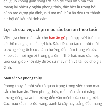
chỉ giúp không gian sống trở nên dễ chịu hơn mà còn
mang lại nhiều ý nghĩa phong thủy, đặc biệt là trong bối
cảnh tạo dựng gia đình, nơi mà mỗi bữa ăn đều trở thành
cơ hội để kết nối tình cảm.
Lợi ích của việc chọn màu sắc bàn ăn theo tuổi
Việc lựa chọn màu sắc cho
bàn ăn gỗ
phù hợp với tuổi tác
có thể mang lại nhiều lợi ích. Đầu tiên, nó tạo ra một môi
trường sống tích cực, ảnh hưởng đến tâm trạng và sức
khỏe của mọi người trong gia đình. Thứ hai, màu sắc hợp
tuổi còn giúp khơi dậy được sự may mắn và tài lộc cho gia
đình.
Màu sắc và phong thủy
Phong thủy là một yếu tố quan trọng trong việc chọn màu
sắc cho bàn ăn. Theo phong thủy, mỗi màu sắc có năng
lượng riêng và ảnh hưởng đến vận mệnh của con người.
Các màu sắc như đỏ, vàng, xanh lá cây hay trắng đều mang