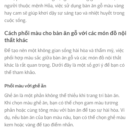
người thuộc mệnh Hỏa, việc sử dụng bàn ăn gỗ màu vàng
hay cam sẽ giúp khơi dậy sự sáng tạo và nhiệt huyết trong
cuộc sống.
Cách phối màu cho bàn ăn gỗ với các món đồ nội
thất khác
Để tạo nên một không gian sống hài hòa và thẩm mỹ, việc
phối hợp màu sắc giữa bàn ăn gỗ và các món đồ nội thất
khác là rất quan trọng. Dưới đây là một số gợi ý để bạn có
thể tham khảo.
Phối màu với ghế ăn
Ghế ăn là một phần không thể thiếu khi trang trí bàn ăn.
Khi chọn màu ghế ăn, bạn có thể chọn gam màu tương
phản hoặc cùng tông màu với bàn ăn để tạo sự hài hòa. Ví
dụ, nếu bàn ăn của bạn màu nâu, bạn có thể chọn ghế màu
kem hoặc vàng để tạo điểm nhấn.