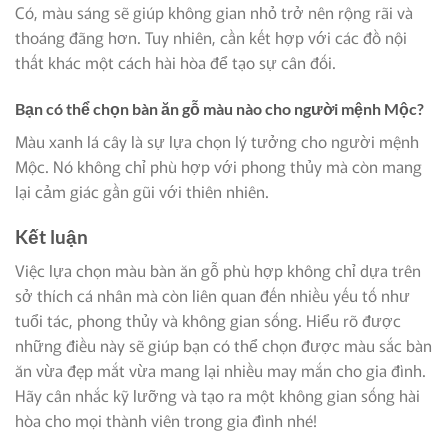
Có, màu sáng sẽ giúp không gian nhỏ trở nên rộng rãi và
thoáng đãng hơn. Tuy nhiên, cần kết hợp với các đồ nội
thất khác một cách hài hòa để tạo sự cân đối.
Bạn có thể chọn bàn ăn gỗ màu nào cho người mệnh Mộc?
Màu xanh lá cây là sự lựa chọn lý tưởng cho người mệnh
Mộc. Nó không chỉ phù hợp với phong thủy mà còn mang
lại cảm giác gần gũi với thiên nhiên.
Kết luận
Việc lựa chọn màu bàn ăn gỗ phù hợp không chỉ dựa trên
sở thích cá nhân mà còn liên quan đến nhiều yếu tố như
tuổi tác, phong thủy và không gian sống. Hiểu rõ được
những điều này sẽ giúp bạn có thể chọn được màu sắc bàn
ăn vừa đẹp mắt vừa mang lại nhiều may mắn cho gia đình.
Hãy cân nhắc kỹ lưỡng và tạo ra một không gian sống hài
hòa cho mọi thành viên trong gia đình nhé!