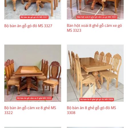
Bàn hột xoài 8 ghế gỗ căm xe gõ
Bộ bàn ăn gỗ gõ đỏ MS 3327
MS 3323
Bộ bàn ăn gỗ căm xe 8 ghế MS
Bộ bàn ăn 8 ghế gỗ gõ đỏ MS
3322
3308