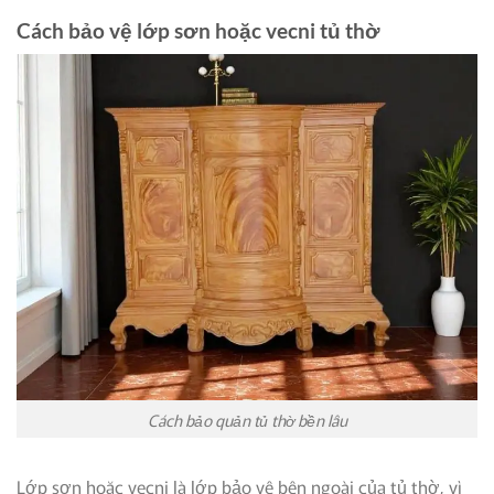
Cách bảo vệ lớp sơn hoặc vecni tủ thờ
Cách bảo quản tủ thờ bền lâu
Lớp sơn hoặc vecni là lớp bảo vệ bên ngoài của tủ thờ, vì