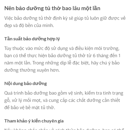
Nên bảo dưỡng tủ thờ bao lâu một lần
Việc bảo dưỡng tủ thờ định kỳ sẽ giúp tủ luôn giữ được vẻ
đẹp và độ bền của mình.
Tần suất bảo dưỡng hợp lý
Tùy thuộc vào mức độ sử dụng và điều kiện môi trường,
bạn có thể thực hiện bảo dưỡng tủ thờ từ 6 tháng đến 1
năm một lần. Trong những dịp lễ đặc biệt, hãy chú ý bảo
dưỡng thường xuyên hơn.
Nội dung bảo dưỡng
Quá trình bảo dưỡng bao gồm vệ sinh, kiểm tra tình trạng
gỗ, xử lý mối mọt, và cung cấp các chất dưỡng cần thiết
để bảo vệ bề mặt tủ thờ.
Tham khảo ý kiến chuyên gia
Nếu không chắc chắn về cách thức bảo dưỡng, bạn có thể