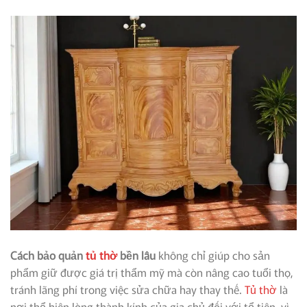
Cách bảo quản
tủ thờ
bền lâu
không chỉ giúp cho sản
phẩm giữ được giá trị thẩm mỹ mà còn nâng cao tuổi thọ,
tránh lãng phí trong việc sửa chữa hay thay thế.
Tủ thờ
là
nơi thể hiện lòng thành kính của gia chủ đối với tổ tiên, vì