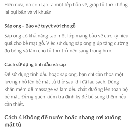
Hơn nữa, nó còn tạo ra một lớp bảo vệ, giúp tủ thờ chống
lại bụi bẩn và vi khuẩn.
Sáp ong – Bảo vệ tuyệt vời cho gỗ
Sáp ong có khả năng tạo một lớp màng bảo vệ cực kỳ hiệu
quả cho bề mặt gỗ. Việc sử dụng sáp ong giúp tăng cường
độ bóng và làm cho tủ thờ trở nên sang trọng hơn.
Cách sử dụng tinh dầu và sáp
Để sử dụng tinh dầu hoặc sáp ong, bạn chỉ cần thoa một
lượng nhỏ lên bề mặt tủ thờ sau khi đã lau sạch. Dùng
khăn mềm để massage và làm đều chất dưỡng lên toàn bộ
bề mặt. Đừng quên kiểm tra định kỳ để bổ sung thêm nếu
cần thiết.
Cách 4 Không để nước hoặc nhang rơi xuống
mặt tủ