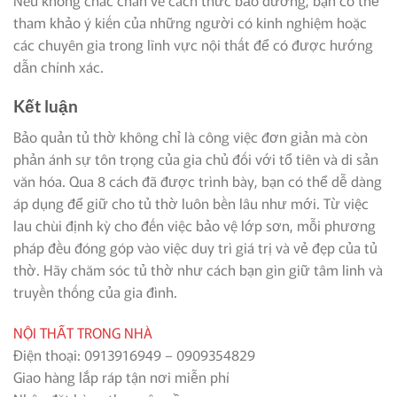
tham khảo ý kiến của những người có kinh nghiệm hoặc
các chuyên gia trong lĩnh vực nội thất để có được hướng
dẫn chính xác.
Kết luận
Bảo quản tủ thờ không chỉ là công việc đơn giản mà còn
phản ánh sự tôn trọng của gia chủ đối với tổ tiên và di sản
văn hóa. Qua 8 cách đã được trình bày, bạn có thể dễ dàng
áp dụng để giữ cho tủ thờ luôn bền lâu như mới. Từ việc
lau chùi định kỳ cho đến việc bảo vệ lớp sơn, mỗi phương
pháp đều đóng góp vào việc duy trì giá trị và vẻ đẹp của tủ
thờ. Hãy chăm sóc tủ thờ như cách bạn gìn giữ tâm linh và
truyền thống của gia đình.
NỘI THẤT TRONG NHÀ
Điện thoại: 0913916949 – 0909354829
Giao hàng lắp ráp tận nơi miễn phí