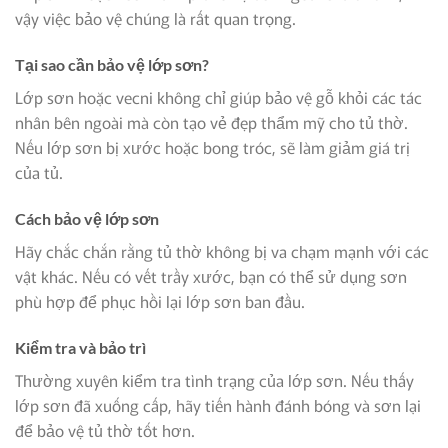
vậy việc bảo vệ chúng là rất quan trọng.
Tại sao cần bảo vệ lớp sơn?
Lớp sơn hoặc vecni không chỉ giúp bảo vệ gỗ khỏi các tác
nhân bên ngoài mà còn tạo vẻ đẹp thẩm mỹ cho tủ thờ.
Nếu lớp sơn bị xước hoặc bong tróc, sẽ làm giảm giá trị
của tủ.
Cách bảo vệ lớp sơn
Hãy chắc chắn rằng tủ thờ không bị va chạm mạnh với các
vật khác. Nếu có vết trầy xước, bạn có thể sử dụng sơn
phù hợp để phục hồi lại lớp sơn ban đầu.
Kiểm tra và bảo trì
Thường xuyên kiểm tra tình trạng của lớp sơn. Nếu thấy
lớp sơn đã xuống cấp, hãy tiến hành đánh bóng và sơn lại
để bảo vệ tủ thờ tốt hơn.