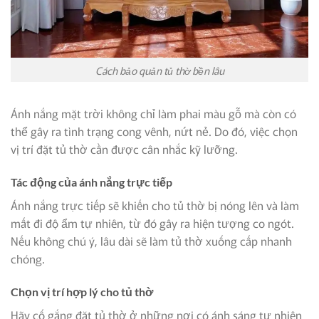
Cách bảo quản tủ thờ bền lâu
Ánh nắng mặt trời không chỉ làm phai màu gỗ mà còn có
thể gây ra tình trạng cong vênh, nứt nẻ. Do đó, việc chọn
vị trí đặt tủ thờ cần được cân nhắc kỹ lưỡng.
Tác động của ánh nắng trực tiếp
Ánh nắng trực tiếp sẽ khiến cho tủ thờ bị nóng lên và làm
mất đi độ ẩm tự nhiên, từ đó gây ra hiện tượng co ngót.
Nếu không chú ý, lâu dài sẽ làm tủ thờ xuống cấp nhanh
chóng.
Chọn vị trí hợp lý cho tủ thờ
Hãy cố gắng đặt tủ thờ ở những nơi có ánh sáng tự nhiên