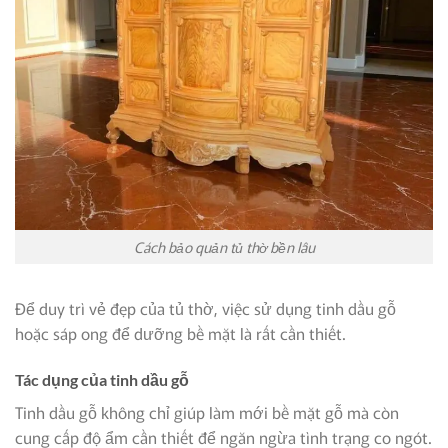
Cách bảo quản tủ thờ bền lâu
Để duy trì vẻ đẹp của tủ thờ, việc sử dụng tinh dầu gỗ
hoặc sáp ong để dưỡng bề mặt là rất cần thiết.
Tác dụng của tinh dầu gỗ
Tinh dầu gỗ không chỉ giúp làm mới bề mặt gỗ mà còn
cung cấp độ ẩm cần thiết để ngăn ngừa tình trạng co ngót.