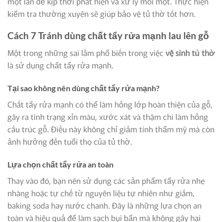
một lần để kịp thời phát hiện và xử lý mối mọt. Thực hiện
kiểm tra thường xuyên sẽ giúp bảo vệ tủ thờ tốt hơn.
Cách 7 Tránh dùng chất tẩy rửa mạnh lau lên gỗ
Một trong những sai lầm phổ biến trong việc
vệ sinh tủ thờ
là sử dụng chất tẩy rửa mạnh.
Tại sao không nên dùng chất tẩy rửa mạnh?
Chất tẩy rửa mạnh có thể làm hỏng lớp hoàn thiện của gỗ,
gây ra tình trạng xỉn màu, xước xát và thậm chí làm hỏng
cấu trúc gỗ. Điều này không chỉ giảm tính thẩm mỹ mà còn
ảnh hưởng đến tuổi thọ của tủ thờ.
Lựa chọn chất tẩy rửa an toàn
Thay vào đó, bạn nên sử dụng các sản phẩm tẩy rửa nhẹ
nhàng hoặc tự chế từ nguyên liệu tự nhiên như giấm,
baking soda hay nước chanh. Đây là những lựa chọn an
toàn và hiệu quả để làm sạch bụi bẩn mà không gây hại