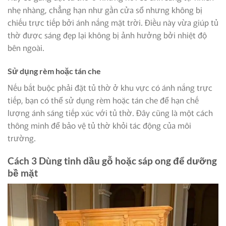
nhẹ nhàng, chẳng hạn như gần cửa sổ nhưng không bị
chiếu trực tiếp bởi ánh nắng mặt trời. Điều này vừa giúp tủ
thờ được sáng đẹp lại không bị ảnh hưởng bởi nhiệt độ
bên ngoài.
Sử dụng rèm hoặc tán che
Nếu bắt buộc phải đặt tủ thờ ở khu vực có ánh nắng trực
tiếp, bạn có thể sử dụng rèm hoặc tán che để hạn chế
lượng ánh sáng tiếp xúc với tủ thờ. Đây cũng là một cách
thông minh để bảo vệ tủ thờ khỏi tác động của môi
trường.
Cách 3 Dùng tinh dầu gỗ hoặc sáp ong để dưỡng
bề mặt