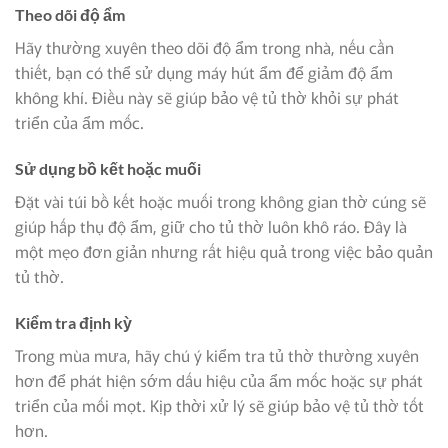
Theo dõi độ ẩm
Hãy thường xuyên theo dõi độ ẩm trong nhà, nếu cần
thiết, bạn có thể sử dụng máy hút ẩm để giảm độ ẩm
không khí. Điều này sẽ giúp bảo vệ tủ thờ khỏi sự phát
triển của ẩm mốc.
Sử dụng bồ kết hoặc muối
Đặt vài túi bồ kết hoặc muối trong không gian thờ cúng sẽ
giúp hấp thụ độ ẩm, giữ cho tủ thờ luôn khô ráo. Đây là
một mẹo đơn giản nhưng rất hiệu quả trong việc bảo quản
tủ thờ.
Kiểm tra định kỳ
Trong mùa mưa, hãy chú ý kiểm tra tủ thờ thường xuyên
hơn để phát hiện sớm dấu hiệu của ẩm mốc hoặc sự phát
triển của mối mọt. Kịp thời xử lý sẽ giúp bảo vệ tủ thờ tốt
hơn.