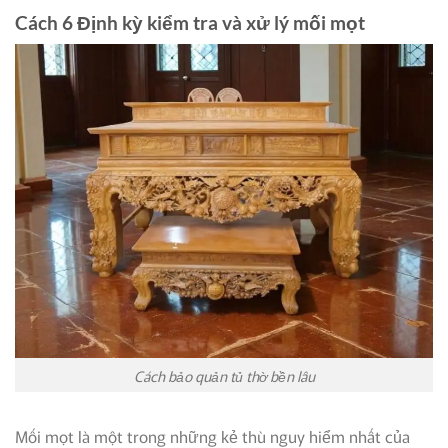
Cách 6 Định kỳ kiểm tra và xử lý mối mọt
Cách bảo quản tủ thờ bền lâu
Mối mọt là một trong những kẻ thù nguy hiểm nhất của