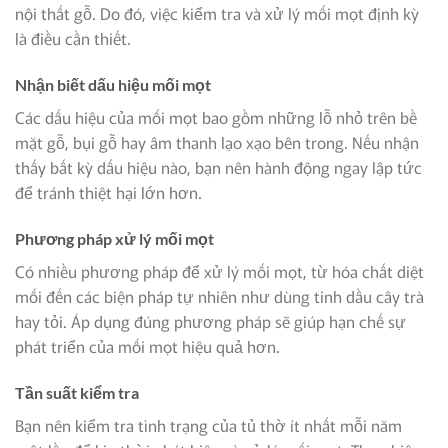
nội thất gỗ. Do đó, việc kiểm tra và xử lý mối mọt định kỳ
là điều cần thiết.
Nhận biết dấu hiệu mối mọt
Các dấu hiệu của mối mọt bao gồm những lỗ nhỏ trên bề
mặt gỗ, bụi gỗ hay âm thanh lạo xạo bên trong. Nếu nhận
thấy bất kỳ dấu hiệu nào, bạn nên hành động ngay lập tức
để tránh thiệt hại lớn hơn.
Phương pháp xử lý mối mọt
Có nhiều phương pháp để xử lý mối mọt, từ hóa chất diệt
mối đến các biện pháp tự nhiên như dùng tinh dầu cây trà
hay tỏi. Áp dụng đúng phương pháp sẽ giúp hạn chế sự
phát triển của mối mọt hiệu quả hơn.
Tần suất kiểm tra
Bạn nên kiểm tra tình trạng của tủ thờ ít nhất mỗi năm