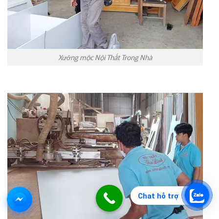
Xưởng mộc Nội Thất Trong Nhà
Chat hỗ trợ