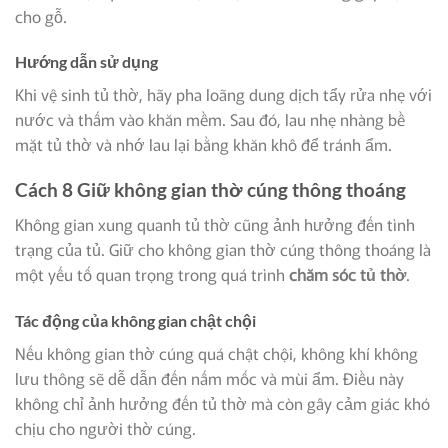
cho gỗ.
Hướng dẫn sử dụng
Khi vệ sinh tủ thờ, hãy pha loãng dung dịch tẩy rửa nhẹ với
nước và thấm vào khăn mềm. Sau đó, lau nhẹ nhàng bề
mặt tủ thờ và nhớ lau lại bằng khăn khô để tránh ẩm.
Cách 8 Giữ không gian thờ cúng thông thoáng
Không gian xung quanh tủ thờ cũng ảnh hưởng đến tình
trạng của tủ. Giữ cho không gian thờ cúng thông thoáng là
một yếu tố quan trọng trong quá trình
chăm sóc tủ thờ
.
Tác động của không gian chật chội
Nếu không gian thờ cúng quá chật chội, không khí không
lưu thông sẽ dễ dẫn đến nấm mốc và mùi ẩm. Điều này
không chỉ ảnh hưởng đến tủ thờ mà còn gây cảm giác khó
chịu cho người thờ cúng.