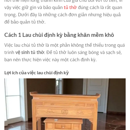
vậy việc giữ gìn và bảo quản
tủ thờ
đúng cách là rất quan
trọng. Dưới đây là những cách đơn giản nhưng hiệu quả
để bảo quản tủ thờ.
Cách 1 Lau chùi định kỳ bằng khăn mềm khô
Việc lau chùi tủ thờ là một phần không thể thiếu trong quá
trình
vệ sinh tủ thờ
. Để tủ thờ luôn sáng bóng và sạch sẽ,
bạn nên thực hiện việc này một cách định kỳ.
Lợi ích của việc lau chùi định kỳ