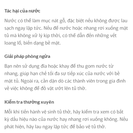
Tác hại của nước
Nước có thể làm mục nát gỗ, đặc biệt nếu không được lau
sạch ngay lập tức. Nếu để nước hoặc nhang rơi xuống mặt
tủ mà không xử lý kịp thời, có thể dẫn đến những vết
loang lổ, biến dạng bề mặt.
Giải pháp phòng ngừa
Bạn nên sử dụng đĩa hoặc khay để thu gom nước từ
nhang, giúp hạn chế tối đa sự tiếp xúc của nước với bề
mặt tủ. Ngoài ra, cần dặn dò các thành viên trong gia đình
về việc không để đồ vật ướt lên tủ thờ.
Kiểm tra thường xuyên
Mỗi khi tiến hành vệ sinh tủ thờ, hãy kiểm tra xem có bất
kỳ dấu hiệu nào của nước hay nhang rơi xuống không. Nếu
phát hiện, hãy lau ngay lập tức để bảo vệ tủ thờ.