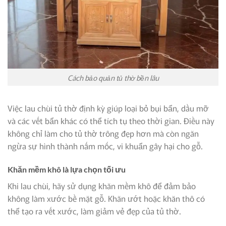
Cách bảo quản tủ thờ bền lâu
Việc lau chùi tủ thờ định kỳ giúp loại bỏ bụi bẩn, dầu mỡ
và các vết bẩn khác có thể tích tụ theo thời gian. Điều này
không chỉ làm cho tủ thờ trông đẹp hơn mà còn ngăn
ngừa sự hình thành nấm mốc, vi khuẩn gây hại cho gỗ.
Khăn mềm khô là lựa chọn tối ưu
Khi lau chùi, hãy sử dụng khăn mềm khô để đảm bảo
không làm xước bề mặt gỗ. Khăn ướt hoặc khăn thô có
thể tạo ra vết xước, làm giảm vẻ đẹp của tủ thờ.