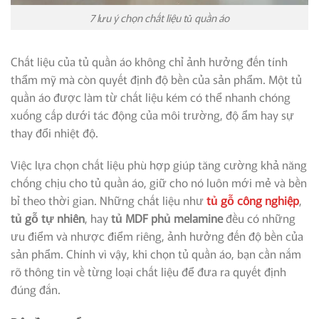
7 lưu ý chọn chất liệu tủ quần áo
Chất liệu của tủ quần áo không chỉ ảnh hưởng đến tính
thẩm mỹ mà còn quyết định độ bền của sản phẩm. Một tủ
quần áo được làm từ chất liệu kém có thể nhanh chóng
xuống cấp dưới tác động của môi trường, độ ẩm hay sự
thay đổi nhiệt độ.
Việc lựa chọn chất liệu phù hợp giúp tăng cường khả năng
chống chịu cho tủ quần áo, giữ cho nó luôn mới mẻ và bền
bỉ theo thời gian. Những chất liệu như
tủ gỗ công nghiệp
,
tủ gỗ tự nhiên
, hay
tủ MDF phủ melamine
đều có những
ưu điểm và nhược điểm riêng, ảnh hưởng đến độ bền của
sản phẩm. Chính vì vậy, khi chọn tủ quần áo, bạn cần nắm
rõ thông tin về từng loại chất liệu để đưa ra quyết định
đúng đắn.