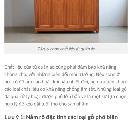
7 lưu ý chọn chất liệu tủ quần áo
Chất liệu của tủ quần áo cũng phải đảm bảo khả năng
chống chịu với những biến đổi môi trường. Nếu sống ở
nơi có độ ẩm cao hoặc khí hậu nhiệt đới, nên ưu tiên chọn
các loại chất liệu có khả năng chống ẩm tốt. Những loại gỗ
đã qua xử lý hoặc được phủ lớp bảo vệ là một sự lựa chọn
hợp lý để kéo dài tuổi thọ cho sản phẩm.
Lưu ý 1: Nắm rõ đặc tính các loại gỗ phổ biến