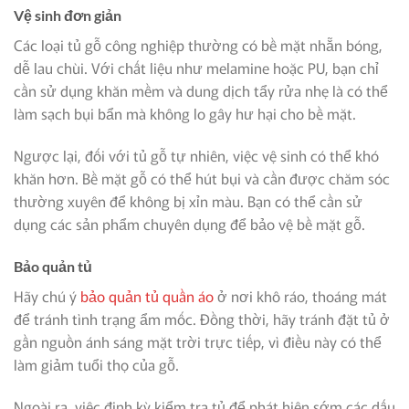
Vệ sinh đơn giản
Các loại tủ gỗ công nghiệp thường có bề mặt nhẵn bóng,
dễ lau chùi. Với chất liệu như melamine hoặc PU, bạn chỉ
cần sử dụng khăn mềm và dung dịch tẩy rửa nhẹ là có thể
làm sạch bụi bẩn mà không lo gây hư hại cho bề mặt.
Ngược lại, đối với tủ gỗ tự nhiên, việc vệ sinh có thể khó
khăn hơn. Bề mặt gỗ có thể hút bụi và cần được chăm sóc
thường xuyên để không bị xỉn màu. Bạn có thể cần sử
dụng các sản phẩm chuyên dụng để bảo vệ bề mặt gỗ.
Bảo quản tủ
Hãy chú ý
bảo quản tủ quần áo
ở nơi khô ráo, thoáng mát
để tránh tình trạng ẩm mốc. Đồng thời, hãy tránh đặt tủ ở
gần nguồn ánh sáng mặt trời trực tiếp, vì điều này có thể
làm giảm tuổi thọ của gỗ.
Ngoài ra, việc định kỳ kiểm tra tủ để phát hiện sớm các dấu