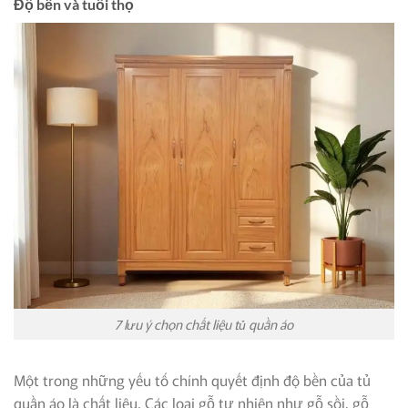
Độ bền và tuổi thọ
7 lưu ý chọn chất liệu tủ quần áo
Một trong những yếu tố chính quyết định độ bền của tủ
quần áo là chất liệu. Các loại gỗ tự nhiên như gỗ sồi, gỗ