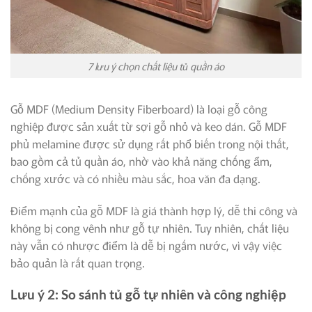
7 lưu ý chọn chất liệu tủ quần áo
Gỗ MDF (Medium Density Fiberboard) là loại gỗ công
nghiệp được sản xuất từ sợi gỗ nhỏ và keo dán. Gỗ MDF
phủ melamine được sử dụng rất phổ biến trong nội thất,
bao gồm cả tủ quần áo, nhờ vào khả năng chống ẩm,
chống xước và có nhiều màu sắc, hoa văn đa dạng.
Điểm mạnh của gỗ MDF là giá thành hợp lý, dễ thi công và
không bị cong vênh như gỗ tự nhiên. Tuy nhiên, chất liệu
này vẫn có nhược điểm là dễ bị ngấm nước, vì vậy việc
bảo quản là rất quan trọng.
Lưu ý 2: So sánh tủ gỗ tự nhiên và công nghiệp