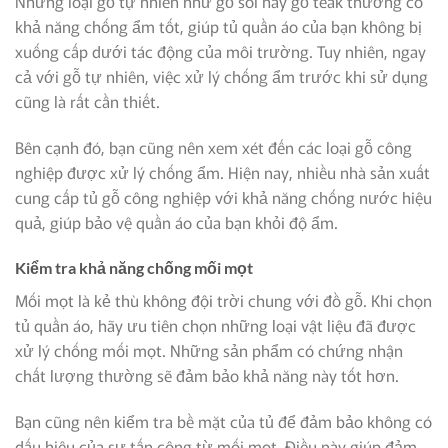
Những loại gỗ tự nhiên như gỗ sồi hay gỗ teak thường có
khả năng chống ẩm tốt, giúp tủ quần áo của bạn không bị
xuống cấp dưới tác động của môi trường. Tuy nhiên, ngay
cả với gỗ tự nhiên, việc xử lý chống ẩm trước khi sử dụng
cũng là rất cần thiết.
Bên cạnh đó, bạn cũng nên xem xét đến các loại gỗ công
nghiệp được xử lý chống ẩm. Hiện nay, nhiều nhà sản xuất
cung cấp tủ gỗ công nghiệp với khả năng chống nước hiệu
quả, giúp bảo vệ quần áo của bạn khỏi độ ẩm.
Kiểm tra khả năng chống mối mọt
Mối mọt là kẻ thù không đội trời chung với đồ gỗ. Khi chọn
tủ quần áo, hãy ưu tiên chọn những loại vật liệu đã được
xử lý chống mối mọt. Những sản phẩm có chứng nhận
chất lượng thường sẽ đảm bảo khả năng này tốt hơn.
Bạn cũng nên kiểm tra bề mặt của tủ để đảm bảo không có
dấu hiệu của sự tấn công từ mối mọt. Điều này giúp đảm