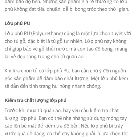
đảm bảo độ bền. Những sản phẩm giá rẻ thường có lớp
phủ không đạt tiêu chuẩn, dễ bị bong tróc theo thời gian.
Lớp phủ PU
Lớp phủ PU (Polyurethane) cũng là một lựa chọn tuyệt vời
cho tủ gỗ, đặc biệt là tủ gỗ tự nhiên. Lớp phủ này không
chỉ giúp bảo vệ gỗ khỏi nước mà còn tạo độ bóng, mang
lại vẻ đẹp sang trọng cho tủ quần áo.
Khi lựa chọn tủ có lớp phủ PU, bạn cần chú ý đến nguồn
gốc sản phẩm để đảm bảo chất lượng. Một lớp phủ kém
sẽ dẫn đến tình trạng hư hỏng nhanh chóng.
Kiểm tra chất lượng lớp phủ
Trước khi mua tủ quần áo, hãy yêu cầu kiểm tra chất
lượng lớp phủ. Bạn có thể nhẹ nhàng sử dụng móng tay
cào lên bề mặt để kiểm tra độ bền. Nếu lớp phủ bị trầy
xước quá dễ dàng, có thể đây không phải là lựa chọn tốt