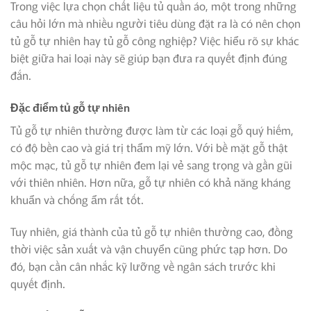
Trong việc lựa chọn chất liệu tủ quần áo, một trong những
câu hỏi lớn mà nhiều người tiêu dùng đặt ra là có nên chọn
tủ gỗ tự nhiên hay tủ gỗ công nghiệp? Việc hiểu rõ sự khác
biệt giữa hai loại này sẽ giúp bạn đưa ra quyết định đúng
đắn.
Đặc điểm tủ gỗ tự nhiên
Tủ gỗ tự nhiên thường được làm từ các loại gỗ quý hiếm,
có độ bền cao và giá trị thẩm mỹ lớn. Với bề mặt gỗ thật
mộc mạc, tủ gỗ tự nhiên đem lại vẻ sang trọng và gần gũi
với thiên nhiên. Hơn nữa, gỗ tự nhiên có khả năng kháng
khuẩn và chống ẩm rất tốt.
Tuy nhiên, giá thành của tủ gỗ tự nhiên thường cao, đồng
thời việc sản xuất và vận chuyển cũng phức tạp hơn. Do
đó, bạn cần cân nhắc kỹ lưỡng về ngân sách trước khi
quyết định.