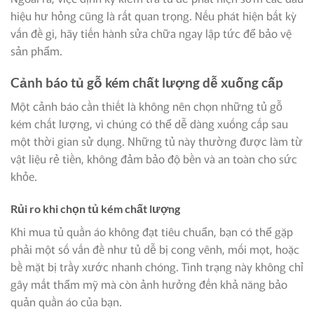
hiệu hư hỏng cũng là rất quan trọng. Nếu phát hiện bất kỳ
vấn đề gì, hãy tiến hành sửa chữa ngay lập tức để bảo vệ
sản phẩm.
Cảnh báo tủ gỗ kém chất lượng dễ xuống cấp
Một cảnh báo cần thiết là không nên chọn những tủ gỗ
kém chất lượng, vì chúng có thể dễ dàng xuống cấp sau
một thời gian sử dụng. Những tủ này thường được làm từ
vật liệu rẻ tiền, không đảm bảo độ bền và an toàn cho sức
khỏe.
Rủi ro khi chọn tủ kém chất lượng
Khi mua tủ quần áo không đạt tiêu chuẩn, bạn có thể gặp
phải một số vấn đề như tủ dễ bị cong vênh, mối mọt, hoặc
bề mặt bị trầy xước nhanh chóng. Tình trạng này không chỉ
gây mất thẩm mỹ mà còn ảnh hưởng đến khả năng bảo
quản quần áo của bạn.