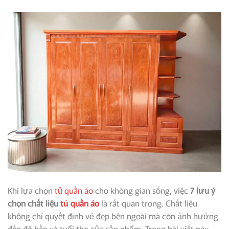
Khi lựa chọn
tủ quần áo
cho không gian sống, việc
7 lưu ý
chọn chất liệu
tủ quần áo
là rất quan trọng. Chất liệu
không chỉ quyết định vẻ đẹp bên ngoài mà còn ảnh hưởng
đến độ bền và tuổi thọ của sản phẩm. Trong bài viết này,