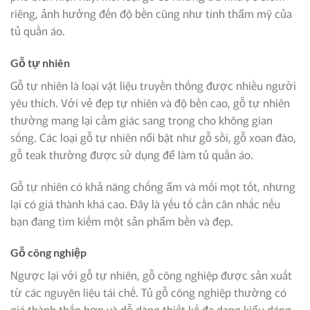
riêng, ảnh hưởng đến độ bền cũng như tính thẩm mỹ của
tủ quần áo.
Gỗ tự nhiên
Gỗ tự nhiên là loại vật liệu truyền thống được nhiều người
yêu thích. Với vẻ đẹp tự nhiên và độ bền cao, gỗ tự nhiên
thường mang lại cảm giác sang trọng cho không gian
sống. Các loại gỗ tự nhiên nổi bật như gỗ sồi, gỗ xoan đào,
gỗ teak thường được sử dụng để làm tủ quần áo.
Gỗ tự nhiên có khả năng chống ẩm và mối mọt tốt, nhưng
lại có giá thành khá cao. Đây là yếu tố cần cân nhắc nếu
bạn đang tìm kiếm một sản phẩm bền và đẹp.
Gỗ công nghiệp
Ngược lại với gỗ tự nhiên, gỗ công nghiệp được sản xuất
từ các nguyên liệu tái chế. Tủ gỗ công nghiệp thường có
giá thành thấp hơn và dễ dàng thiết kế đa dạng kiểu dáng.