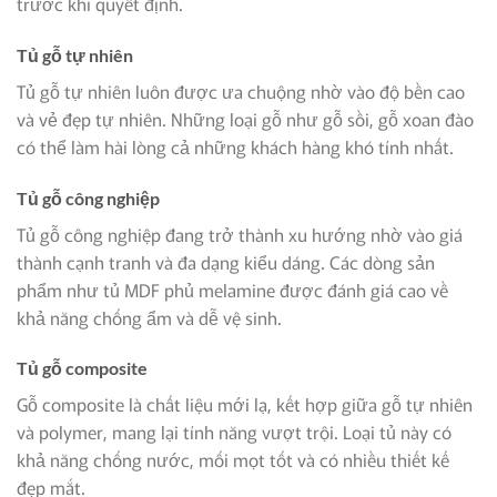
trước khi quyết định.
Tủ gỗ tự nhiên
Tủ gỗ tự nhiên luôn được ưa chuộng nhờ vào độ bền cao
và vẻ đẹp tự nhiên. Những loại gỗ như gỗ sồi, gỗ xoan đào
có thể làm hài lòng cả những khách hàng khó tính nhất.
Tủ gỗ công nghiệp
Tủ gỗ công nghiệp đang trở thành xu hướng nhờ vào giá
thành cạnh tranh và đa dạng kiểu dáng. Các dòng sản
phẩm như tủ MDF phủ melamine được đánh giá cao về
khả năng chống ẩm và dễ vệ sinh.
Tủ gỗ composite
Gỗ composite là chất liệu mới lạ, kết hợp giữa gỗ tự nhiên
và polymer, mang lại tính năng vượt trội. Loại tủ này có
khả năng chống nước, mối mọt tốt và có nhiều thiết kế
đẹp mắt.