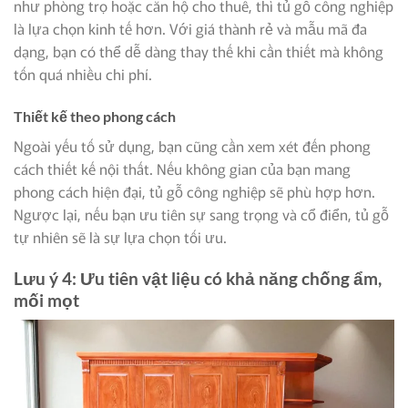
như phòng trọ hoặc căn hộ cho thuê, thì tủ gỗ công nghiệp
là lựa chọn kinh tế hơn. Với giá thành rẻ và mẫu mã đa
dạng, bạn có thể dễ dàng thay thế khi cần thiết mà không
tốn quá nhiều chi phí.
Thiết kế theo phong cách
Ngoài yếu tố sử dụng, bạn cũng cần xem xét đến phong
cách thiết kế nội thất. Nếu không gian của bạn mang
phong cách hiện đại, tủ gỗ công nghiệp sẽ phù hợp hơn.
Ngược lại, nếu bạn ưu tiên sự sang trọng và cổ điển, tủ gỗ
tự nhiên sẽ là sự lựa chọn tối ưu.
Lưu ý 4: Ưu tiên vật liệu có khả năng chống ẩm,
mối mọt