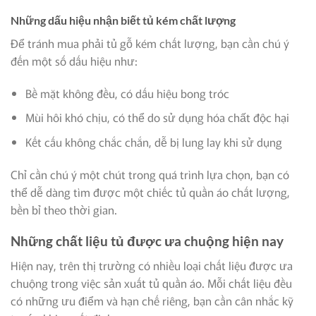
Những dấu hiệu nhận biết tủ kém chất lượng
Để tránh mua phải tủ gỗ kém chất lượng, bạn cần chú ý
đến một số dấu hiệu như:
Bề mặt không đều, có dấu hiệu bong tróc
Mùi hôi khó chịu, có thể do sử dụng hóa chất độc hại
Kết cấu không chắc chắn, dễ bị lung lay khi sử dụng
Chỉ cần chú ý một chút trong quá trình lựa chọn, bạn có
thể dễ dàng tìm được một chiếc tủ quần áo chất lượng,
bền bỉ theo thời gian.
Những chất liệu tủ được ưa chuộng hiện nay
Hiện nay, trên thị trường có nhiều loại chất liệu được ưa
chuộng trong việc sản xuất tủ quần áo. Mỗi chất liệu đều
có những ưu điểm và hạn chế riêng, bạn cần cân nhắc kỹ