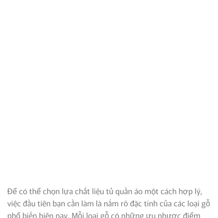
Để có thể chọn lựa chất liệu tủ quần áo một cách hợp lý,
việc đầu tiên bạn cần làm là nắm rõ đặc tính của các loại gỗ
phổ biến hiện nay. Mỗi loại gỗ có những ưu nhược điểm