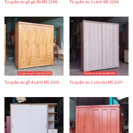
Tủ quần áo gỗ gõ đỏ MS 3298
Tủ quần áo 3 cánh MS 3294
Tủ quần áo gỗ 4 cánh MS 3292
Tủ quần áo 2 cửa lùa MS 3291