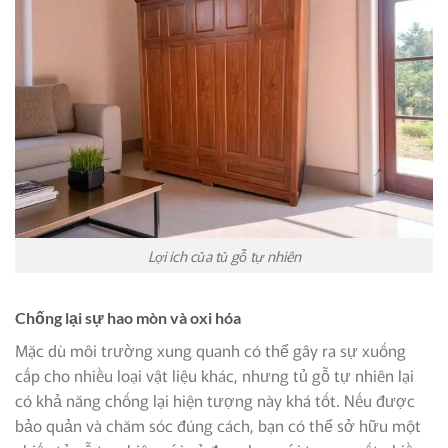
Lợi ích của tủ gỗ tự nhiên
Chống lại sự hao mòn và oxi hóa
Mặc dù môi trường xung quanh có thể gây ra sự xuống
cấp cho nhiều loại vật liệu khác, nhưng tủ gỗ tự nhiên lại
có khả năng chống lại hiện tượng này khá tốt. Nếu được
bảo quản và chăm sóc đúng cách, bạn có thể sở hữu một