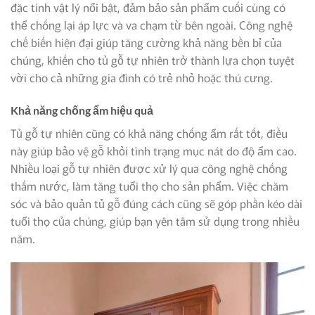
đặc tính vật lý nổi bật, đảm bảo sản phẩm cuối cùng có
thể chống lại áp lực và va chạm từ bên ngoài. Công nghệ
chế biến hiện đại giúp tăng cường khả năng bền bỉ của
chúng, khiến cho tủ gỗ tự nhiên trở thành lựa chọn tuyệt
vời cho cả những gia đình có trẻ nhỏ hoặc thú cưng.
Khả năng chống ẩm hiệu quả
Tủ gỗ tự nhiên cũng có khả năng chống ẩm rất tốt, điều
này giúp bảo vệ gỗ khỏi tình trạng mục nát do độ ẩm cao.
Nhiều loại gỗ tự nhiên được xử lý qua công nghệ chống
thấm nước, làm tăng tuổi thọ cho sản phẩm. Việc chăm
sóc và bảo quản tủ gỗ đúng cách cũng sẽ góp phần kéo dài
tuổi thọ của chúng, giúp bạn yên tâm sử dụng trong nhiều
năm.