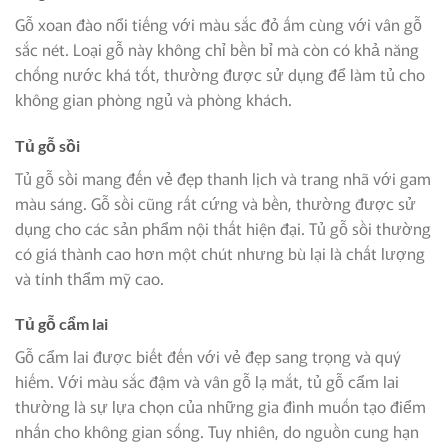
Gỗ xoan đào nổi tiếng với màu sắc đỏ ấm cùng với vân gỗ
sắc nét. Loại gỗ này không chỉ bền bỉ mà còn có khả năng
chống nước khá tốt, thường được sử dụng để làm tủ cho
không gian phòng ngủ và phòng khách.
Tủ gỗ sồi
Tủ gỗ sồi mang đến vẻ đẹp thanh lịch và trang nhã với gam
màu sáng. Gỗ sồi cũng rất cứng và bền, thường được sử
dụng cho các sản phẩm nội thất hiện đại. Tủ gỗ sồi thường
có giá thành cao hơn một chút nhưng bù lại là chất lượng
và tính thẩm mỹ cao.
Tủ gỗ cẩm lai
Gỗ cẩm lai được biết đến với vẻ đẹp sang trọng và quý
hiếm. Với màu sắc đậm và vân gỗ lạ mắt, tủ gỗ cẩm lai
thường là sự lựa chọn của những gia đình muốn tạo điểm
nhấn cho không gian sống. Tuy nhiên, do nguồn cung hạn