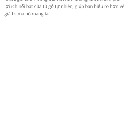
lợi ích nổi bật của tủ gỗ tự nhiên, giúp bạn hiểu rõ hơn về
giá trị mà nó mang lại.