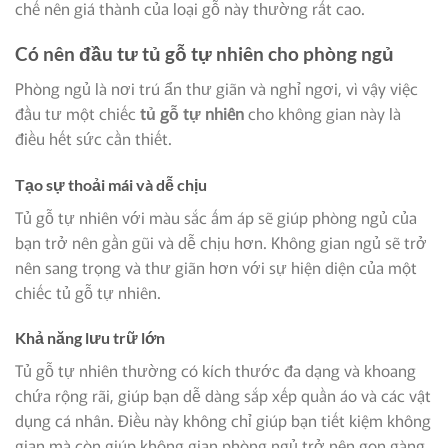
chế nên giá thành của loại gỗ này thường rất cao.
Có nên đầu tư tủ gỗ tự nhiên cho phòng ngủ
Phòng ngủ là nơi trú ẩn thư giãn và nghỉ ngơi, vì vậy việc
đầu tư một chiếc
tủ gỗ tự nhiên
cho không gian này là
điều hết sức cần thiết.
Tạo sự thoải mái và dễ chịu
Tủ gỗ tự nhiên với màu sắc ấm áp sẽ giúp phòng ngủ của
bạn trở nên gần gũi và dễ chịu hơn. Không gian ngủ sẽ trở
nên sang trọng và thư giãn hơn với sự hiện diện của một
chiếc tủ gỗ tự nhiên.
Khả năng lưu trữ lớn
Tủ gỗ tự nhiên thường có kích thước đa dạng và khoang
chứa rộng rãi, giúp bạn dễ dàng sắp xếp quần áo và các vật
dụng cá nhân. Điều này không chỉ giúp bạn tiết kiệm không
gian mà còn giúp không gian phòng ngủ trở nên gọn gàng