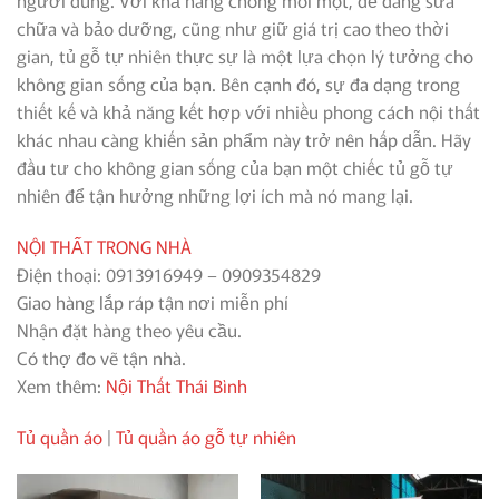
người dùng. Với khả năng chống mối mọt, dễ dàng sửa
chữa và bảo dưỡng, cũng như giữ giá trị cao theo thời
gian, tủ gỗ tự nhiên thực sự là một lựa chọn lý tưởng cho
không gian sống của bạn. Bên cạnh đó, sự đa dạng trong
thiết kế và khả năng kết hợp với nhiều phong cách nội thất
khác nhau càng khiến sản phẩm này trở nên hấp dẫn. Hãy
đầu tư cho không gian sống của bạn một chiếc tủ gỗ tự
nhiên để tận hưởng những lợi ích mà nó mang lại.
NỘI THẤT TRONG NHÀ
Điện thoại: 0913916949 – 0909354829
Giao hàng lắp ráp tận nơi miễn phí
Nhận đặt hàng theo yêu cầu.
Có thợ đo vẽ tận nhà.
Xem thêm:
Nội Thất Thái Bình
Tủ quần áo
|
Tủ quần áo gỗ tự nhiên