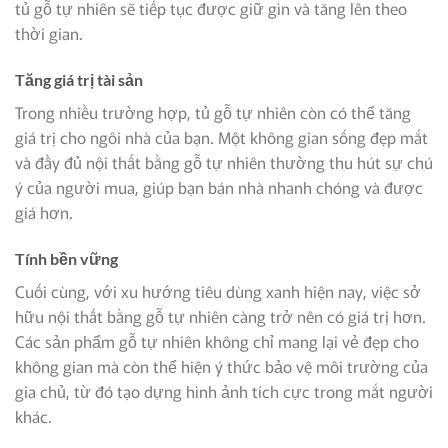
tủ gỗ tự nhiên sẽ tiếp tục được giữ gìn và tăng lên theo
thời gian.
Tăng giá trị tài sản
Trong nhiều trường hợp, tủ gỗ tự nhiên còn có thể tăng
giá trị cho ngôi nhà của bạn. Một không gian sống đẹp mắt
và đầy đủ nội thất bằng gỗ tự nhiên thường thu hút sự chú
ý của người mua, giúp bạn bán nhà nhanh chóng và được
giá hơn.
Tính bền vững
Cuối cùng, với xu hướng tiêu dùng xanh hiện nay, việc sở
hữu nội thất bằng gỗ tự nhiên càng trở nên có giá trị hơn.
Các sản phẩm gỗ tự nhiên không chỉ mang lại vẻ đẹp cho
không gian mà còn thể hiện ý thức bảo vệ môi trường của
gia chủ, từ đó tạo dựng hình ảnh tích cực trong mắt người
khác.