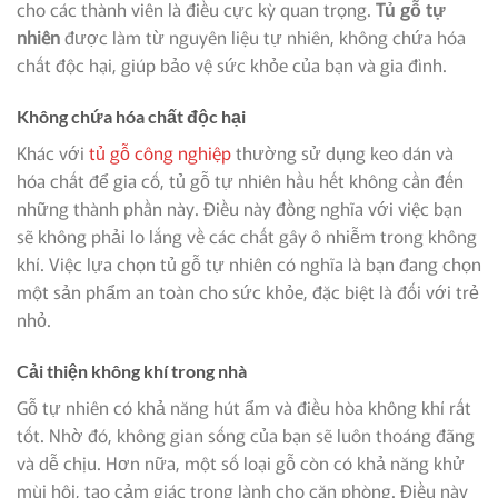
cho các thành viên là điều cực kỳ quan trọng.
Tủ gỗ tự
nhiên
được làm từ nguyên liệu tự nhiên, không chứa hóa
chất độc hại, giúp bảo vệ sức khỏe của bạn và gia đình.
Không chứa hóa chất độc hại
Khác với
tủ gỗ công nghiệp
thường sử dụng keo dán và
hóa chất để gia cố, tủ gỗ tự nhiên hầu hết không cần đến
những thành phần này. Điều này đồng nghĩa với việc bạn
sẽ không phải lo lắng về các chất gây ô nhiễm trong không
khí. Việc lựa chọn tủ gỗ tự nhiên có nghĩa là bạn đang chọn
một sản phẩm an toàn cho sức khỏe, đặc biệt là đối với trẻ
nhỏ.
Cải thiện không khí trong nhà
Gỗ tự nhiên có khả năng hút ẩm và điều hòa không khí rất
tốt. Nhờ đó, không gian sống của bạn sẽ luôn thoáng đãng
và dễ chịu. Hơn nữa, một số loại gỗ còn có khả năng khử
mùi hôi, tạo cảm giác trong lành cho căn phòng. Điều này