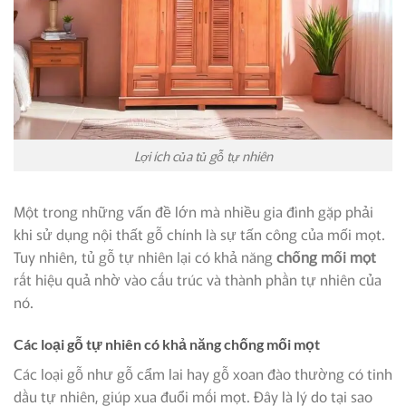
Lợi ích của tủ gỗ tự nhiên
Một trong những vấn đề lớn mà nhiều gia đình gặp phải
khi sử dụng nội thất gỗ chính là sự tấn công của mối mọt.
Tuy nhiên, tủ gỗ tự nhiên lại có khả năng
chống mối mọt
rất hiệu quả nhờ vào cấu trúc và thành phần tự nhiên của
nó.
Các loại gỗ tự nhiên có khả năng chống mối mọt
Các loại gỗ như gỗ cẩm lai hay gỗ xoan đào thường có tinh
dầu tự nhiên, giúp xua đuổi mối mọt. Đây là lý do tại sao