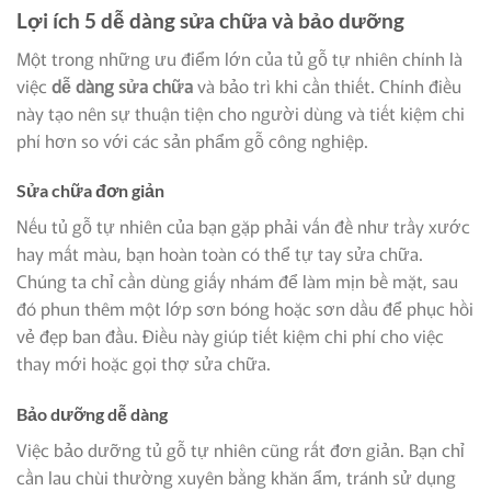
Lợi ích 5 dễ dàng sửa chữa và bảo dưỡng
Một trong những ưu điểm lớn của tủ gỗ tự nhiên chính là
việc
dễ dàng sửa chữa
và bảo trì khi cần thiết. Chính điều
này tạo nên sự thuận tiện cho người dùng và tiết kiệm chi
phí hơn so với các sản phẩm gỗ công nghiệp.
Sửa chữa đơn giản
Nếu tủ gỗ tự nhiên của bạn gặp phải vấn đề như trầy xước
hay mất màu, bạn hoàn toàn có thể tự tay sửa chữa.
Chúng ta chỉ cần dùng giấy nhám để làm mịn bề mặt, sau
đó phun thêm một lớp sơn bóng hoặc sơn dầu để phục hồi
vẻ đẹp ban đầu. Điều này giúp tiết kiệm chi phí cho việc
thay mới hoặc gọi thợ sửa chữa.
Bảo dưỡng dễ dàng
Việc bảo dưỡng tủ gỗ tự nhiên cũng rất đơn giản. Bạn chỉ
cần lau chùi thường xuyên bằng khăn ẩm, tránh sử dụng