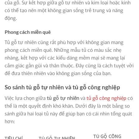
của gỗ. Sự kết hợp giữa gỗ tự nhiên và kim loại hoặc kính
có thể tạo nên một không gian sống trẻ trung và năng
động.
Phong cách miền quê
Tủ gỗ tự nhiên cũng rất phù hợp với không gian mang
phong cách miền quê. Những mẫu tủ có màu sắc nhẹ
nhàng, kết hợp với các kiểu dáng mềm mại sẽ mang lại
cảm giác gần gũi và thân thuộc. Đây cũng là cách tuyệt vời
để đưa thiên nhiên vào không gian sống của bạn.
So sánh tủ gỗ tự nhiên và tủ gỗ công nghiệp
Việc lựa chọn giữa
tủ gỗ tự nhiên
và
tủ gỗ công nghiệp
có
thể là một quyết định khó khăn. Dưới đây là một bảng so
sánh giữa hai loại tủ này để giúp bạn có cái nhìn tổng quát
hơn:
TỦ GỖ CÔNG
TIÊU CHÍ
TỦ GỖ TỰ NHIÊN