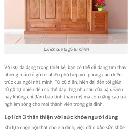
Lợi ích của tủ gỗ tự nhiên
Với sự đa dạng trong thiết kế, bạn có thể dễ dàng tìm thấy
những mẫu tủ gỗ tự nhiên phù hợp với phong cách kiến
trúc của ngôi nhà mình. Từ cổ điển, hiện đại đến tối giản,
tủ gỗ tự nhiên đều có thể đáp ứng nhu cầu của bạn. Điều
này không chỉ đảm bảo tính thẩm mỹ mà còn nâng cao trải
nghiệm sống cho mọi thành viên trong gia đình.
Lợi ích 3 thân thiện với sức khỏe người dùng
Khi lựa chọn nội thất cho gia đình, việc đảm bảo sức khỏe