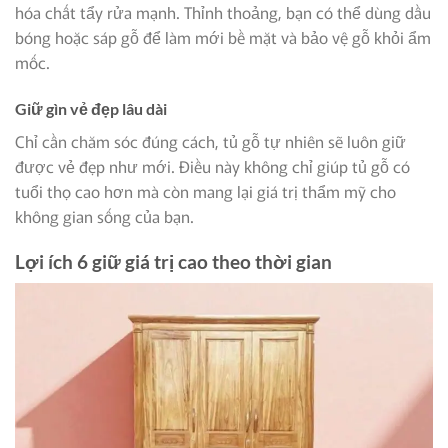
hóa chất tẩy rửa mạnh. Thỉnh thoảng, bạn có thể dùng dầu
bóng hoặc sáp gỗ để làm mới bề mặt và bảo vệ gỗ khỏi ẩm
mốc.
Giữ gìn vẻ đẹp lâu dài
Chỉ cần chăm sóc đúng cách, tủ gỗ tự nhiên sẽ luôn giữ
được vẻ đẹp như mới. Điều này không chỉ giúp tủ gỗ có
tuổi thọ cao hơn mà còn mang lại giá trị thẩm mỹ cho
không gian sống của bạn.
Lợi ích 6 giữ giá trị cao theo thời gian