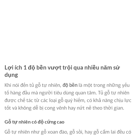
Lợi ích 1 độ bền vượt trội qua nhiều năm sử
dụng
Khi nói đến tủ gỗ tự nhiên,
độ bền
là một trong những yếu
tố hàng đầu mà người tiêu dùng quan tâm. Tủ gỗ tự nhiên
được chế tác từ các loại gỗ quý hiếm, có khả năng chịu lực
tốt và không dễ bị cong vênh hay nứt nẻ theo thời gian.
Gỗ tự nhiên có độ cứng cao
Gỗ tự nhiên như gỗ xoan đào, gỗ sồi, hay gỗ cẩm lai đều có