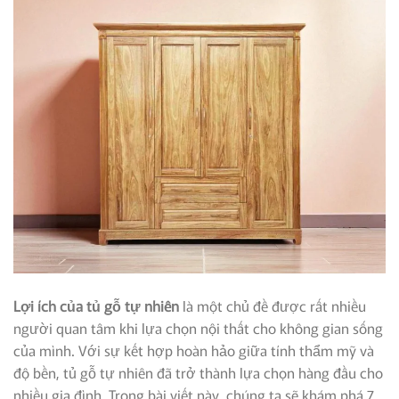
Lợi ích của tủ gỗ tự nhiên
là một chủ đề được rất nhiều
người quan tâm khi lựa chọn nội thất cho không gian sống
của mình. Với sự kết hợp hoàn hảo giữa tính thẩm mỹ và
độ bền, tủ gỗ tự nhiên đã trở thành lựa chọn hàng đầu cho
nhiều gia đình. Trong bài viết này, chúng ta sẽ khám phá 7