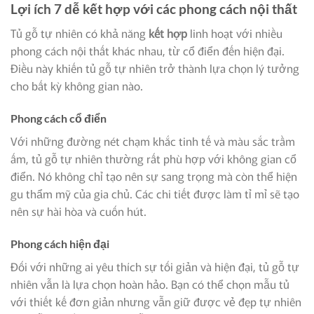
Lợi ích 7 dễ kết hợp với các phong cách nội thất
Tủ gỗ tự nhiên có khả năng
kết hợp
linh hoạt với nhiều
phong cách nội thất khác nhau, từ cổ điển đến hiện đại.
Điều này khiến tủ gỗ tự nhiên trở thành lựa chọn lý tưởng
cho bất kỳ không gian nào.
Phong cách cổ điển
Với những đường nét chạm khắc tinh tế và màu sắc trầm
ấm, tủ gỗ tự nhiên thường rất phù hợp với không gian cổ
điển. Nó không chỉ tạo nên sự sang trọng mà còn thể hiện
gu thẩm mỹ của gia chủ. Các chi tiết được làm tỉ mỉ sẽ tạo
nên sự hài hòa và cuốn hút.
Phong cách hiện đại
Đối với những ai yêu thích sự tối giản và hiện đại, tủ gỗ tự
nhiên vẫn là lựa chọn hoàn hảo. Bạn có thể chọn mẫu tủ
với thiết kế đơn giản nhưng vẫn giữ được vẻ đẹp tự nhiên