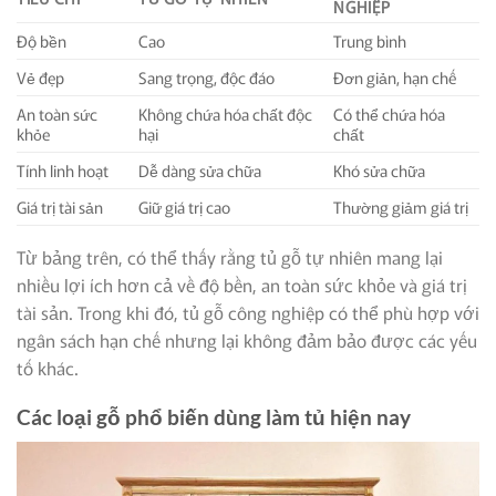
NGHIỆP
Độ bền
Cao
Trung bình
Vẻ đẹp
Sang trọng, độc đáo
Đơn giản, hạn chế
An toàn sức
Không chứa hóa chất độc
Có thể chứa hóa
khỏe
hại
chất
Tính linh hoạt
Dễ dàng sửa chữa
Khó sửa chữa
Giá trị tài sản
Giữ giá trị cao
Thường giảm giá trị
Từ bảng trên, có thể thấy rằng tủ gỗ tự nhiên mang lại
nhiều lợi ích hơn cả về độ bền, an toàn sức khỏe và giá trị
tài sản. Trong khi đó, tủ gỗ công nghiệp có thể phù hợp với
ngân sách hạn chế nhưng lại không đảm bảo được các yếu
tố khác.
Các loại gỗ phổ biến dùng làm tủ hiện nay