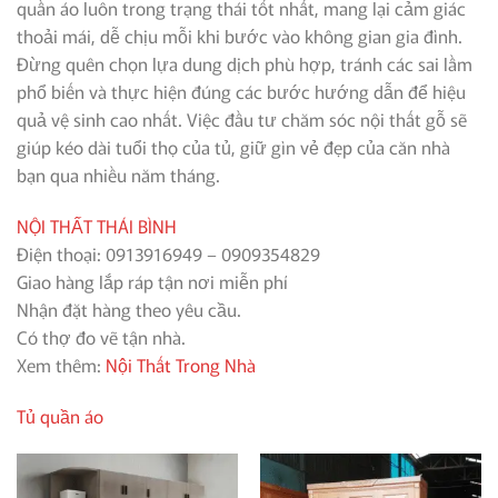
quần áo luôn trong trạng thái tốt nhất, mang lại cảm giác
thoải mái, dễ chịu mỗi khi bước vào không gian gia đình.
Đừng quên chọn lựa dung dịch phù hợp, tránh các sai lầm
phổ biến và thực hiện đúng các bước hướng dẫn để hiệu
quả vệ sinh cao nhất. Việc đầu tư chăm sóc nội thất gỗ sẽ
giúp kéo dài tuổi thọ của tủ, giữ gìn vẻ đẹp của căn nhà
bạn qua nhiều năm tháng.
NỘI THẤT THÁI BÌNH
Điện thoại: 0913916949 – 0909354829
Giao hàng lắp ráp tận nơi miễn phí
Nhận đặt hàng theo yêu cầu.
Có thợ đo vẽ tận nhà.
Xem thêm:
Nội Thất Trong Nhà
Tủ quần áo