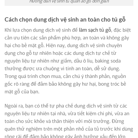
Hướng dẫn vệ sinh tủ quần áo gỗ đơn giản
Cách chọn dung dịch vệ sinh an toàn cho tủ gỗ
Khi lựa chọn dung dịch vệ sinh để
làm sạch tủ gỗ
, đặc biệt
cần ưu tiên các sản phẩm phù hợp, an toàn và không gây
hại cho bề mặt gỗ. Hiện nay, dung dịch vệ sinh chuyên
dụng cho gỗ tự nhiên hoặc các dung dịch tự chế từ
nguyên liệu tự nhiên như giấm, dầu ô liu, baking soda
thường được ưa chuộng vì tính an toàn, dễ sử dụng.
Trong quá trình chọn mua, cần chú ý thành phần, nguồn
gốc rõ ràng để đảm bảo không gây hư hại, bong tróc bề
mặt gỗ của bạn.
Ngoài ra, bạn có thể tự pha chế dung dịch vệ sinh từ các
nguyên liệu tự nhiên tại nhà, vừa tiết kiệm chi phí, vừa an
toàn cho sức khỏe và thân thiện với môi trường. Đừng
quên thử nghiệm trên một phần nhỏ của tủ trước khi dùng
rộng rãi để đảm bảo không gây ảnh hưởng xấu đến lớp