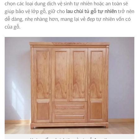
chọn các loại dung dịch vệ sinh tự nhiên hoặc an toàn sẽ
giúp bảo vệ lớp gỗ, giữ cho
lau chùi tủ gỗ tự nhiên
trở nên
dễ dàng, nhẹ nhàng hơn, mang lại vẻ đẹp tự nhiên vốn có
của gỗ.