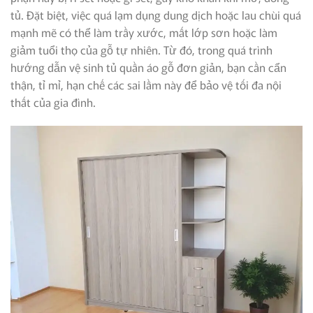
tủ. Đặt biệt, việc quá lạm dụng dung dịch hoặc lau chùi quá
mạnh mẽ có thể làm trầy xước, mất lớp sơn hoặc làm
giảm tuổi thọ của gỗ tự nhiên. Từ đó, trong quá trình
hướng dẫn vệ sinh tủ quần áo gỗ đơn giản, bạn cần cẩn
thận, tỉ mỉ, hạn chế các sai lầm này để bảo vệ tối đa nội
thất của gia đình.