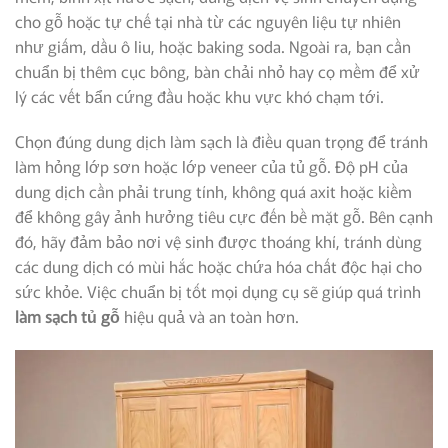
cho gỗ hoặc tự chế tại nhà từ các nguyên liệu tự nhiên
như giấm, dầu ô liu, hoặc baking soda. Ngoài ra, bạn cần
chuẩn bị thêm cục bông, bàn chải nhỏ hay cọ mềm để xử
lý các vết bẩn cứng đầu hoặc khu vực khó chạm tới.
Chọn đúng dung dịch làm sạch là điều quan trọng để tránh
làm hỏng lớp sơn hoặc lớp veneer của tủ gỗ. Độ pH của
dung dịch cần phải trung tính, không quá axit hoặc kiềm
để không gây ảnh hưởng tiêu cực đến bề mặt gỗ. Bên cạnh
đó, hãy đảm bảo nơi vệ sinh được thoáng khí, tránh dùng
các dung dịch có mùi hắc hoặc chứa hóa chất độc hại cho
sức khỏe. Việc chuẩn bị tốt mọi dụng cụ sẽ giúp quá trình
làm sạch tủ gỗ
hiệu quả và an toàn hơn.