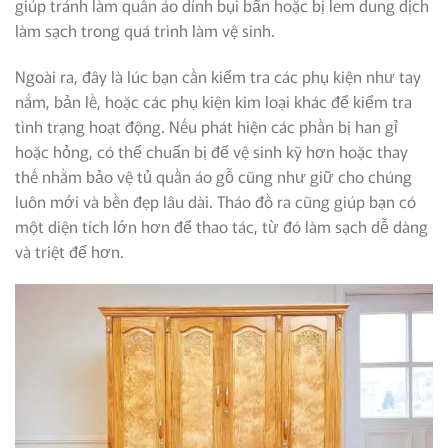
giúp tránh làm quần áo dính bụi bẩn hoặc bị lem dung dịch
làm sạch trong quá trình làm vệ sinh.
Ngoài ra, đây là lúc bạn cần kiểm tra các phụ kiện như tay
nắm, bản lề, hoặc các phụ kiện kim loại khác để kiểm tra
tình trạng hoạt động. Nếu phát hiện các phần bị han gỉ
hoặc hỏng, có thể chuẩn bị để vệ sinh kỹ hơn hoặc thay
thế nhằm bảo vệ tủ quần áo gỗ cũng như giữ cho chúng
luôn mới và bền đẹp lâu dài. Tháo đồ ra cũng giúp bạn có
một diện tích lớn hơn để thao tác, từ đó làm sạch dễ dàng
và triệt để hơn.