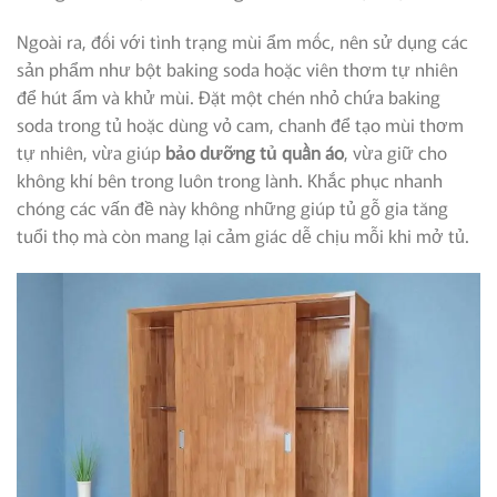
Ngoài ra, đối với tình trạng mùi ẩm mốc, nên sử dụng các
sản phẩm như bột baking soda hoặc viên thơm tự nhiên
để hút ẩm và khử mùi. Đặt một chén nhỏ chứa baking
soda trong tủ hoặc dùng vỏ cam, chanh để tạo mùi thơm
tự nhiên, vừa giúp
bảo dưỡng tủ quần áo
, vừa giữ cho
không khí bên trong luôn trong lành. Khắc phục nhanh
chóng các vấn đề này không những giúp tủ gỗ gia tăng
tuổi thọ mà còn mang lại cảm giác dễ chịu mỗi khi mở tủ.