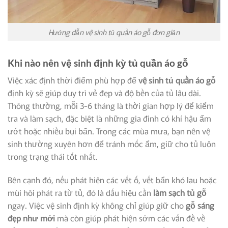
Hướng dẫn vệ sinh tủ quần áo gỗ đơn giản
Khi nào nên vệ sinh định kỳ tủ quần áo gỗ
Việc xác định thời điểm phù hợp để
vệ sinh tủ quần áo gỗ
định kỳ sẽ giúp duy trì vẻ đẹp và độ bền của tủ lâu dài.
Thông thường, mỗi 3-6 tháng là thời gian hợp lý để kiểm
tra và làm sạch, đặc biệt là những gia đình có khí hậu ẩm
ướt hoặc nhiều bụi bẩn. Trong các mùa mưa, bạn nên vệ
sinh thường xuyên hơn để tránh mốc ẩm, giữ cho tủ luôn
trong trạng thái tốt nhất.
Bên cạnh đó, nếu phát hiện các vết ố, vết bẩn khó lau hoặc
mùi hôi phát ra từ tủ, đó là dấu hiệu cần
làm sạch tủ gỗ
ngay. Việc vệ sinh định kỳ không chỉ giúp giữ cho
gỗ sáng
đẹp như mới
mà còn giúp phát hiện sớm các vấn đề về