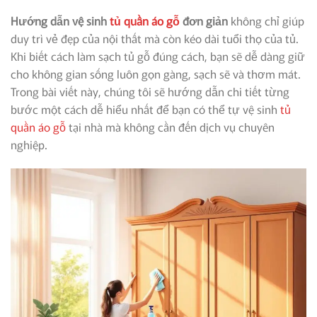
Hướng dẫn vệ sinh
tủ quần áo gỗ
đơn giản
không chỉ giúp
duy trì vẻ đẹp của nội thất mà còn kéo dài tuổi thọ của tủ.
Khi biết cách làm sạch tủ gỗ đúng cách, bạn sẽ dễ dàng giữ
cho không gian sống luôn gọn gàng, sạch sẽ và thơm mát.
Trong bài viết này, chúng tôi sẽ hướng dẫn chi tiết từng
bước một cách dễ hiểu nhất để bạn có thể tự vệ sinh
tủ
quần áo gỗ
tại nhà mà không cần đến dịch vụ chuyên
nghiệp.