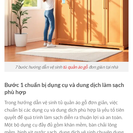
7 bước hướng dẫn vệ sinh
tủ quần áo gỗ
đơn giản tại nhà
Bước 1 chuẩn bị dụng cụ và dung dịch làm sạch
phù hợp
Trong hướng dẫn vệ sinh tủ quần áo gỗ đơn giản, việc
chuẩn bị các dụng cụ và dung dịch phù hợp là yếu tố tiên
quyết để quá trình làm sạch diễn ra thuận lợi và an toàn.
Một bộ dụng cụ đầy đủ gồm khăn mềm, bàn chải lông
mềm, bình xịt nước sạch, dung dịch vệ sinh chuyên dụng