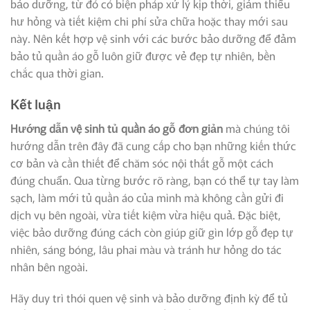
bảo dưỡng, từ đó có biện pháp xử lý kịp thời, giảm thiểu
hư hỏng và tiết kiệm chi phí sửa chữa hoặc thay mới sau
này. Nên kết hợp vệ sinh với các bước bảo dưỡng để đảm
bảo tủ quần áo gỗ luôn giữ được vẻ đẹp tự nhiên, bền
chắc qua thời gian.
Kết luận
Hướng dẫn vệ sinh tủ quần áo gỗ đơn giản
mà chúng tôi
hướng dẫn trên đây đã cung cấp cho bạn những kiến thức
cơ bản và cần thiết để chăm sóc nội thất gỗ một cách
đúng chuẩn. Qua từng bước rõ ràng, bạn có thể tự tay làm
sạch, làm mới tủ quần áo của mình mà không cần gửi đi
dịch vụ bên ngoài, vừa tiết kiệm vừa hiệu quả. Đặc biệt,
việc bảo dưỡng đúng cách còn giúp giữ gìn lớp gỗ đẹp tự
nhiên, sáng bóng, lâu phai màu và tránh hư hỏng do tác
nhân bên ngoài.
Hãy duy trì thói quen vệ sinh và bảo dưỡng định kỳ để tủ