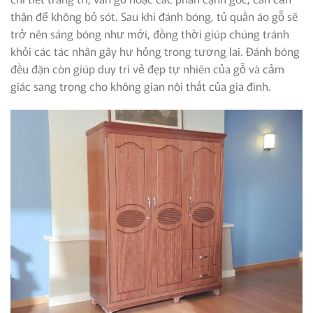
thận để không bỏ sót. Sau khi đánh bóng, tủ quần áo gỗ sẽ
trở nên sáng bóng như mới, đồng thời giúp chúng tránh
khỏi các tác nhân gây hư hỏng trong tương lai. Đánh bóng
đều đặn còn giúp duy trì vẻ đẹp tự nhiên của gỗ và cảm
giác sang trọng cho không gian nội thất của gia đình.