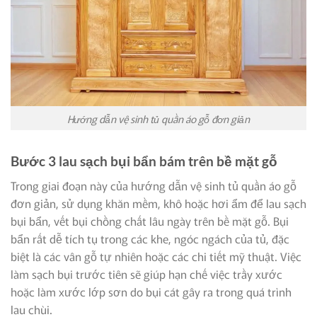
Hướng dẫn vệ sinh tủ quần áo gỗ đơn giản
Bước 3 lau sạch bụi bẩn bám trên bề mặt gỗ
Trong giai đoạn này của hướng dẫn vệ sinh tủ quần áo gỗ
đơn giản, sử dụng khăn mềm, khô hoặc hơi ẩm để lau sạch
bụi bẩn, vết bụi chồng chất lâu ngày trên bề mặt gỗ. Bụi
bẩn rất dễ tích tụ trong các khe, ngóc ngách của tủ, đặc
biệt là các vân gỗ tự nhiên hoặc các chi tiết mỹ thuật. Việc
làm sạch bụi trước tiên sẽ giúp hạn chế việc trầy xước
hoặc làm xước lớp sơn do bụi cát gây ra trong quá trình
lau chùi.