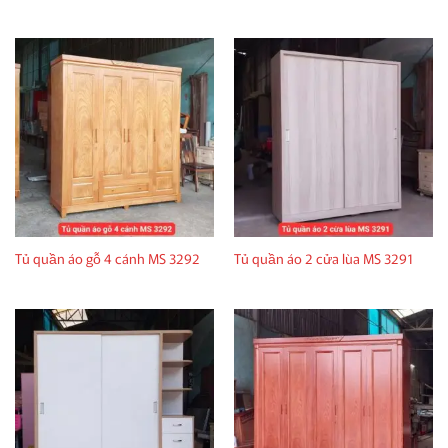
Tủ quần áo gỗ 4 cánh MS 3292
Tủ quần áo 2 cửa lùa MS 3291