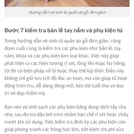
Hướng dẫn vệ sinh tủ quần áo gỗ đơn giản
Bước 7 kiểm tra bản lề tay nắm và phụ kiện tủ
Trong hướng dẫn vệ sinh tủ quần áo gỗ đơn giản, công
đoạn cuối cùng là kiểm tra các phụ kiện như bản lề, tay
nắm, khóa và các phụ kiện kim loại khác. Việc này giúp
phát hiện ra các hiện tượng rỉ sét, lỏng lẻo hoặc hư hỏng,
từ đó có biện pháp xử lý hoặc thay thế kịp thời. Điều này
không chỉ giữ lưu trữ đồ đạc an toàn, mà còn giúp tủ hoạt
động trơn tru, dễ dàng đóng mở, kéo dài tuổi thọ và duy
trì vẻ đẹp thẩm mỹ.
Bạn nên vệ sinh sạch các phụ kiện bằng dung dịch tẩy rửa
nhẹ, sau đó tra dầu bôi trơn nhằm hạn chế rỉ sét hoặc chảy
trượt khi sử dụng. Việc kiểm tra định kỳ các phụ kiện còn
giúp phòng tránh các hỏng hóc lớn, tiết kiệm chi phí sửa