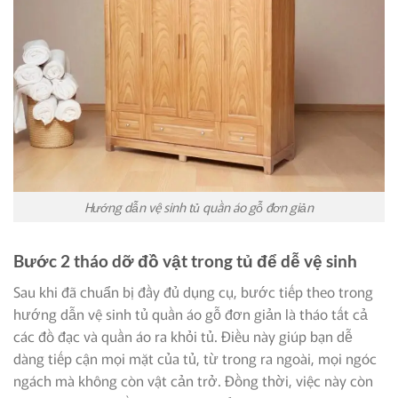
Hướng dẫn vệ sinh tủ quần áo gỗ đơn giản
Bước 2 tháo dỡ đồ vật trong tủ để dễ vệ sinh
Sau khi đã chuẩn bị đầy đủ dụng cụ, bước tiếp theo trong
hướng dẫn vệ sinh tủ quần áo gỗ đơn giản là tháo tất cả
các đồ đạc và quần áo ra khỏi tủ. Điều này giúp bạn dễ
dàng tiếp cận mọi mặt của tủ, từ trong ra ngoài, mọi ngóc
ngách mà không còn vật cản trở. Đồng thời, việc này còn