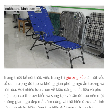
Trong thiết kế nội thất, việc trang trí
giường xếp
là một yếu
tố quan trọng để tạo ra không gian phòng ngủ ấn tượng và
hài hòa. Với nhiều lựa chọn về kiểu dáng, chất liệu và phụ
kiện, bạn có thể tùy biến và sáng tạo vô tận để tạo nên một
không gian ngủ đẹp mắt, ấm cúng và thể hiện được cá tính
của chủ nhân. Hãy cùng tìm hiểu
6 ý tưởng trang trí