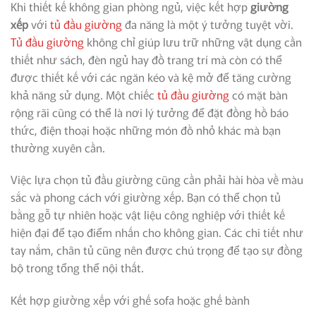
Khi thiết kế không gian phòng ngủ, việc kết hợp
giường
xếp
với
tủ đầu giường
đa năng là một ý tưởng tuyệt vời.
Tủ đầu giường
không chỉ giúp lưu trữ những vật dụng cần
thiết như sách, đèn ngủ hay đồ trang trí mà còn có thể
được thiết kế với các ngăn kéo và kệ mở để tăng cường
khả năng sử dụng. Một chiếc
tủ đầu giường
có mặt bàn
rộng rãi cũng có thể là nơi lý tưởng để đặt đồng hồ báo
thức, điện thoại hoặc những món đồ nhỏ khác mà bạn
thường xuyên cần.
Việc lựa chọn tủ đầu giường cũng cần phải hài hòa về màu
sắc và phong cách với giường xếp. Bạn có thể chọn tủ
bằng gỗ tự nhiên hoặc vật liệu công nghiệp với thiết kế
hiện đại để tạo điểm nhấn cho không gian. Các chi tiết như
tay nắm, chân tủ cũng nên được chú trọng để tạo sự đồng
bộ trong tổng thể nội thất.
Kết hợp giường xếp với ghế sofa hoặc ghế bành