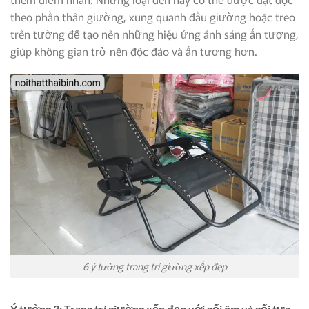
theo phần thân giường, xung quanh đầu giường hoặc treo
trên tường để tạo nên những hiệu ứng ánh sáng ấn tượng,
giúp không gian trở nên độc đáo và ấn tượng hơn.
6 ý tưởng trang trí giường xếp đẹp
Ý tưởng 3: Trang trí giường xếp đẹp với gối ôm và gối tựa