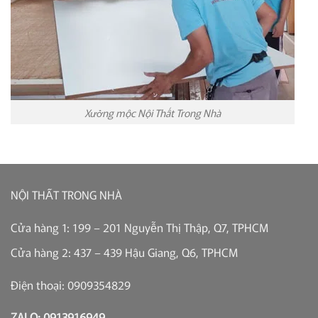
Xưởng mộc Nội Thất Trong Nhà
NỘI THẤT TRONG NHÀ
Cửa hàng 1: 199 – 201 Nguyễn Thị Thập, Q7, TPHCM
Cửa hàng 2: 437 – 439 Hậu Giang, Q6, TPHCM
Điện thoại: 0909354829
ZALO: 0913916949