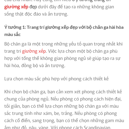
giường xếp
đẹp
dưới đây để tạo ra những không gian
sống thật độc đáo và ấn tượng.
Ý tưởng 1: Trang trí giường xếp đẹp với bộ chăn ga hài hòa
màu sắc
Bộ chăn ga là một trong những yếu tố quan trọng nhất khi
trang trí
giường xếp
. Việc lựa chọn một bộ chăn ga phù
hợp với tổng thể không gian phòng ngủ sẽ giúp tạo ra sự
hài hòa, đồng bộ và ấn tượng.
Lựa chọn màu sắc phù hợp với phong cách thiết kế
Khi chọn bộ chăn ga, bạn cần xem xét phong cách thiết kế
chung của phòng ngủ. Nếu phòng có phong cách hiện đại,
tối giản, bạn có thể lựa chọn những bộ chăn ga với màu
sắc trung tính như xám, be, trắng. Nếu phòng có phong
cách cổ điển, sang trọng, bạn có thể chọn những gam màu
ấm như đỏ, nâu, vàng. Với phong cách Scandinavian,