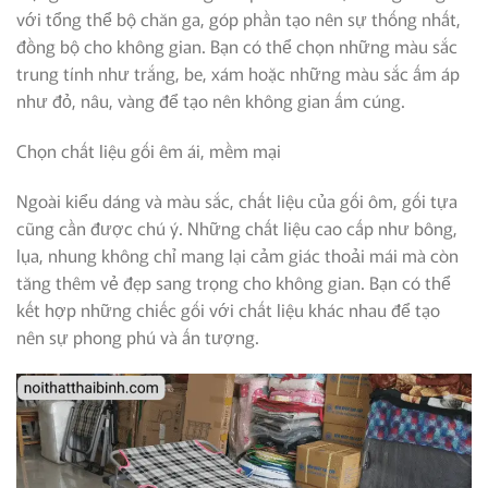
với tổng thể bộ chăn ga, góp phần tạo nên sự thống nhất,
đồng bộ cho không gian. Bạn có thể chọn những màu sắc
trung tính như trắng, be, xám hoặc những màu sắc ấm áp
như đỏ, nâu, vàng để tạo nên không gian ấm cúng.
Chọn chất liệu gối êm ái, mềm mại
Ngoài kiểu dáng và màu sắc, chất liệu của gối ôm, gối tựa
cũng cần được chú ý. Những chất liệu cao cấp như bông,
lụa, nhung không chỉ mang lại cảm giác thoải mái mà còn
tăng thêm vẻ đẹp sang trọng cho không gian. Bạn có thể
kết hợp những chiếc gối với chất liệu khác nhau để tạo
nên sự phong phú và ấn tượng.