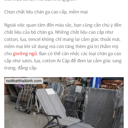
Chọn chất liệu chăn ga cao cấp, mềm mại
Ngoài việc quan tâm đến màu sắc, bạn cũng cần chú ý đến
chất liệu của bộ chăn ga. Những chất liệu cao cấp như
cotton, lụa, tencel không chỉ mang lại cảm giác thoải mái,
mềm mại khi sử dụng mà còn tăng thêm giá trị thẩm mỹ
cho
giường ngủ
. Bạn có thể cân nhắc các loại chăn ga cao
cấp như satin, lụa, cotton Ai Cập để đem lại cảm giác sang
trọng, đẳng cấp.