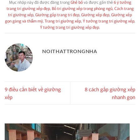
Mục nhập này đã được đăng trong
Ghế bố
và được gắn thẻ
6 ý tưởng
trang trí giường xếp đẹp
,
Bố trí giường xếp trong phòng ngủ
,
Cách trang
trí giường xếp
,
Giường gấp trang trí đẹp
,
Giường xếp đẹp
,
Giường xếp
gọn gàng và thẩm mỹ
,
Trang trí giường xếp
,
Ý tưởng trang trí giường xếp
,
Ý tưởng trang trí giường xếp đẹp
.
NOITHATTRONGNHA
9 điều cần biết về giường
8 cách gấp giường xếp
xếp
nhanh gọn