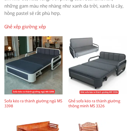
những gam màu nhẹ nhàng như xanh da trời, xanh lá cây,
hồng pastel sẽ rất phù hợp.
Ghế xếp giường xếp
Sofa kéo ra thành giường ngủ MS
Ghế sofa kéo ra thành giường
3398
thông minh MS 3326