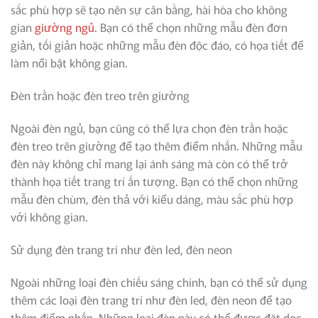
sắc phù hợp sẽ tạo nên sự cân bằng, hài hòa cho không
gian
giường ngủ
. Bạn có thể chọn những mẫu đèn đơn
giản, tối giản hoặc những mẫu đèn độc đáo, có họa tiết để
làm nổi bật không gian.
Đèn trần hoặc đèn treo trên giường
Ngoài đèn ngủ, bạn cũng có thể lựa chọn đèn trần hoặc
đèn treo trên giường để tạo thêm điểm nhấn. Những mẫu
đèn này không chỉ mang lại ánh sáng mà còn có thể trở
thành họa tiết trang trí ấn tượng. Bạn có thể chọn những
mẫu đèn chùm, đèn thả với kiểu dáng, màu sắc phù hợp
với không gian.
Sử dụng đèn trang trí như đèn led, đèn neon
Ngoài những loại đèn chiếu sáng chính, bạn có thể sử dụng
thêm các loại đèn trang trí như đèn led, đèn neon để tạo
thêm điểm nhấn. Những loại đèn này có thể được đặt dọc