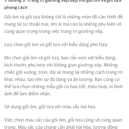
phong cách
Gối ôm và gối tựa không chỉ là những món đồ cần thiết để
mang lại sự thoải mái, êm ái mà còn là những phụ kiện vô
cùng quan trọng trong việc trang trí giường xếp.
Lựa chọn gối ôm và gối tựa với kiểu dáng phù hợp
Khi chọn gối ôm và gối tựa, bạn cần xem xét kiểu dáng,
kích thước phù hợp với không gian giường xếp. Những
chiếc gối vuông, tròn, dài sẽ mang lại những cách trang trí
khác nhau, tạo nên sự đa dạng và ấn tượng. Bạn cũng có
thể lựa chọn những mẫu gối có họa tiết, thêu hoặc in hình
ảnh để làm điểm nhấn.
Sử dụng gối ôm, gối tựa với màu sắc hài hòa
Việc chọn màu sắc của gối ôm, gối tựa cũng vô cùng quan
trọng. Màu sắc của chúng cần phải hài hòa, tương đồng