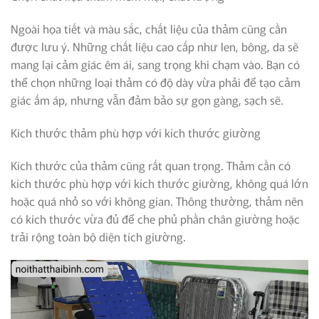
Ngoài họa tiết và màu sắc, chất liệu của thảm cũng cần
được lưu ý. Những chất liệu cao cấp như len, bông, da sẽ
mang lại cảm giác êm ái, sang trọng khi chạm vào. Bạn có
thể chọn những loại thảm có độ dày vừa phải để tạo cảm
giác ấm áp, nhưng vẫn đảm bảo sự gọn gàng, sạch sẽ.
Kích thước thảm phù hợp với kích thước giường
Kích thước của thảm cũng rất quan trọng. Thảm cần có
kích thước phù hợp với kích thước giường, không quá lớn
hoặc quá nhỏ so với không gian. Thông thường, thảm nên
có kích thước vừa đủ để che phủ phần chân giường hoặc
trải rộng toàn bộ diện tích giường.