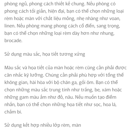
phòng ngủ, phong cách thiết kế chung. Nếu phòng có
phong cách tối giản, hiện đại, bạn có thể chọn những loại
rèm hoặc màn với chất liệu mỏng, nhẹ nhàng như voan,
linen. Nếu phòng mang phong cách cổ điển, sang trọng,
bạn có thể chọn những loại rèm dày hơn như nhung,
brocade.
Sử dụng màu sắc, họa tiết tương xứng
Màu sắc và họa tiết của màn hoặc rèm cũng cần phải được
cân nhắc kỹ lưỡng. Chúng cần phải phù hợp với tổng thể
không gian, hài hòa với bộ chăn ga, gối ôm. Bạn có thể
chọn những màu sắc trung tính như trắng, be, xám hoặc
những gam màu ấm như đỏ, nâu. Nếu muốn tạo điểm
nhấn, bạn có thể chọn những họa tiết như sọc, hoa lá,
chấm bi.
Sử dụng kết hợp nhiều lớp rèm, màn