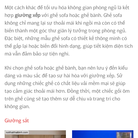
Một cách khác để tối ưu hóa không gian phòng ngủ là kết
hợp
giường xếp
với ghế sofa hoặc ghế bành. Ghế sofa
không chỉ mang lại sự thoải mái khi ngồi mà còn có thể
biến thành một góc thư giãn lý tưởng trong phòng ngủ.
Đặc biệt, những mẫu ghế sofa có thiết kế thông minh có
thể gấp lại hoặc biến đổi hình dạng, giúp tiết kiệm diện tích
mà vẫn đảm bảo sự tiện nghi.
Khi chọn ghế sofa hoặc ghế bành, bạn nên lưu ý đến kiểu
dáng và màu sắc để tạo sự hài hòa với giường xếp. Sử
dụng những chiếc ghế có chất liệu vải mềm mại sẽ giúp
tạo cảm giác thoải mái hơn. Đồng thời, một chiếc gối ôm
trên ghế cũng sẽ tạo thêm sự dễ chịu và trang trí cho
không gian.
Giường sắt