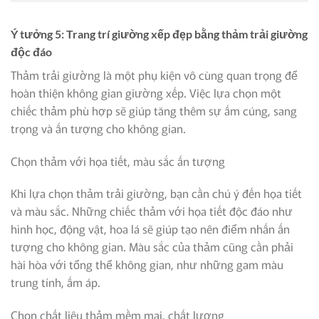
Ý tưởng 5: Trang trí giường xếp đẹp bằng thảm trải giường
độc đáo
Thảm trải giường là một phụ kiện vô cùng quan trọng để
hoàn thiện không gian giường xếp. Việc lựa chọn một
chiếc thảm phù hợp sẽ giúp tăng thêm sự ấm cúng, sang
trọng và ấn tượng cho không gian.
Chọn thảm với họa tiết, màu sắc ấn tượng
Khi lựa chọn thảm trải giường, bạn cần chú ý đến họa tiết
và màu sắc. Những chiếc thảm với họa tiết độc đáo như
hình học, động vật, hoa lá sẽ giúp tạo nên điểm nhấn ấn
tượng cho không gian. Màu sắc của thảm cũng cần phải
hài hòa với tổng thể không gian, như những gam màu
trung tính, ấm áp.
Chọn chất liệu thảm mềm mại, chất lượng