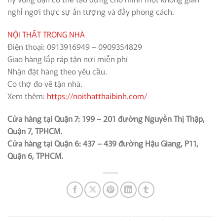
nghỉ ngơi thực sự ấn tượng và đầy phong cách.
NỘI THẤT TRONG NHÀ
Điện thoại: 0913916949 – 0909354829
Giao hàng lắp ráp tận nơi miễn phí
Nhận đặt hàng theo yêu cầu.
Có thợ đo vẽ tận nhà.
Xem thêm:
https://noithatthaibinh.com/
Cửa hàng tại Quận 7: 199 – 201 đường Nguyễn Thị Thập,
Quận 7, TPHCM.
Cửa hàng tại Quận 6: 437 – 439 đường Hậu Giang, P11,
Quận 6, TPHCM.