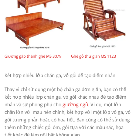
Giường gấp thành ghế MS 3079
Ghế gỗ thư giãn MS 1123
Kết hợp nhiều lớp chăn ga, vỏ gối để tạo điểm nhấn
Thay vì chỉ sử dụng một bộ chăn ga đơn giản, bạn có thể
kết hợp nhiều lớp chăn ga, vỏ gối khác nhau để tạo điểm
nhấn và sự phong phú cho
giường ngủ
. Ví dụ, một lớp
chăn lớn với màu nền chính, kết hợp với một lớp vỏ ga, vỏ
gối tương phản hoặc có họa tiết. Bạn cũng có thể sử dụng
thêm những chiếc gối ôm, gối tựa với các màu sắc, họa
tiết khác để làm nổi bật không gian.