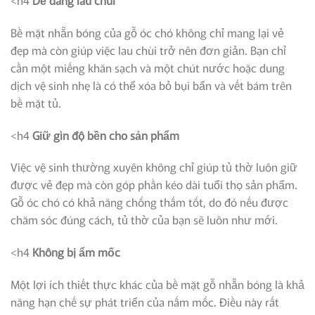
Bề mặt nhẵn bóng của gỗ óc chó không chỉ mang lại vẻ
đẹp mà còn giúp việc lau chùi trở nên đơn giản. Bạn chỉ
cần một miếng khăn sạch và một chút nước hoặc dung
dịch vệ sinh nhẹ là có thể xóa bỏ bụi bẩn và vết bám trên
bề mặt tủ.
<h4
Giữ gìn độ bền cho sản phẩm
Việc vệ sinh thường xuyên không chỉ giúp tủ thờ luôn giữ
được vẻ đẹp mà còn góp phần kéo dài tuổi thọ sản phẩm.
Gỗ óc chó có khả năng chống thấm tốt, do đó nếu được
chăm sóc đúng cách, tủ thờ của bạn sẽ luôn như mới.
<h4
Không bị ẩm mốc
Một lợi ích thiết thực khác của bề mặt gỗ nhẵn bóng là khả
năng hạn chế sự phát triển của nấm mốc. Điều này rất