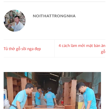
NOITHATTRONGNHA
4 cách làm mới mặt bàn ăn
Tủ thờ gỗ sồi nga đẹp
gỗ