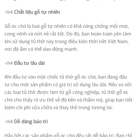
<h4
Chất liệu gỗ tự nhiên
Gỗ óc chó là loại gỗ tự nhiên có khả năng chống mối mọt,
cong vênh và nứt nẻ rất tốt. Do đó, bạn hoàn toàn yên tâm
khi sử dụng tủ thờ này trong điều kiện thời tiết Việt Nam,
nơi độ ẩm có thể dao động mạnh.
<h4
Đầu tư lâu dài
Khi đầu tư vào một chiếc tủ thờ gỗ óc chó, bạn đang đầu
tư cho một sản phẩm có giá trị sử dụng lâu dài. Nếu so với
các loại tủ thờ được làm từ gỗ công nghiệp, tủ thờ gỗ óc
chó cho thấy rõ ưu thế về độ bền và thẩm mỹ, giúp bạn tiết
kiệm chi phí sửa chữa và thay thế trong tương lai.
<h4
Dễ dàng bảo trì
Hầu hết các sản phẩm gỗ óc chó đều rất dễ bảo trì. Bạn chỉ