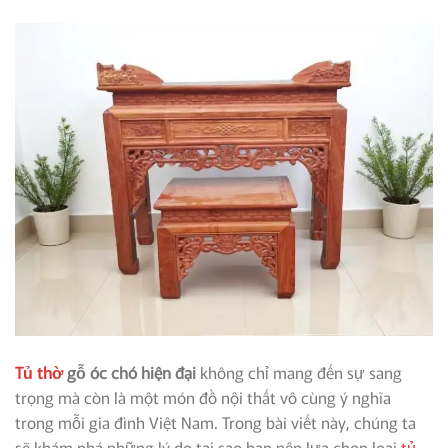
Tủ thờ
gỗ óc chó hiện đại
không chỉ mang đến sự sang
trọng mà còn là một món đồ nội thất vô cùng ý nghĩa
trong mỗi gia đình Việt Nam. Trong bài viết này, chúng ta
sẽ khám phá những lý do tại sao bạn nên lựa chọn loại
tủ