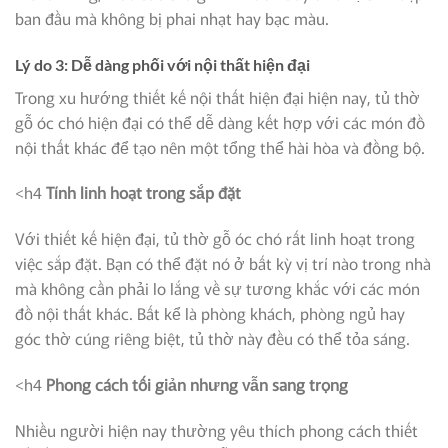
ban đầu mà không bị phai nhạt hay bạc màu.
Lý do 3: Dễ dàng phối với nội thất hiện đại
Trong xu hướng thiết kế nội thất hiện đại hiện nay, tủ thờ
gỗ óc chó hiện đại có thể dễ dàng kết hợp với các món đồ
nội thất khác để tạo nên một tổng thể hài hòa và đồng bộ.
<h4
Tính linh hoạt trong sắp đặt
Với thiết kế hiện đại, tủ thờ gỗ óc chó rất linh hoạt trong
việc sắp đặt. Bạn có thể đặt nó ở bất kỳ vị trí nào trong nhà
mà không cần phải lo lắng về sự tương khắc với các món
đồ nội thất khác. Bất kể là phòng khách, phòng ngủ hay
góc thờ cúng riêng biệt, tủ thờ này đều có thể tỏa sáng.
<h4
Phong cách tối giản nhưng vẫn sang trọng
Nhiều người hiện nay thường yêu thích phong cách thiết