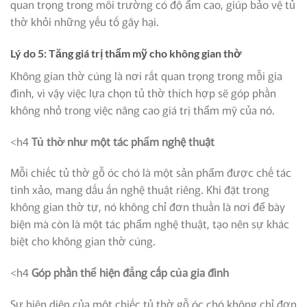
quan trọng trong môi trường có độ ẩm cao, giúp bảo vệ tủ
thờ khỏi những yếu tố gây hại.
Lý do 5: Tăng giá trị thẩm mỹ cho không gian thờ
Không gian thờ cúng là nơi rất quan trọng trong mỗi gia
đình, vì vậy việc lựa chọn tủ thờ thích hợp sẽ góp phần
không nhỏ trong việc nâng cao giá trị thẩm mỹ của nó.
<h4
Tủ thờ như một tác phẩm nghệ thuật
Mỗi chiếc tủ thờ gỗ óc chó là một sản phẩm được chế tác
tinh xảo, mang dấu ấn nghệ thuật riêng. Khi đặt trong
không gian thờ tự, nó không chỉ đơn thuần là nơi để bày
biện mà còn là một tác phẩm nghệ thuật, tạo nên sự khác
biệt cho không gian thờ cúng.
<h4
Góp phần thể hiện đẳng cấp của gia đình
Sự hiện diện của một chiếc tủ thờ gỗ óc chó không chỉ đơn