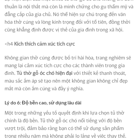
thuần là nội thất mà còn là minh chứng cho gu thẩm mỹ và
đẳng cấp của gia chủ. Nó thể hiện sự chú trọng đến văn
hóa thờ cúng và lòng kính trọng đối với tổ tiên, đồng thời
cũng khẳng định được vị thế của gia đình trong xã hội.
<h4
Kích thích cảm xúc tích cực
Không gian thờ cúng được bố trí hài hòa, trang nghiêm sẽ
mang lại cảm xúc tích cực cho các thành viên trong gia
đình.
Tủ thờ gỗ óc chó hiện đại
với thiết kế thanh thoát,
màu sắc ấm áp sẽ tạo nên một không gian không chỉ đẹp
mắt mà còn ấm cúng và đầy ý nghĩa.
Lý do 6: Độ bền cao, sử dụng lâu dài
Một trong những yếu tố quyết định khi lựa chọn tủ thờ
chính là độ bền. Tủ thờ gỗ óc chó nổi tiếng với độ bền
vượt trội, đảm bảo rằng bạn có thể sử dụng sản phẩm
trong nhiều năm mà không phải lo lắng về việc thay thế.