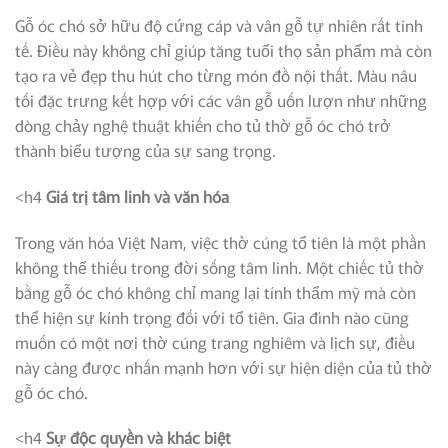
Gỗ óc chó sở hữu độ cứng cáp và vân gỗ tự nhiên rất tinh
tế. Điều này không chỉ giúp tăng tuổi thọ sản phẩm mà còn
tạo ra vẻ đẹp thu hút cho từng món đồ nội thất. Màu nâu
tối đặc trưng kết hợp với các vân gỗ uốn lượn như những
dòng chảy nghệ thuật khiến cho tủ thờ gỗ óc chó trở
thành biểu tượng của sự sang trọng.
<h4
Giá trị tâm linh và văn hóa
Trong văn hóa Việt Nam, việc thờ cúng tổ tiên là một phần
không thể thiếu trong đời sống tâm linh. Một chiếc tủ thờ
bằng gỗ óc chó không chỉ mang lại tính thẩm mỹ mà còn
thể hiện sự kính trọng đối với tổ tiên. Gia đình nào cũng
muốn có một nơi thờ cúng trang nghiêm và lịch sự, điều
này càng được nhấn mạnh hơn với sự hiện diện của tủ thờ
gỗ óc chó.
<h4
Sự độc quyền và khác biệt