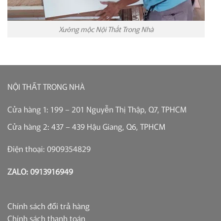
Xưởng mộc Nội Thất Trong Nhà
NỘI THẤT TRONG NHÀ
Cửa hàng 1: 199 – 201 Nguyễn Thị Thập, Q7, TPHCM
Cửa hàng 2: 437 – 439 Hậu Giang, Q6, TPHCM
Điện thoại: 0909354829
ZALO: 0913916949
Chính sách đổi trả hàng
Chính sách thanh toán