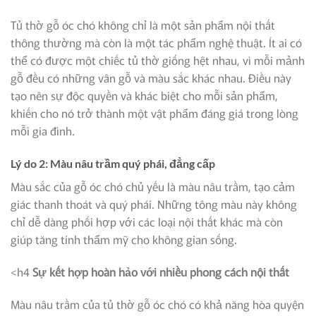
Tủ thờ gỗ óc chó không chỉ là một sản phẩm nội thất
thông thường mà còn là một tác phẩm nghệ thuật. Ít ai có
thể có được một chiếc tủ thờ giống hệt nhau, vì mỗi mảnh
gỗ đều có những vân gỗ và màu sắc khác nhau. Điều này
tạo nên sự độc quyền và khác biệt cho mỗi sản phẩm,
khiến cho nó trở thành một vật phẩm đáng giá trong lòng
mỗi gia đình.
Lý do 2: Màu nâu trầm quý phái, đẳng cấp
Màu sắc của gỗ óc chó chủ yếu là màu nâu trầm, tạo cảm
giác thanh thoát và quý phái. Những tông màu này không
chỉ dễ dàng phối hợp với các loại nội thất khác mà còn
giúp tăng tính thẩm mỹ cho không gian sống.
<h4
Sự kết hợp hoàn hảo với nhiều phong cách nội thất
Màu nâu trầm của tủ thờ gỗ óc chó có khả năng hòa quyện