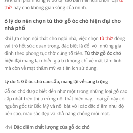
thờ
này cho không gian sống của mình.
6 lý do nên chọn tủ thờ gỗ óc chó hiện đại cho
nhà phố
Khi lựa chọn nội thất cho ngôi nhà, việc chọn
tủ thờ
đóng
vai trò hết sức quan trọng, đặc biệt là đối với những gia
đình theo phong tục thờ cúng tổ tiên.
Tủ thờ gỗ óc chó
hiện đại
mang lại nhiều giá trị không chỉ về mặt tâm linh
mà còn về mặt thẩm mỹ và tiện ích sử dụng.
Lý do 1: Gỗ óc chó cao cấp, mang lại vẻ sang trọng
Gỗ óc chó được biết đến như một trong những loại gỗ cao
cấp nhất trên thị trường nội thất hiện nay. Loại gỗ này có
nguồn gốc từ Bắc Mỹ và nổi bật với các đặc điểm như độ
bền cao, màu sắc đẹp và khả năng chống mối mọt.
<h4
Đặc điểm chất lượng của gỗ óc chó