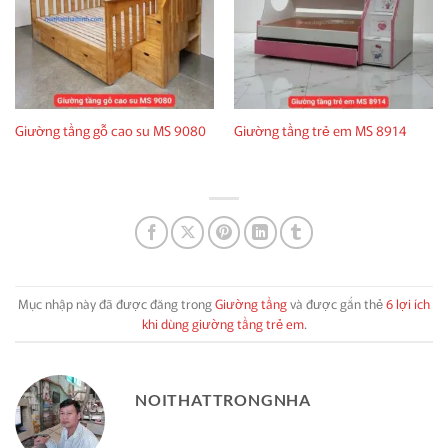
Giường tầng gỗ cao su MS 9080
Giường tầng trẻ em MS 8914
Mục nhập này đã được đăng trong
Giường tầng
và được gắn thẻ
6 lợi ích
khi dùng giường tầng trẻ em
.
NOITHATTRONGNHA