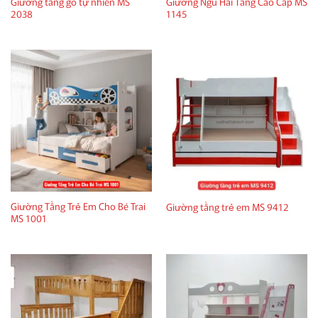
Giường tầng gỗ tự nhiên MS
Giường Ngủ Hai Tầng Cao Cấp MS
2038
1145
Giường Tầng Trẻ Em Cho Bé Trai
Giường tầng trẻ em MS 9412
MS 1001