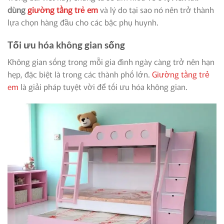
dùng
giường tầng trẻ em
và lý do tại sao nó nên trở thành
lựa chọn hàng đầu cho các bậc phụ huynh.
Tối ưu hóa không gian sống
Không gian sống trong mỗi gia đình ngày càng trở nên hạn
hẹp, đặc biệt là trong các thành phố lớn.
Giường tầng trẻ
em
là giải pháp tuyệt vời để tối ưu hóa không gian.