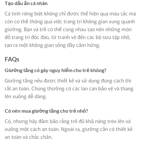
Tạo dấu ấn cá nhân
Cá tính riêng biệt không chỉ được thể hiện qua màu sắc mà
còn có thể thông qua việc trang trí không gian xung quanh
giường. Bạn và trẻ có thể cùng nhau tạo nên những món
đồ trang trí độc đáo, từ tranh vẽ đến các bộ sưu tập nhỏ,
tạo ra một không gian sống đầy cảm hứng.
FAQs
Giường tầng có gây nguy hiểm cho trẻ không?
Giường tầng nếu được thiết kế và sử dụng đúng cách thì
rất an toàn. Chúng thường có các lan can bảo vệ và thang
lên xuống dễ dàng.
Có nên mua giường tầng cho trẻ nhỏ?
Có, nhưng hãy đảm bảo rằng trẻ đủ khả năng trèo lên và
xuống một cách an toàn. Ngoài ra, giường cần có thiết kế
an toàn và chắc chắn.