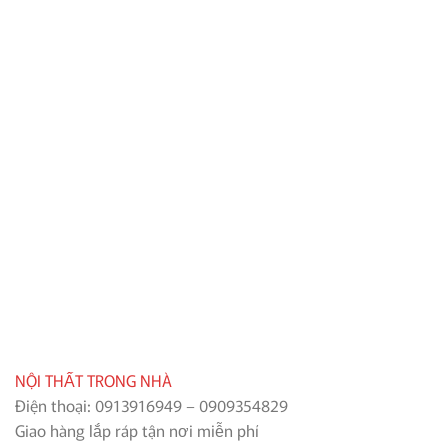
NỘI THẤT TRONG NHÀ
Điện thoại: 0913916949 – 0909354829
Giao hàng lắp ráp tận nơi miễn phí