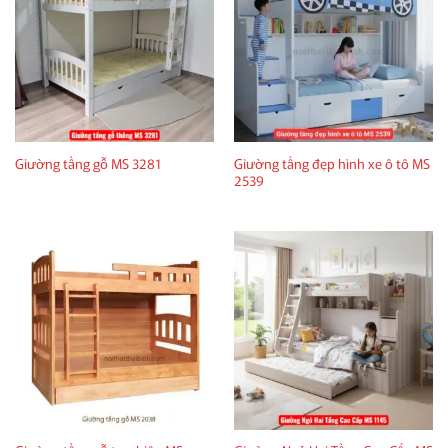
Giường tầng đẹp hình xe ô tô MS
Giường tầng gỗ MS 3281
2539