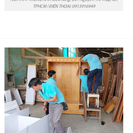
TPHCM | ĐIỆN THOẠI: 0913916949