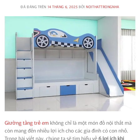
ĐÃ ĐĂNG TRÊN
14 THÁNG 6, 2025
BỞI
NOITHATTRONGNHA
Giường tầng trẻ em
không chỉ là một món đồ nội thất mà
còn mang đến nhiều lợi ích cho các gia đình có con nhỏ.
Trong bài viết này, chúng ta sẽ tìm hiểu về
6 lợi ích khi