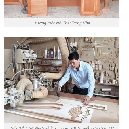
Xưởng mộc Nội Thất Trong Nhà
NỘI THẤT TRONG NHÀ |Cửa hàng: 201 Nguyễn Thị Thập, Q7,