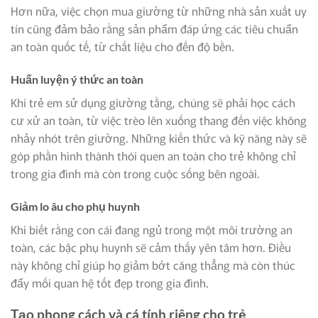
Hơn nữa, việc chọn mua giường từ những nhà sản xuất uy
tín cũng đảm bảo rằng sản phẩm đáp ứng các tiêu chuẩn
an toàn quốc tế, từ chất liệu cho đến độ bền.
Huấn luyện ý thức an toàn
Khi trẻ em sử dụng giường tầng, chúng sẽ phải học cách
cư xử an toàn, từ việc trèo lên xuống thang đến việc không
nhảy nhót trên giường. Những kiến thức và kỹ năng này sẽ
góp phần hình thành thói quen an toàn cho trẻ không chỉ
trong gia đình mà còn trong cuộc sống bên ngoài.
Giảm lo âu cho phụ huynh
Khi biết rằng con cái đang ngủ trong một môi trường an
toàn, các bậc phụ huynh sẽ cảm thấy yên tâm hơn. Điều
này không chỉ giúp họ giảm bớt căng thẳng mà còn thúc
đẩy mối quan hệ tốt đẹp trong gia đình.
Tạo phong cách và cá tính riêng cho trẻ