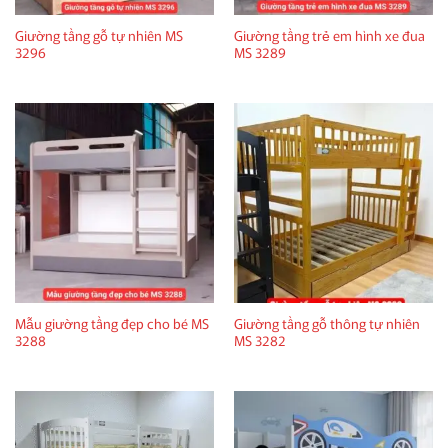
Giường tầng gỗ tự nhiên MS
Giường tầng trẻ em hình xe đua
3296
MS 3289
Mẫu giường tầng đẹp cho bé MS
Giường tầng gỗ thông tự nhiên
3288
MS 3282