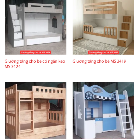
Giường tầng cho bé có ngăn kéo
Giường tầng cho bé MS 3419
MS 3424