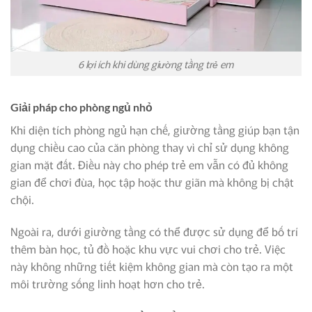
6 lợi ích khi dùng giường tầng trẻ em
Giải pháp cho phòng ngủ nhỏ
Khi diện tích phòng ngủ hạn chế, giường tầng giúp bạn tận
dụng chiều cao của căn phòng thay vì chỉ sử dụng không
gian mặt đất. Điều này cho phép trẻ em vẫn có đủ không
gian để chơi đùa, học tập hoặc thư giãn mà không bị chật
chội.
Ngoài ra, dưới giường tầng có thể được sử dụng để bố trí
thêm bàn học, tủ đồ hoặc khu vực vui chơi cho trẻ. Việc
này không những tiết kiệm không gian mà còn tạo ra một
môi trường sống linh hoạt hơn cho trẻ.