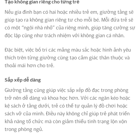
Tạo không gian riêng cho từng trẻ
Nếu gia đình bạn có hai hoặc nhiều trẻ em, giường tầng sẽ
giúp tạo ra không gian riêng tư cho mỗi bé. Mỗi đứa trẻ sẽ
có một “ngôi nhà nhỏ” của riêng mình, giúp tăng cường sự
độc lập cũng như trách nhiệm với không gian cá nhân.
Đặc biệt, việc bố trí các mảng màu sắc hoặc hình ảnh yêu
thích trên từng giường cũng tạo cảm giác thân thuộc và
thoải mái hơn cho trẻ.
Sắp xếp dễ dàng
Giường tầng cũng giúp việc sắp xếp đồ đạc trong phòng
trở nên dễ dàng và khoa học hơn. Với các ngăn kéo hoặc
kệ sách ở tầng dưới, trẻ có thể tự quản lý đồ chơi hoặc
sách vở của mình. Điều này không chỉ giúp trẻ phát triển
khả năng tổ chức mà còn giảm thiểu tình trạng lộn xộn
trong phòng ngủ.