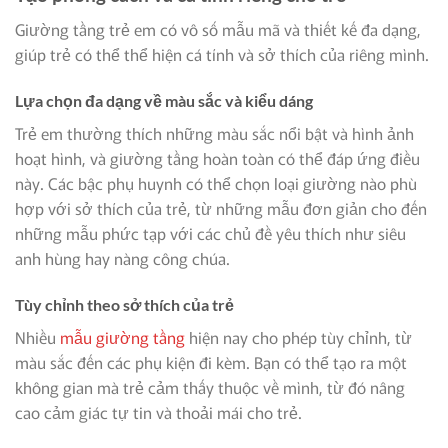
Giường tầng trẻ em có vô số mẫu mã và thiết kế đa dạng,
giúp trẻ có thể thể hiện cá tính và sở thích của riêng mình.
Lựa chọn đa dạng về màu sắc và kiểu dáng
Trẻ em thường thích những màu sắc nổi bật và hình ảnh
hoạt hình, và giường tầng hoàn toàn có thể đáp ứng điều
này. Các bậc phụ huynh có thể chọn loại giường nào phù
hợp với sở thích của trẻ, từ những mẫu đơn giản cho đến
những mẫu phức tạp với các chủ đề yêu thích như siêu
anh hùng hay nàng công chúa.
Tùy chỉnh theo sở thích của trẻ
Nhiều
mẫu giường tầng
hiện nay cho phép tùy chỉnh, từ
màu sắc đến các phụ kiện đi kèm. Bạn có thể tạo ra một
không gian mà trẻ cảm thấy thuộc về mình, từ đó nâng
cao cảm giác tự tin và thoải mái cho trẻ.