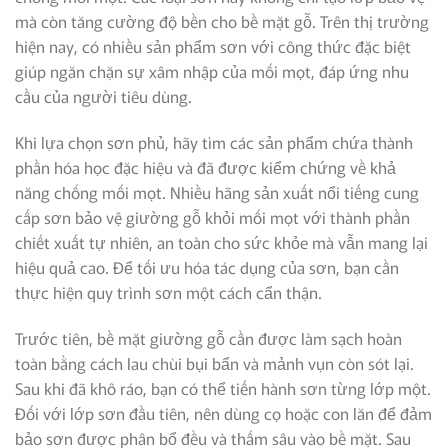
mà còn tăng cường độ bền cho bề mặt gỗ. Trên thị trường
hiện nay, có nhiều sản phẩm sơn với công thức đặc biệt
giúp ngăn chặn sự xâm nhập của mối mọt, đáp ứng nhu
cầu của người tiêu dùng.
Khi lựa chọn sơn phủ, hãy tìm các sản phẩm chứa thành
phần hóa học đặc hiệu và đã được kiểm chứng về khả
năng chống mối mọt. Nhiều hãng sản xuất nổi tiếng cung
cấp sơn bảo vệ giường gỗ khỏi mối mọt với thành phần
chiết xuất tự nhiên, an toàn cho sức khỏe mà vẫn mang lại
hiệu quả cao. Để tối ưu hóa tác dụng của sơn, bạn cần
thực hiện quy trình sơn một cách cẩn thận.
Trước tiên, bề mặt giường gỗ cần được làm sạch hoàn
toàn bằng cách lau chùi bụi bẩn và mảnh vụn còn sót lại.
Sau khi đã khô ráo, bạn có thể tiến hành sơn từng lớp một.
Đối với lớp sơn đầu tiên, nên dùng cọ hoặc con lăn để đảm
bảo sơn được phân bổ đều và thấm sâu vào bề mặt. Sau