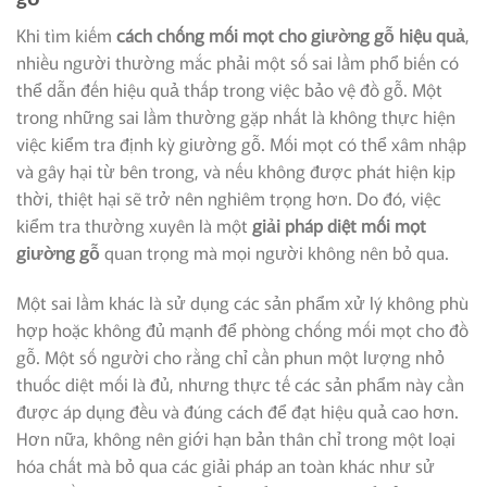
Khi tìm kiếm
cách chống mối mọt cho giường gỗ hiệu quả
,
nhiều người thường mắc phải một số sai lầm phổ biến có
thể dẫn đến hiệu quả thấp trong việc bảo vệ đồ gỗ. Một
trong những sai lầm thường gặp nhất là không thực hiện
việc kiểm tra định kỳ giường gỗ. Mối mọt có thể xâm nhập
và gây hại từ bên trong, và nếu không được phát hiện kịp
thời, thiệt hại sẽ trở nên nghiêm trọng hơn. Do đó, việc
kiểm tra thường xuyên là một
giải pháp diệt mối mọt
giường gỗ
quan trọng mà mọi người không nên bỏ qua.
Một sai lầm khác là sử dụng các sản phẩm xử lý không phù
hợp hoặc không đủ mạnh để phòng chống mối mọt cho đồ
gỗ. Một số người cho rằng chỉ cần phun một lượng nhỏ
thuốc diệt mối là đủ, nhưng thực tế các sản phẩm này cần
được áp dụng đều và đúng cách để đạt hiệu quả cao hơn.
Hơn nữa, không nên giới hạn bản thân chỉ trong một loại
hóa chất mà bỏ qua các giải pháp an toàn khác như sử