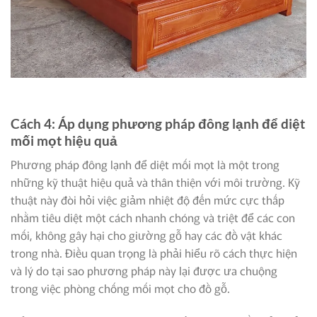
Cách 4: Áp dụng phương pháp đông lạnh để diệt
mối mọt hiệu quả
Phương pháp đông lạnh để diệt mối mọt là một trong
những kỹ thuật hiệu quả và thân thiện với môi trường. Kỹ
thuật này đòi hỏi việc giảm nhiệt độ đến mức cực thấp
nhằm tiêu diệt một cách nhanh chóng và triệt để các con
mối, không gây hại cho giường gỗ hay các đồ vật khác
trong nhà. Điều quan trọng là phải hiểu rõ cách thực hiện
và lý do tại sao phương pháp này lại được ưa chuộng
trong việc phòng chống mối mọt cho đồ gỗ.