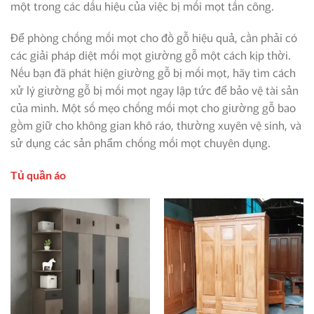
một trong các dấu hiệu của việc bị mối mọt tấn công.
Để phòng chống mối mọt cho đồ gỗ hiệu quả, cần phải có
các giải pháp diệt mối mọt giường gỗ một cách kịp thời.
Nếu bạn đã phát hiện giường gỗ bị mối mọt, hãy tìm cách
xử lý giường gỗ bị mối mọt ngay lập tức để bảo vệ tài sản
của mình. Một số mẹo chống mối mọt cho giường gỗ bao
gồm giữ cho không gian khô ráo, thường xuyên vệ sinh, và
sử dụng các sản phẩm chống mối mọt chuyên dụng.
Tủ quần áo