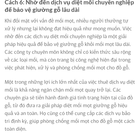
Cách 6: Nhờ đến dịch vụ diệt mối chuyên nghiệp
để bảo vệ giường gỗ lâu dài
Khi đối mặt với vấn đề mối mọt, nhiều người thường tự
xử lý nhưng lại không đạt hiệu quả như mong muốn. Việc
nhờ đến các dịch vụ diệt mối chuyên nghiệp là một giải
pháp hiệu quả để bảo vệ giường gỗ khỏi mối mọt lâu dài.
Các công ty chuyên môn không chỉ có kiến thức sâu rộng
về các loại mối, mà còn trang bị công nghệ hiện đại trong
việc phát hiện, xử lý và phòng chống mối mọt cho đồ gỗ.
Một trong những lợi ích lớn nhất của việc thuê dịch vụ diệt
mối là khả năng ngăn chặn mối mọt quay trở lại. Các
chuyên gia sẽ tiến hành đánh giá tình trạng hiện tại của đồ
gỗ, từ đó đưa ra giải pháp diệt mối mọt giường gỗ hiệu
quả và an toàn. Họ cũng có thể cung cấp các dịch vụ bảo
trì định kỳ, giúp phòng chống mối mọt cho đồ gỗ một cách
toàn diện.