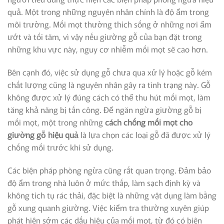
quả. Một trong những nguyên nhân chính là độ ẩm trong
môi trường. Mối mọt thường thích sống ở những nơi ẩm
ướt và tối tăm, vì vậy nếu giường gỗ của bạn đặt trong
những khu vực này, nguy cơ nhiễm mối mọt sẽ cao hơn.
Bên cạnh đó, việc sử dụng gỗ chưa qua xử lý hoặc gỗ kém
chất lượng cũng là nguyên nhân gây ra tình trạng này. Gỗ
không được xử lý đúng cách có thể thu hút mối mọt, làm
tăng khả năng bị tấn công. Để ngăn ngừa giường gỗ bị
mối mọt, một trong những
cách chống mối mọt cho
giường gỗ hiệu quả
là lựa chọn các loại gỗ đã được xử lý
chống mối trước khi sử dụng.
Các biện pháp phòng ngừa cũng rất quan trọng. Đảm bảo
độ ẩm trong nhà luôn ở mức thấp, làm sạch định kỳ và
không tích tụ rác thải, đặc biệt là những vật dụng làm bằng
gỗ xung quanh giường. Việc kiểm tra thường xuyên giúp
phát hiện sớm các dấu hiệu của mối mọt, từ đó có biện