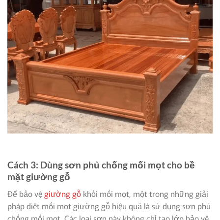
Cách 3: Dùng sơn phủ chống mối mọt cho bề
mặt giường gỗ
Để bảo vệ
giường gỗ
khỏi mối mọt, một trong những giải
pháp diệt mối mọt giường gỗ hiệu quả là sử dụng sơn phủ
chống mối mọt. Các loại sơn này không chỉ tạo lớp bảo vệ