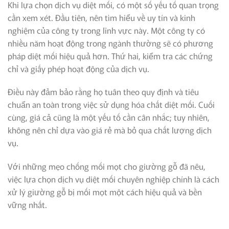
Khi lựa chọn dịch vụ diệt mối, có một số yếu tố quan trọng
cần xem xét. Đầu tiên, nên tìm hiểu về uy tín và kinh
nghiệm của công ty trong lĩnh vực này. Một công ty có
nhiều năm hoạt động trong ngành thường sẽ có phương
pháp diệt mối hiệu quả hơn. Thứ hai, kiểm tra các chứng
chỉ và giấy phép hoạt động của dịch vụ.
Điều này đảm bảo rằng họ tuân theo quy định và tiêu
chuẩn an toàn trong việc sử dụng hóa chất diệt mối. Cuối
cùng, giá cả cũng là một yếu tố cần cân nhắc; tuy nhiên,
không nên chỉ dựa vào giá rẻ mà bỏ qua chất lượng dịch
vụ.
Với những mẹo chống mối mọt cho giường gỗ đã nêu,
việc lựa chọn dịch vụ diệt mối chuyên nghiệp chính là cách
xử lý giường gỗ bị mối mọt một cách hiệu quả và bền
vững nhất.