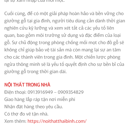
Cuối cùng, để có một giải pháp hoàn hảo và bền vững cho
giường gỗ tại gia đình, người tiêu dùng cần dành thời gian
nghiên cứu kỹ lưỡng và xem xét tất cả các yếu tố liên
quan, bao gồm môi trường sử dụng và đặc điểm của loại
gỗ. Sự chủ động trong phòng chống mối mọt cho đồ gỗ sẽ
không chỉ giúp bảo vệ tài sản mà còn mang lại sự an tâm
cho các thành viên trong gia đình. Một chiến lược phòng
ngừa thông minh sẽ là yếu tố quyết định cho sự bền bỉ của
giường gỗ trong thời gian dài.
NỘI THẤT TRONG NHÀ
Điện thoại: 0913916949 – 0909354829
Giao hàng lắp ráp tận nơi miễn phí
Nhận đặt hàng theo yêu cầu.
Có thợ đo vẽ tận nhà.
Xem thêm:
https://noithatthaibinh.com/