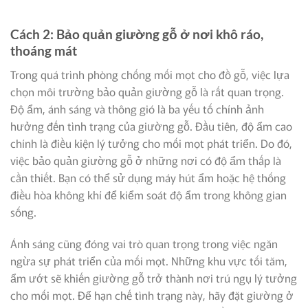
Cách 2: Bảo quản giường gỗ ở nơi khô ráo,
thoáng mát
Trong quá trình phòng chống mối mọt cho đồ gỗ, việc lựa
chọn môi trường bảo quản giường gỗ là rất quan trọng.
Độ ẩm, ánh sáng và thông gió là ba yếu tố chính ảnh
hưởng đến tình trạng của giường gỗ. Đầu tiên, độ ẩm cao
chính là điều kiện lý tưởng cho mối mọt phát triển. Do đó,
việc bảo quản giường gỗ ở những nơi có độ ẩm thấp là
cần thiết. Bạn có thể sử dụng máy hút ẩm hoặc hệ thống
điều hòa không khí để kiểm soát độ ẩm trong không gian
sống.
Ánh sáng cũng đóng vai trò quan trọng trong việc ngăn
ngừa sự phát triển của mối mọt. Những khu vực tối tăm,
ẩm ướt sẽ khiến giường gỗ trở thành nơi trú ngụ lý tưởng
cho mối mọt. Để hạn chế tình trạng này, hãy đặt giường ở