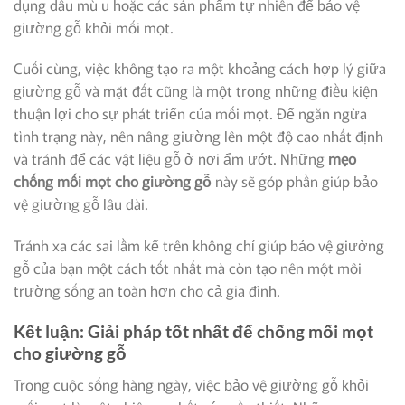
dụng dầu mù u hoặc các sản phẩm tự nhiên để bảo vệ
giường gỗ khỏi mối mọt.
Cuối cùng, việc không tạo ra một khoảng cách hợp lý giữa
giường gỗ và mặt đất cũng là một trong những điều kiện
thuận lợi cho sự phát triển của mối mọt. Để ngăn ngừa
tình trạng này, nên nâng giường lên một độ cao nhất định
và tránh để các vật liệu gỗ ở nơi ẩm ướt. Những
mẹo
chống mối mọt cho giường gỗ
này sẽ góp phần giúp bảo
vệ giường gỗ lâu dài.
Tránh xa các sai lầm kể trên không chỉ giúp bảo vệ giường
gỗ của bạn một cách tốt nhất mà còn tạo nên một môi
trường sống an toàn hơn cho cả gia đình.
Kết luận: Giải pháp tốt nhất để chống mối mọt
cho giường gỗ
Trong cuộc sống hàng ngày, việc bảo vệ giường gỗ khỏi