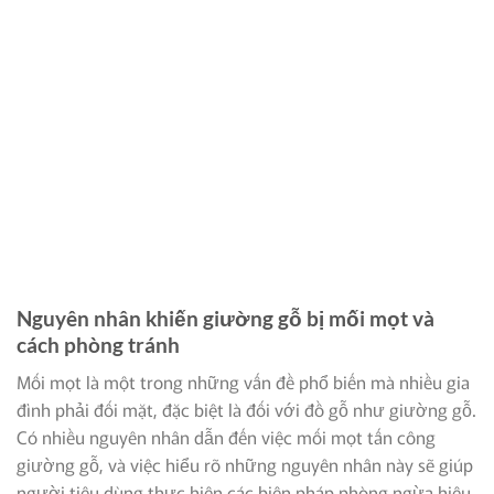
Nguyên nhân khiến giường gỗ bị mối mọt và
cách phòng tránh
Mối mọt là một trong những vấn đề phổ biến mà nhiều gia
đình phải đối mặt, đặc biệt là đối với đồ gỗ như giường gỗ.
Có nhiều nguyên nhân dẫn đến việc mối mọt tấn công
giường gỗ, và việc hiểu rõ những nguyên nhân này sẽ giúp
người tiêu dùng thực hiện các biện pháp phòng ngừa hiệu