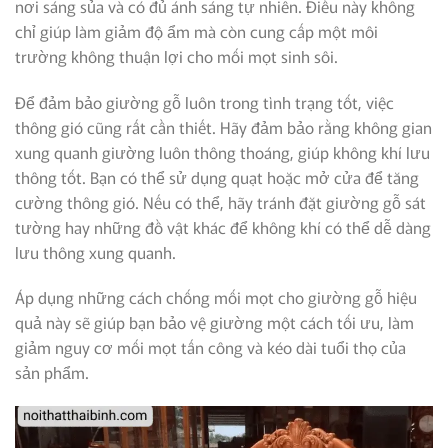
nơi sáng sủa và có đủ ánh sáng tự nhiên. Điều này không
chỉ giúp làm giảm độ ẩm mà còn cung cấp một môi
trường không thuận lợi cho mối mọt sinh sôi.
Để đảm bảo giường gỗ luôn trong tình trạng tốt, việc
thông gió cũng rất cần thiết. Hãy đảm bảo rằng không gian
xung quanh giường luôn thông thoáng, giúp không khí lưu
thông tốt. Bạn có thể sử dụng quạt hoặc mở cửa để tăng
cường thông gió. Nếu có thể, hãy tránh đặt giường gỗ sát
tường hay những đồ vật khác để không khí có thể dễ dàng
lưu thông xung quanh.
Áp dụng những cách chống mối mọt cho giường gỗ hiệu
quả này sẽ giúp bạn bảo vệ giường một cách tối ưu, làm
giảm nguy cơ mối mọt tấn công và kéo dài tuổi thọ của
sản phẩm.