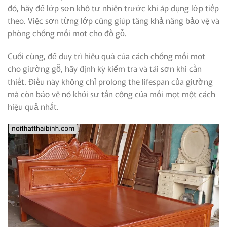
đó, hãy để lớp sơn khô tự nhiên trước khi áp dụng lớp tiếp
theo. Việc sơn từng lớp cũng giúp tăng khả năng bảo vệ và
phòng chống mối mọt cho đồ gỗ.
Cuối cùng, để duy trì hiệu quả của cách chống mối mọt
cho giường gỗ, hãy định kỳ kiểm tra và tái sơn khi cần
thiết. Điều này không chỉ prolong the lifespan của giường
mà còn bảo vệ nó khỏi sự tấn công của mối mọt một cách
hiệu quả nhất.