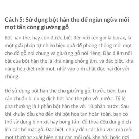
Cách 5: Sử dụng bột hàn the để ngăn ngừa mối
mọt tấn công giường gỗ
Bột hàn the, hay còn được biết đến với tên gọi là borax, là
một giải pháp tự nhiên hiệu quả để phòng chống mối mọt
cho đồ gỗ nói chung và giường gỗ nói riêng. Đặc điểm nổi
bật của bột hàn the là khả năng chống ẩm, và đặc biệt, khả
năng tiêu diệt mối mọt, nhờ vào tính chất độc hại đối với
chúng.
Để sử dụng bột hàn the cho giường gỗ, trước tiên, bạn
cần chuẩn bị dung dịch bột hàn the pha với nước. Tỷ lệ
pha thường là 1 phần bột hàn the với 10 phần nước. Sau
khi khuấy đều cho đến khi bột hòa tan hoàn toàn, bạn có
thể sử dụng bình xịt hay bông tẩm để thoa đều dung dịch
lên các bề mặt gỗ. Đặc biệt, chú ý đến các khu vực mà mối
mọt thường xuất hiện như các mối nối, khe hở, hoặc nơi