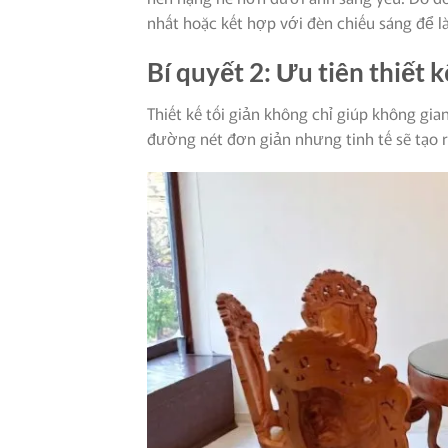
nhất hoặc kết hợp với đèn chiếu sáng để l
Bí quyết 2: Ưu tiên thiết k
Thiết kế tối giản không chỉ giúp không gi
đường nét đơn giản nhưng tinh tế sẽ tạo r