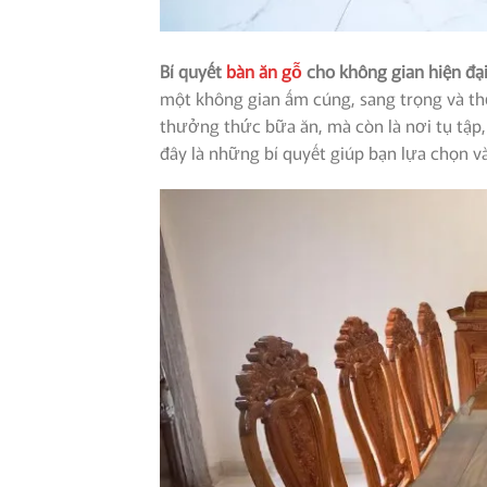
Bí quyết
bàn ăn gỗ
cho không gian hiện đạ
một không gian ấm cúng, sang trọng và th
thưởng thức bữa ăn, mà còn là nơi tụ tập
đây là những bí quyết giúp bạn lựa chọn và