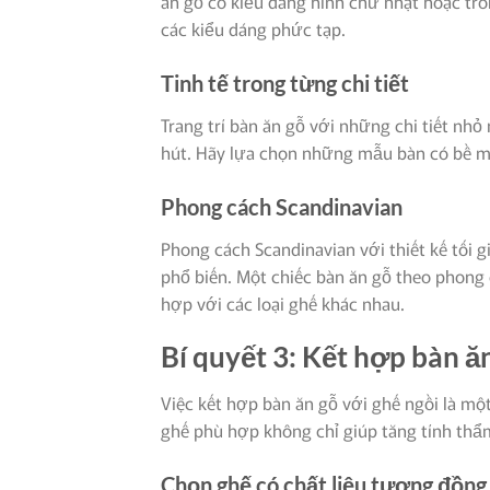
ăn gỗ có kiểu dáng hình chữ nhật hoặc tr
các kiểu dáng phức tạp.
Tinh tế trong từng chi tiết
Trang trí bàn ăn gỗ với những chi tiết nh
hút. Hãy lựa chọn những mẫu bàn có bề m
Phong cách Scandinavian
Phong cách Scandinavian với thiết kế tối 
phổ biến. Một chiếc bàn ăn gỗ theo phong 
hợp với các loại ghế khác nhau.
Bí quyết 3: Kết hợp bàn ă
Việc kết hợp bàn ăn gỗ với ghế ngồi là một
ghế phù hợp không chỉ giúp tăng tính th
Chọn ghế có chất liệu tương đồng