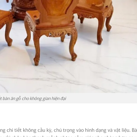
t bàn ăn gỗ cho không gian hiện đại
 chi tiết không cầu kỳ, chú trọng vào hình dạng và vật liệu. B