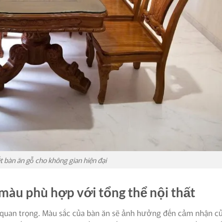
t bàn ăn gỗ cho không gian hiện đại
màu phù hợp với tổng thể nội thất
t quan trọng. Màu sắc của bàn ăn sẽ ảnh hưởng đến cảm nhận c