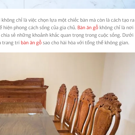
i
không chỉ là việc chọn lựa một chiếc bàn mà còn là cách tạo ra
ể hiện phong cách sống của gia chủ.
Bàn ăn gỗ
không chỉ là nơi
, chia sẻ những khoảnh khắc quan trọng trong cuộc sống. Dưới
 trang trí
bàn ăn gỗ
sao cho hài hòa với tổng thể không gian.