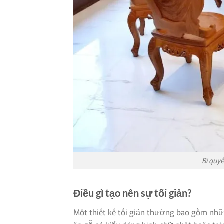
Bí quyế
Điều gì tạo nên sự tối giản?
Một thiết kế tối giản thường bao gồm những