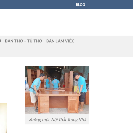
BLOG
U
BÀN THỜ – TỦ THỜ
BÀN LÀM VIỆC
Xưởng mộc Nội Thất Trong Nhà