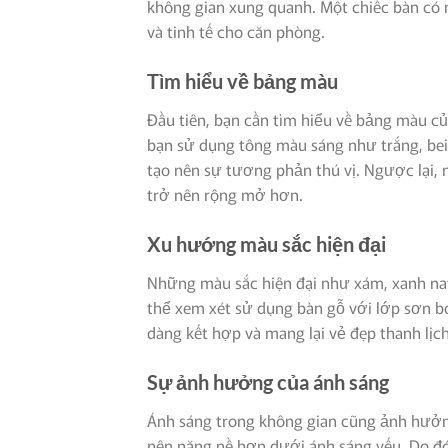
không gian xung quanh. Một chiếc bàn có m
và tinh tế cho căn phòng.
Tìm hiểu về bảng màu
Đầu tiên, bạn cần tìm hiểu về bảng màu c
bạn sử dụng tông màu sáng như trắng, beig
tạo nên sự tương phản thú vị. Ngược lại, 
trở nên rộng mở hơn.
Xu hướng màu sắc hiện đại
Những màu sắc hiện đại như xám, xanh na
thể xem xét sử dụng bàn gỗ với lớp sơn b
dàng kết hợp và mang lại vẻ đẹp thanh lịch
Sự ảnh hưởng của ánh sáng
Ánh sáng trong không gian cũng ảnh hưởn
nên nặng nề hơn dưới ánh sáng yếu. Do đó,