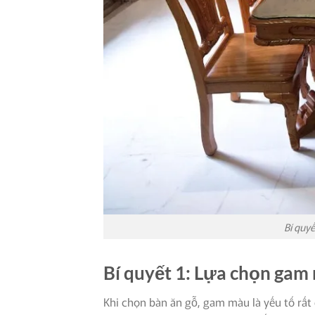
Bí quyế
Bí quyết 1: Lựa chọn gam 
Khi chọn bàn ăn gỗ, gam màu là yếu tố rấ