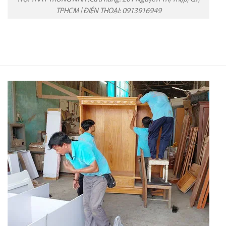
TPHCM | ĐIỆN THOẠI: 0913916949