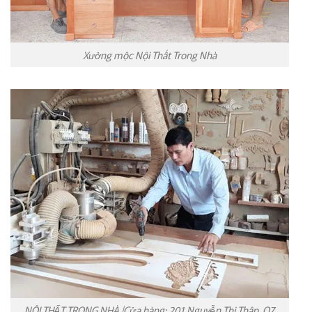
Xưởng mộc Nội Thất Trong Nhà
NỘI THẤT TRONG NHÀ |Cửa hàng: 201 Nguyễn Thị Thập, Q7,