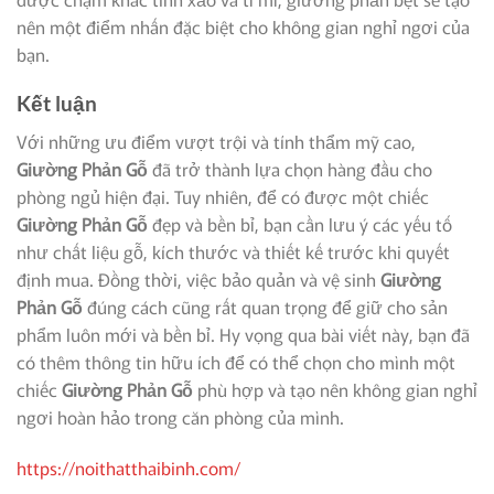
nên một điểm nhấn đặc biệt cho không gian nghỉ ngơi của
bạn.
Kết luận
Với những ưu điểm vượt trội và tính thẩm mỹ cao,
Giường Phản Gỗ
đã trở thành lựa chọn hàng đầu cho
phòng ngủ hiện đại. Tuy nhiên, để có được một chiếc
Giường Phản Gỗ
đẹp và bền bỉ, bạn cần lưu ý các yếu tố
như chất liệu gỗ, kích thước và thiết kế trước khi quyết
định mua. Đồng thời, việc bảo quản và vệ sinh
Giường
Phản Gỗ
đúng cách cũng rất quan trọng để giữ cho sản
phẩm luôn mới và bền bỉ. Hy vọng qua bài viết này, bạn đã
có thêm thông tin hữu ích để có thể chọn cho mình một
chiếc
Giường Phản Gỗ
phù hợp và tạo nên không gian nghỉ
ngơi hoàn hảo trong căn phòng của mình.
https://noithatthaibinh.com/