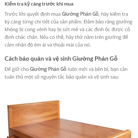
Kiểm tra kỹ càng trước khi mua
Trước khi quyết định mua
Giường Phản Gỗ
, hãy kiểm tra
kỹ càng từng chi tiết của sản phẩm. Đảm bảo rằng giường
không bị cong vênh hay bị sứt mẻ và các đinh ốc được cố
định chắc chắn. Nếu có thể, hãy thử nằm trên giường để
cảm nhận độ êm ái và thoải mái của nó.
Cách bảo quản và vệ sinh
Giường Phản Gỗ
Để giữ cho
Giường Phản Gỗ
luôn mới và bền bỉ, bạn cần
tuân thủ một số nguyên tắc bảo quản và vệ sinh sau: