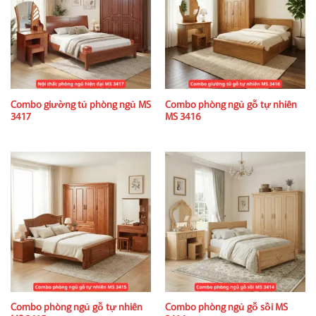
Combo giường tủ phòng ngủ MS
Combo phòng ngủ gỗ tự nhiên
3417
MS 3416
Combo phòng ngủ gỗ tự nhiên
Combo phòng ngủ gỗ sồi MS