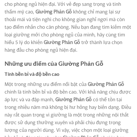
cho phòng ngủ hiện đại. Với vẻ đẹp sang trọng và tính
thẩm mỹ cao,
Giường Phản Gỗ
không chỉ mang lại sự
thoải mái và tiện nghi cho không gian nghỉ ngơi mà còn
tạo điểm nhấn cho căn phòng. Nếu bạn đang tìm kiếm một
loại giường mới cho phòng ngủ của mình, hãy cùng tìm
hiểu 5 lý do khiến
Giường Phản Gỗ
trở thành lựa chọn
hàng đầu cho phòng ngủ hiện đại.
Những ưu điểm của
Giường Phản Gỗ
Tính bền bỉ và độ bền cao
Một trong những ưu điểm nổi bật của
Giường Phản Gỗ
chính là tính bền bỉ và độ bền cao. Với khả năng chịu được
áp lực và va đập mạnh,
Giường Phản Gỗ
có thể tồn tại
trong nhiều năm mà không bị hư hỏng hay biến dạng. Điều
này rất quan trọng vì giường là một trong những nội thất
được sử dụng thường xuyên và phải chịu đựng trọng
lượng của người dùng. Vì vậy, việc chọn một loại giường