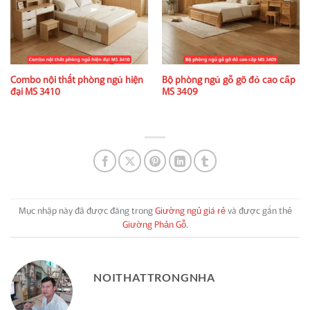
Combo nội thất phòng ngủ hiện
Bộ phòng ngủ gỗ gõ đỏ cao cấp
đại MS 3410
MS 3409
Mục nhập này đã được đăng trong
Giường ngủ giá rẻ
và được gắn thẻ
Giường Phản Gỗ
.
NOITHATTRONGNHA