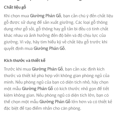
Chất liệu gỗ
Khi chọn mua
Giường Phản Gỗ
, bạn cần chú ý đến chất liệu
gỗ được sử dụng để sản xuất giường. Các loại gỗ thông
dụng như gỗ sồi, gỗ thông hay gỗ tần bì đều có tính chất
khác nhau và ảnh hưởng đến độ bền và độ chịu lực của
giường. Vì vậy, hãy tìm hiểu kỹ về chất liệu gỗ trước khi
quyết định mua
Giường Phản Gỗ
.
Kích thước và thiết kế
Trước khi mua
Giường Phản Gỗ
, bạn cần xác định kích
thước và thiết kế phù hợp với không gian phòng ngủ của
mình. Nếu phòng ngủ của bạn có diện tích nhỏ, hãy chọn
một mẫu
Giường Phản Gỗ
có kích thước nhỏ gọn để tiết
kiệm không gian. Nếu phòng ngủ có diện tích lớn, bạn có
thể chọn một mẫu
Giường Phản Gỗ
lớn hơn và có thiết kế
đặc biệt để tạo điểm nhấn cho căn phòng.