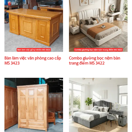
Bàn làm việc văn phòng cao cấp
Combo giường bọc nệm bàn
MS 3423
trang điểm MS 3422