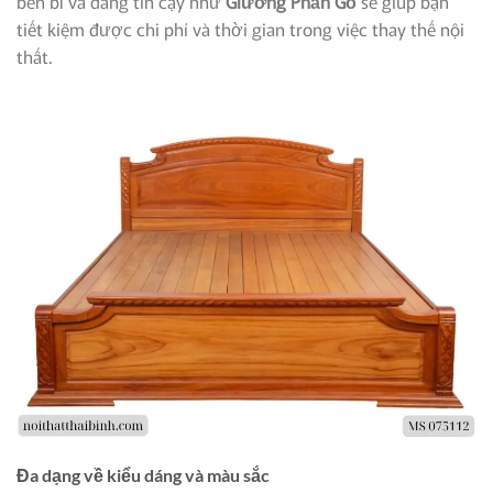
bền bỉ và đáng tin cậy như
Giường Phản Gỗ
sẽ giúp bạn
tiết kiệm được chi phí và thời gian trong việc thay thế nội
thất.
Đa dạng về kiểu dáng và màu sắc