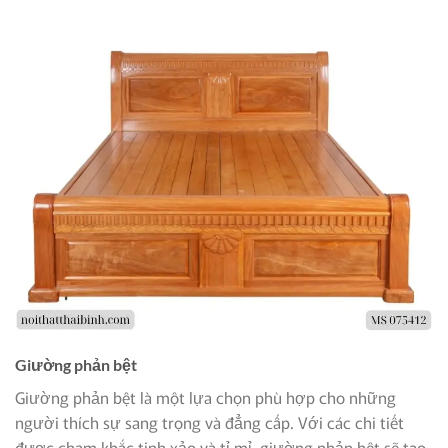
Giường phản bệt
Giường phản bệt là một lựa chọn phù hợp cho những
người thích sự sang trọng và đẳng cấp. Với các chi tiết
được chạm khắc tinh xảo và tỉ mỉ, giường phản bệt sẽ tạo