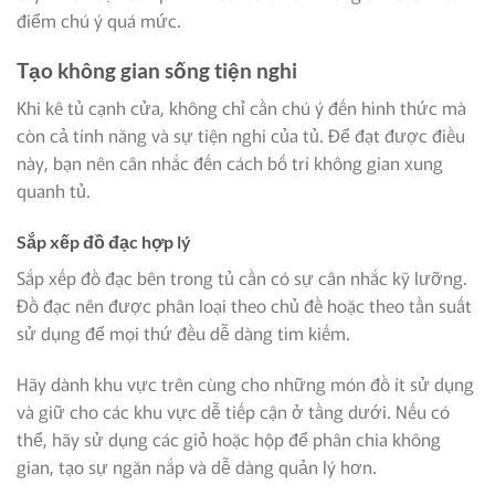
điểm chú ý quá mức.
Tạo không gian sống tiện nghi
Khi kê tủ cạnh cửa, không chỉ cần chú ý đến hình thức mà
còn cả tính năng và sự tiện nghi của tủ. Để đạt được điều
này, bạn nên cân nhắc đến cách bố trí không gian xung
quanh tủ.
Sắp xếp đồ đạc hợp lý
Sắp xếp đồ đạc bên trong tủ cần có sự cân nhắc kỹ lưỡng.
Đồ đạc nên được phân loại theo chủ đề hoặc theo tần suất
sử dụng để mọi thứ đều dễ dàng tìm kiếm.
Hãy dành khu vực trên cùng cho những món đồ ít sử dụng
và giữ cho các khu vực dễ tiếp cận ở tầng dưới. Nếu có
thể, hãy sử dụng các giỏ hoặc hộp để phân chia không
gian, tạo sự ngăn nắp và dễ dàng quản lý hơn.