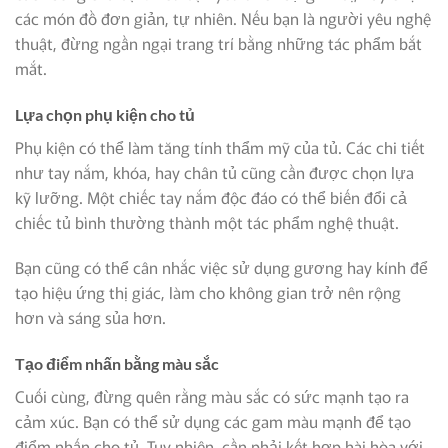
các món đồ đơn giản, tự nhiên. Nếu bạn là người yêu nghệ
thuật, đừng ngần ngại trang trí bằng những tác phẩm bắt
mắt.
Lựa chọn phụ kiện cho tủ
Phụ kiện có thể làm tăng tính thẩm mỹ của tủ. Các chi tiết
như tay nắm, khóa, hay chân tủ cũng cần được chọn lựa
kỹ lưỡng. Một chiếc tay nắm độc đáo có thể biến đổi cả
chiếc tủ bình thường thành một tác phẩm nghệ thuật.
Bạn cũng có thể cân nhắc việc sử dụng gương hay kính để
tạo hiệu ứng thị giác, làm cho không gian trở nên rộng
hơn và sáng sủa hơn.
Tạo điểm nhấn bằng màu sắc
Cuối cùng, đừng quên rằng màu sắc có sức mạnh tạo ra
cảm xúc. Bạn có thể sử dụng các gam màu mạnh để tạo
điểm nhấn cho tủ. Tuy nhiên, cần phải kết hợp hài hòa với