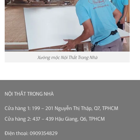
Xưởng mộc Nội Thất Trong Nhà
NỘI THẤT TRONG NHÀ
Cửa hàng 1: 199 – 201 Nguyễn Thị Thập, Q7, TPHCM
Cửa hàng 2: 437 – 439 Hậu Giang, Q6, TPHCM
Điện thoại: 0909354829