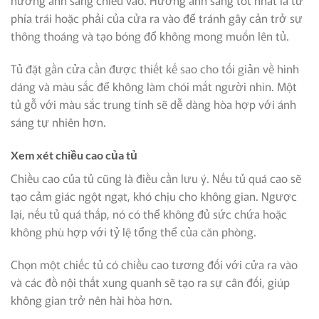
hướng ánh sáng chiếu vào. Hướng ánh sáng tốt nhất là từ
phía trái hoặc phải của cửa ra vào để tránh gây cản trở sự
thông thoáng và tạo bóng đổ không mong muốn lên tủ.
Tủ đặt gần cửa cần được thiết kế sao cho tối giản về hình
dáng và màu sắc để không làm chói mắt người nhìn. Một
tủ gỗ với màu sắc trung tính sẽ dễ dàng hòa hợp với ánh
sáng tự nhiên hơn.
Xem xét chiều cao của tủ
Chiều cao của tủ cũng là điều cần lưu ý. Nếu tủ quá cao sẽ
tạo cảm giác ngột ngạt, khó chịu cho không gian. Ngược
lại, nếu tủ quá thấp, nó có thể không đủ sức chứa hoặc
không phù hợp với tỷ lệ tổng thể của căn phòng.
Chọn một chiếc tủ có chiều cao tương đối với cửa ra vào
và các đồ nội thất xung quanh sẽ tạo ra sự cân đối, giúp
không gian trở nên hài hòa hơn.