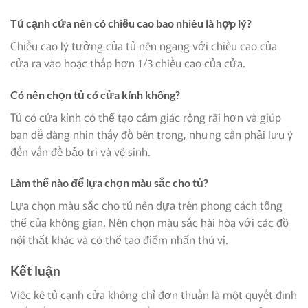
Tủ cạnh cửa nên có chiều cao bao nhiêu là hợp lý?
Chiều cao lý tưởng của tủ nên ngang với chiều cao của
cửa ra vào hoặc thấp hơn 1/3 chiều cao của cửa.
Có nên chọn tủ có cửa kính không?
Tủ có cửa kính có thể tạo cảm giác rộng rãi hơn và giúp
bạn dễ dàng nhìn thấy đồ bên trong, nhưng cần phải lưu ý
đến vấn đề bảo trì và vệ sinh.
Làm thế nào để lựa chọn màu sắc cho tủ?
Lựa chọn màu sắc cho tủ nên dựa trên phong cách tổng
thể của không gian. Nên chọn màu sắc hài hòa với các đồ
nội thất khác và có thể tạo điểm nhấn thú vị.
Kết luận
Việc kê tủ cạnh cửa không chỉ đơn thuần là một quyết định