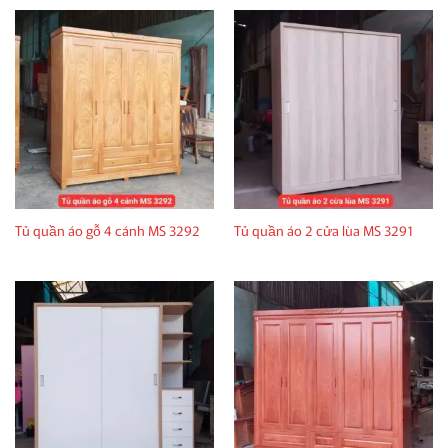
Tủ quần áo gỗ 4 cánh MS 3292
Tủ quần áo 2 cửa lùa MS 3291