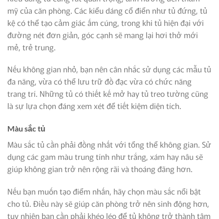
mỹ của căn phòng. Các kiểu dáng cổ điển như tủ đứng, tủ
kệ có thể tạo cảm giác ấm cúng, trong khi tủ hiện đại với
đường nét đơn giản, góc cạnh sẽ mang lại hơi thở mới
mẻ, trẻ trung.
Nếu không gian nhỏ, bạn nên cân nhắc sử dụng các mẫu tủ
đa năng, vừa có thể lưu trữ đồ đạc vừa có chức năng
trang trí. Những tủ có thiết kế mở hay tủ treo tường cũng
là sự lựa chọn đáng xem xét để tiết kiệm diện tích.
Màu sắc tủ
Màu sắc tủ cần phải đồng nhất với tổng thể không gian. Sử
dụng các gam màu trung tính như trắng, xám hay nâu sẽ
giúp không gian trở nên rộng rãi và thoáng đãng hơn.
Nếu bạn muốn tạo điểm nhấn, hãy chọn màu sắc nổi bật
cho tủ. Điều này sẽ giúp căn phòng trở nên sinh động hơn,
tuy nhiên bạn cần phải khéo léo để tủ không trở thành tâm