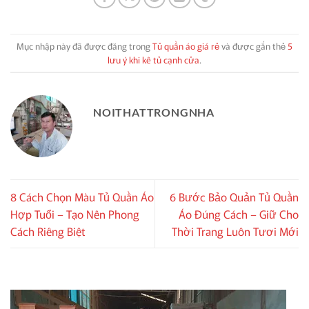
Mục nhập này đã được đăng trong
Tủ quần áo giá rẻ
và được gắn thẻ
5
lưu ý khi kê tủ cạnh cửa
.
NOITHATTRONGNHA
8 Cách Chọn Màu Tủ Quần Áo
6 Bước Bảo Quản Tủ Quần
Hợp Tuổi – Tạo Nên Phong
Áo Đúng Cách – Giữ Cho
Cách Riêng Biệt
Thời Trang Luôn Tươi Mới