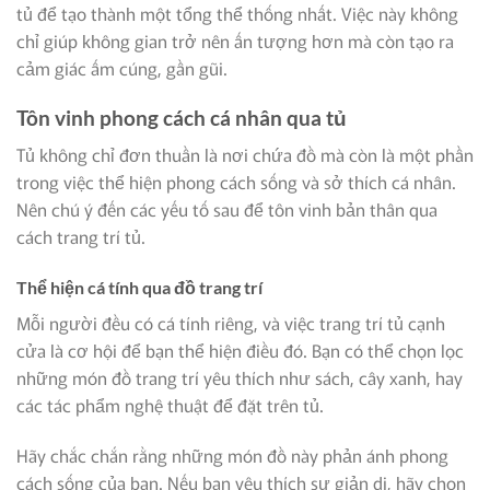
tủ để tạo thành một tổng thể thống nhất. Việc này không
chỉ giúp không gian trở nên ấn tượng hơn mà còn tạo ra
cảm giác ấm cúng, gần gũi.
Tôn vinh phong cách cá nhân qua tủ
Tủ không chỉ đơn thuần là nơi chứa đồ mà còn là một phần
trong việc thể hiện phong cách sống và sở thích cá nhân.
Nên chú ý đến các yếu tố sau để tôn vinh bản thân qua
cách trang trí tủ.
Thể hiện cá tính qua đồ trang trí
Mỗi người đều có cá tính riêng, và việc trang trí tủ cạnh
cửa là cơ hội để bạn thể hiện điều đó. Bạn có thể chọn lọc
những món đồ trang trí yêu thích như sách, cây xanh, hay
các tác phẩm nghệ thuật để đặt trên tủ.
Hãy chắc chắn rằng những món đồ này phản ánh phong
cách sống của bạn. Nếu bạn yêu thích sự giản dị, hãy chọn