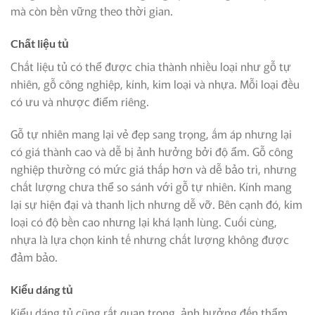
mà còn bền vững theo thời gian.
Chất liệu tủ
Chất liệu tủ có thể được chia thành nhiều loại như gỗ tự
nhiên, gỗ công nghiệp, kính, kim loại và nhựa. Mỗi loại đều
có ưu và nhược điểm riêng.
Gỗ tự nhiên mang lại vẻ đẹp sang trọng, ấm áp nhưng lại
có giá thành cao và dễ bị ảnh hưởng bởi độ ẩm. Gỗ công
nghiệp thường có mức giá thấp hơn và dễ bảo trì, nhưng
chất lượng chưa thể so sánh với gỗ tự nhiên. Kính mang
lại sự hiện đại và thanh lịch nhưng dễ vỡ. Bên cạnh đó, kim
loại có độ bền cao nhưng lại khá lạnh lùng. Cuối cùng,
nhựa là lựa chọn kinh tế nhưng chất lượng không được
đảm bảo.
Kiểu dáng tủ
Kiểu dáng tủ cũng rất quan trọng, ảnh hưởng đến thẩm