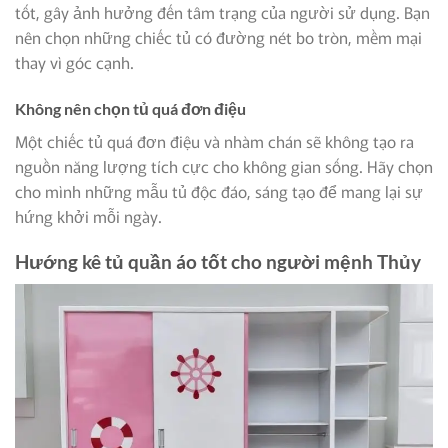
tốt, gây ảnh hưởng đến tâm trạng của người sử dụng. Bạn
nên chọn những chiếc tủ có đường nét bo tròn, mềm mại
thay vì góc cạnh.
Không nên chọn tủ quá đơn điệu
Một chiếc tủ quá đơn điệu và nhàm chán sẽ không tạo ra
nguồn năng lượng tích cực cho không gian sống. Hãy chọn
cho mình những mẫu tủ độc đáo, sáng tạo để mang lại sự
hứng khởi mỗi ngày.
Hướng kê tủ quần áo tốt cho người mệnh Thủy