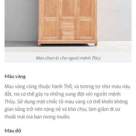
Mẹo chọn tủ cho người mệnh Thủy
Màu vàng
Màu vàng cũng thuộc hành Thổ, và tương tự như màu nâu
đất, nó có thể gây ra những xung đột với người mệnh
Thủy. Sử dụng một chiếc tủ màu vàng có thể khiến không
gian sống trở nên nặng nề và khó chịu, làm giảm đi sự
thoải mái mà bạn mong muốn.
Màu đỏ