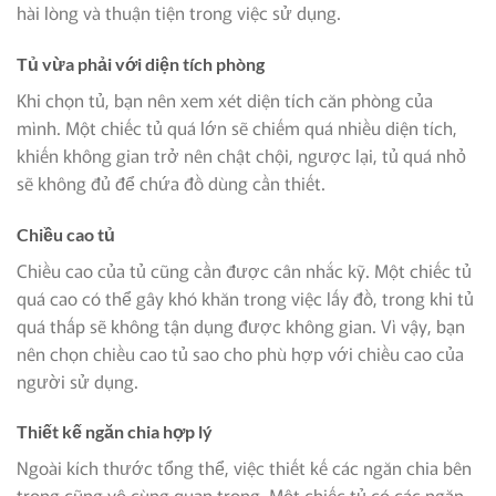
hài lòng và thuận tiện trong việc sử dụng.
Tủ vừa phải với diện tích phòng
Khi chọn tủ, bạn nên xem xét diện tích căn phòng của
mình. Một chiếc tủ quá lớn sẽ chiếm quá nhiều diện tích,
khiến không gian trở nên chật chội, ngược lại, tủ quá nhỏ
sẽ không đủ để chứa đồ dùng cần thiết.
Chiều cao tủ
Chiều cao của tủ cũng cần được cân nhắc kỹ. Một chiếc tủ
quá cao có thể gây khó khăn trong việc lấy đồ, trong khi tủ
quá thấp sẽ không tận dụng được không gian. Vì vậy, bạn
nên chọn chiều cao tủ sao cho phù hợp với chiều cao của
người sử dụng.
Thiết kế ngăn chia hợp lý
Ngoài kích thước tổng thể, việc thiết kế các ngăn chia bên
trong cũng vô cùng quan trọng. Một chiếc tủ có các ngăn