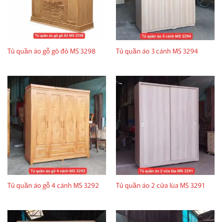
Tủ quần áo gỗ gõ đỏ MS 3298
Tủ quần áo 3 cánh MS 3294
Tủ quần áo gỗ 4 cánh MS 3292
Tủ quần áo 2 cửa lùa MS 3291