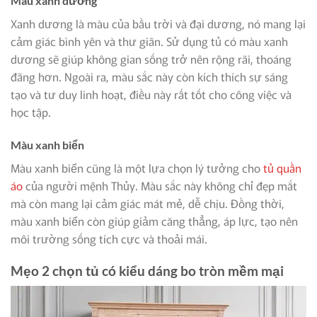
Màu xanh dương
Xanh dương là màu của bầu trời và đại dương, nó mang lại
cảm giác bình yên và thư giãn. Sử dụng tủ có màu xanh
dương sẽ giúp không gian sống trở nên rộng rãi, thoáng
đãng hơn. Ngoài ra, màu sắc này còn kích thích sự sáng
tạo và tư duy linh hoạt, điều này rất tốt cho công việc và
học tập.
Màu xanh biển
Màu xanh biển cũng là một lựa chọn lý tưởng cho
tủ quần
áo
của người mệnh Thủy. Màu sắc này không chỉ đẹp mắt
mà còn mang lại cảm giác mát mẻ, dễ chịu. Đồng thời,
màu xanh biển còn giúp giảm căng thẳng, áp lực, tạo nên
môi trường sống tích cực và thoải mái.
Mẹo 2 chọn tủ có kiểu dáng bo tròn mềm mại