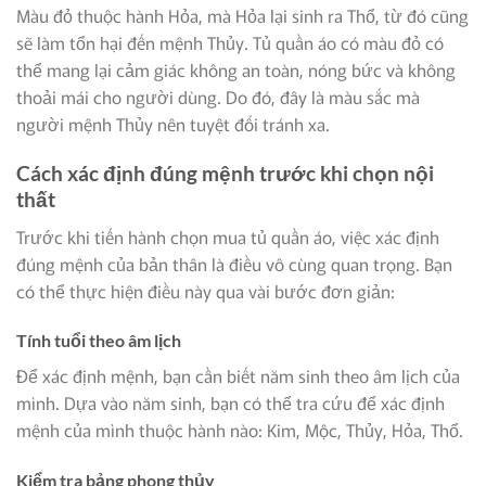
Màu đỏ thuộc hành Hỏa, mà Hỏa lại sinh ra Thổ, từ đó cũng
sẽ làm tổn hại đến mệnh Thủy. Tủ quần áo có màu đỏ có
thể mang lại cảm giác không an toàn, nóng bức và không
thoải mái cho người dùng. Do đó, đây là màu sắc mà
người mệnh Thủy nên tuyệt đối tránh xa.
Cách xác định đúng mệnh trước khi chọn nội
thất
Trước khi tiến hành chọn mua tủ quần áo, việc xác định
đúng mệnh của bản thân là điều vô cùng quan trọng. Bạn
có thể thực hiện điều này qua vài bước đơn giản:
Tính tuổi theo âm lịch
Để xác định mệnh, bạn cần biết năm sinh theo âm lịch của
mình. Dựa vào năm sinh, bạn có thể tra cứu để xác định
mệnh của mình thuộc hành nào: Kim, Mộc, Thủy, Hỏa, Thổ.
Kiểm tra bảng phong thủy