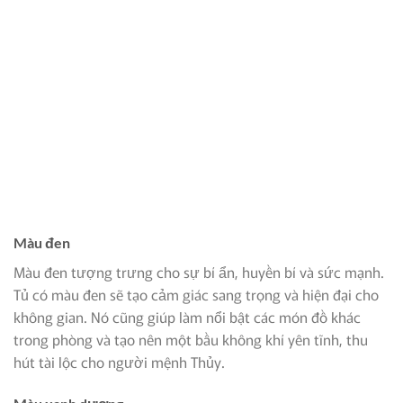
Màu đen
Màu đen tượng trưng cho sự bí ẩn, huyền bí và sức mạnh.
Tủ có màu đen sẽ tạo cảm giác sang trọng và hiện đại cho
không gian. Nó cũng giúp làm nổi bật các món đồ khác
trong phòng và tạo nên một bầu không khí yên tĩnh, thu
hút tài lộc cho người mệnh Thủy.