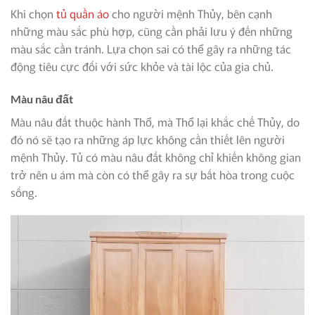
Khi chọn
tủ quần áo
cho người mệnh Thủy, bên cạnh
những màu sắc phù hợp, cũng cần phải lưu ý đến những
màu sắc cần tránh. Lựa chọn sai có thể gây ra những tác
động tiêu cực đối với sức khỏe và tài lộc của gia chủ.
Màu nâu đất
Màu nâu đất thuộc hành Thổ, mà Thổ lại khắc chế Thủy, do
đó nó sẽ tạo ra những áp lực không cần thiết lên người
mệnh Thủy. Tủ có màu nâu đất không chỉ khiến không gian
trở nên u ám mà còn có thể gây ra sự bất hòa trong cuộc
sống.