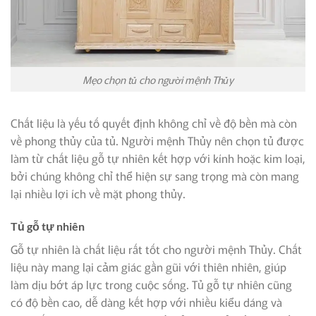
Mẹo chọn tủ cho người mệnh Thủy
Chất liệu là yếu tố quyết định không chỉ về độ bền mà còn
về phong thủy của tủ. Người mệnh Thủy nên chọn tủ được
làm từ chất liệu gỗ tự nhiên kết hợp với kính hoặc kim loại,
bởi chúng không chỉ thể hiện sự sang trọng mà còn mang
lại nhiều lợi ích về mặt phong thủy.
Tủ gỗ tự nhiên
Gỗ tự nhiên là chất liệu rất tốt cho người mệnh Thủy. Chất
liệu này mang lại cảm giác gần gũi với thiên nhiên, giúp
làm dịu bớt áp lực trong cuộc sống. Tủ gỗ tự nhiên cũng
có độ bền cao, dễ dàng kết hợp với nhiều kiểu dáng và