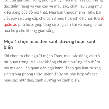
đặc điểm riêng và yêu cầu về màu sắc, chất liệu cũng như
kiểu dáng của đồ nội thất. Nếu bạn thuộc mệnh Thủy, bài
viết này sẽ cung cấp cho bạn 3 mẹo hữu ích để chọn lựa
tủ
quần áo
phù hợp, giúp tăng cường vận khí và mang lại sự
hòa hợp cho không gian sống.
Mẹo 1 chọn màu đen xanh dương hoặc xanh
biển
Khi chọn tủ cho người mệnh Thủy, màu sắc đóng vai trò
rất quan trọng. Màu sắc không chỉ ảnh hưởng đến thẩm
mỹ mà còn liên quan đến ngũ hành. Theo quy luật tương
sinh trong phong thủy, mệnh Thủy rất phù hợp với các
màu sắc như đen, xanh dương và xanh biển.