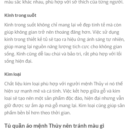
màu sắc khác nhau, phù hợp với sở thích của từng người.
Kính trong suốt
Kính trong suốt không chỉ mang lại vẻ đẹp tinh tế mà còn
giúp không gian trở nên thoáng đãng hơn. Việc sử dụng
kính trong thiết kế tủ sẽ tạo ra hiệu ứng ánh sáng tự nhiên,
giúp mang lại nguồn năng lượng tích cực cho không gian
sống. Kính cũng dễ lau chùi và bảo trì, rất phù hợp với lối
sống hiện đại.
Kim loại
Chất liệu kim loại phù hợp với người mệnh Thủy vì nó thể
hiện sự mạnh mẽ và cá tính. Việc kết hợp giữa gỗ và kim
loại sẽ tạo nên một sản phẩm độc đáo, hiện đại nhưng vẫn
giữ được sự ấm áp mà gỗ mang lại. Kim loại cũng giúp sản
phẩm bền bỉ hơn theo thời gian.
Tủ quần áo mệnh Thủy nên tránh màu gì