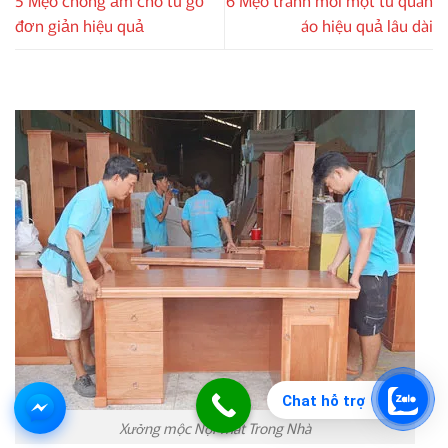
đơn giản hiệu quả
áo hiệu quả lâu dài
Chat hỗ trợ
Xưởng mộc Nội Thất Trong Nhà