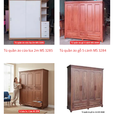
Tủ quần áo cửa lùa 2m MS 3285
Tủ quần áo gỗ 5 cánh MS 3284