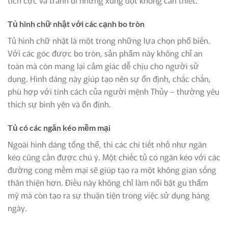
tích cực và tránh đi những xung đột không cần thiết.
Tủ hình chữ nhật với các cạnh bo tròn
Tủ hình chữ nhật là một trong những lựa chọn phổ biến.
Với các góc được bo tròn, sản phẩm này không chỉ an
toàn mà còn mang lại cảm giác dễ chịu cho người sử
dụng. Hình dáng này giúp tạo nên sự ổn định, chắc chắn,
phù hợp với tính cách của người mệnh Thủy – thường yêu
thích sự bình yên và ổn định.
Tủ có các ngăn kéo mềm mại
Ngoài hình dáng tổng thể, thì các chi tiết nhỏ như ngăn
kéo cũng cần được chú ý. Một chiếc tủ có ngăn kéo với các
đường cong mềm mại sẽ giúp tạo ra một không gian sống
thân thiện hơn. Điều này không chỉ làm nổi bật gu thẩm
mỹ mà còn tạo ra sự thuận tiện trong việc sử dụng hàng
ngày.