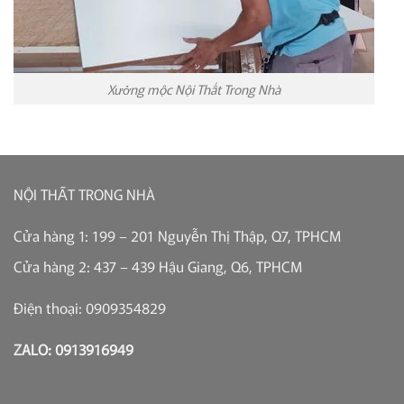
Xưởng mộc Nội Thất Trong Nhà
NỘI THẤT TRONG NHÀ
Cửa hàng 1: 199 – 201 Nguyễn Thị Thập, Q7, TPHCM
Cửa hàng 2: 437 – 439 Hậu Giang, Q6, TPHCM
Điện thoại: 0909354829
ZALO: 0913916949