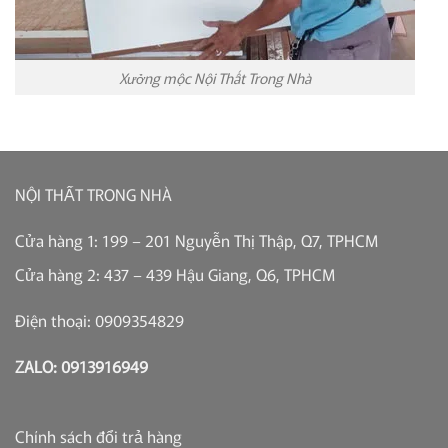
Xưởng mộc Nội Thất Trong Nhà
NỘI THẤT TRONG NHÀ
Cửa hàng 1: 199 – 201 Nguyễn Thị Thập, Q7, TPHCM
Cửa hàng 2: 437 – 439 Hậu Giang, Q6, TPHCM
Điện thoại: 0909354829
ZALO: 0913916949
Chính sách đổi trả hàng