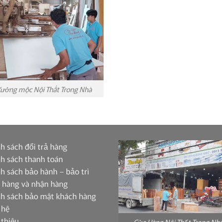
ưởng mộc Nội Thất Trong Nhà
h sách đổi trả hàng
h sách thanh toán
h sách bảo hành – bảo trì
 hàng và nhận hàng
nh sách bảo mật khách hàng
 hệ
 thiệu
Cửa Hàng Nội Thất Trong Nh