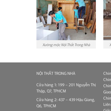
Xưởng mộc Nội Thất Trong Nhà
X
NỘI THẤT TRONG NHÀ
Chín
Chín
Cửa hàng 1: 199 – 201 Nguyễn Thị
Chín
Thập, Q7, TPHCM
Giao
Chí
Cửa hàng 2: 437 – 439 Hậu Giang,
Liên
Q6, TPHCM
Giới