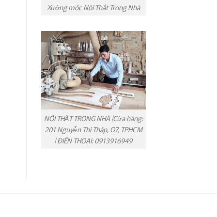
Xưởng mộc Nội Thất Trong Nhà
NỘI THẤT TRONG NHÀ |Cửa hàng:
201 Nguyễn Thị Thập, Q7, TPHCM
| ĐIỆN THOẠI: 0913916949