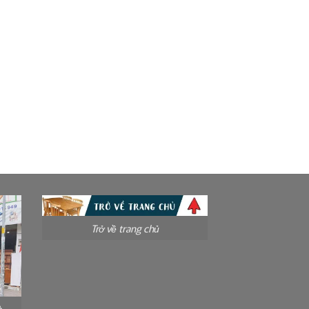
Trở về trang chủ
à