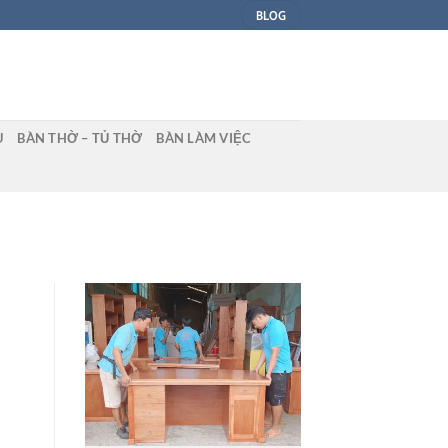
BLOG
U
BÀN THỜ – TỦ THỜ
BÀN LÀM VIỆC