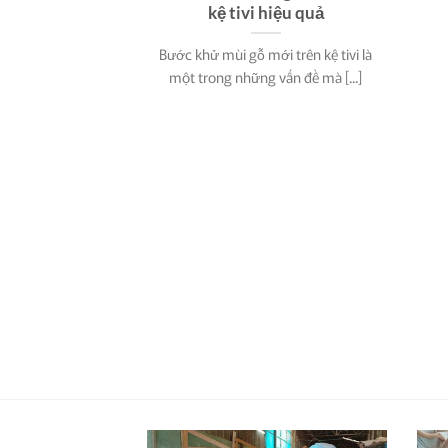
kệ tivi hiệu quả
Bước khử mùi gỗ mới trên kệ tivi là
một trong những vấn đề mà [...]