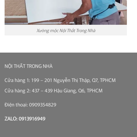
Xưởng mộc Nội Thất Trong Nhà
NỘI THẤT TRONG NHÀ
Cửa hàng 1: 199 – 201 Nguyễn Thị Thập, Q7, TPHCM
Cửa hàng 2: 437 – 439 Hậu Giang, Q6, TPHCM
Điện thoại: 0909354829
ZALO: 0913916949