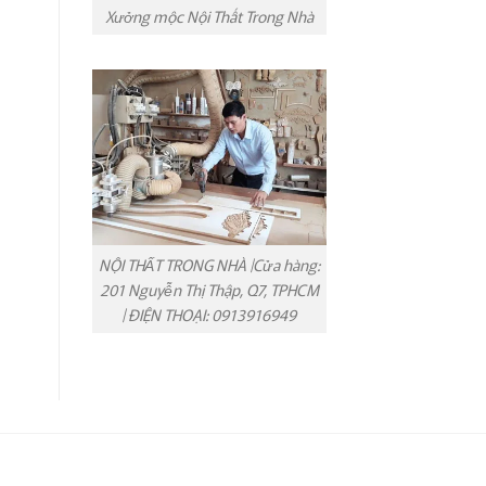
Xưởng mộc Nội Thất Trong Nhà
NỘI THẤT TRONG NHÀ |Cửa hàng:
201 Nguyễn Thị Thập, Q7, TPHCM
| ĐIỆN THOẠI: 0913916949