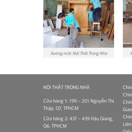
Xưởng mộc Nội Thất Trong Nhà
X
NỘI THẤT TRONG NHÀ
Chín
Chín
Cửa hàng 1: 199 – 201 Nguyễn Thị
Chín
Thập, Q7, TPHCM
Giao
Chí
Cửa hàng 2: 437 – 439 Hậu Giang,
Liên
Q6, TPHCM
Giới