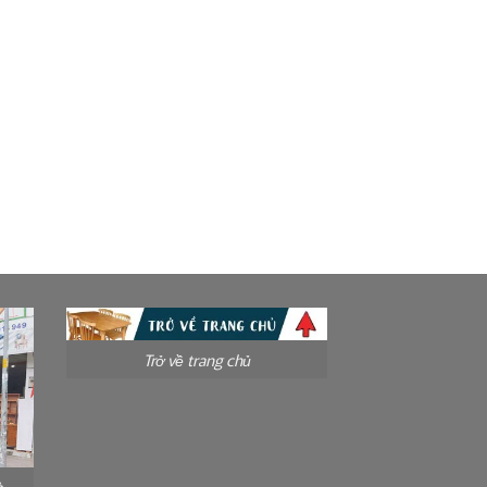
Trở về trang chủ
à