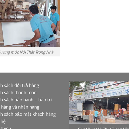
ưởng mộc Nội Thất Trong Nhà
h sách đổi trả hàng
h sách thanh toán
h sách bảo hành – bảo trì
 hàng và nhận hàng
nh sách bảo mật khách hàng
 hệ
 thiệu
Cửa Hàng Nội Thất Trong Nh