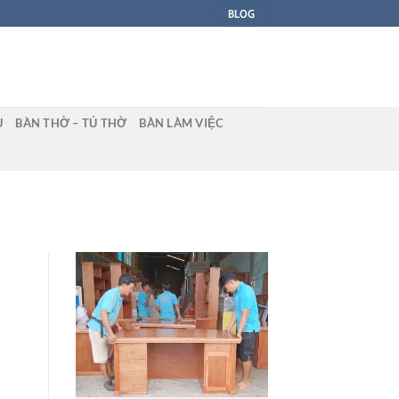
BLOG
U
BÀN THỜ – TỦ THỜ
BÀN LÀM VIỆC