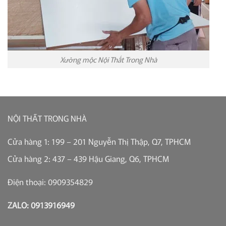
Xưởng mộc Nội Thất Trong Nhà
NỘI THẤT TRONG NHÀ
Cửa hàng 1: 199 – 201 Nguyễn Thị Thập, Q7, TPHCM
Cửa hàng 2: 437 – 439 Hậu Giang, Q6, TPHCM
Điện thoại: 0909354829
ZALO: 0913916949