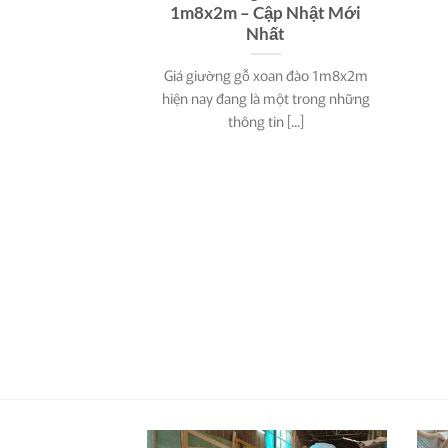
1m8x2m – Cập Nhật Mới
Nhất
Giá giường gỗ xoan đào 1m8x2m
hiện nay đang là một trong những
thông tin [...]