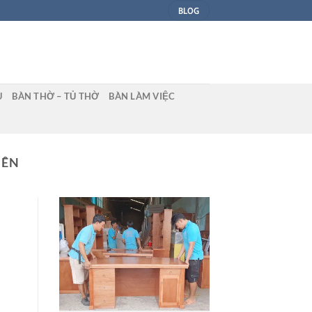
BLOG
U
BÀN THỜ – TỦ THỜ
BÀN LÀM VIỆC
IÊN