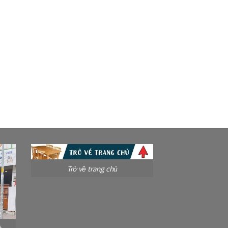
Trở về trang chủ
à