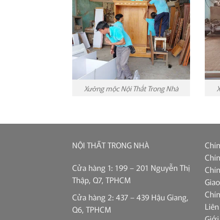
Xưởng mộc Nội Thất Trong Nhà
X
NỘI THẤT TRONG NHÀ
Chín
Chín
Cửa hàng 1: 199 – 201 Nguyễn Thị
Chín
Thập, Q7, TPHCM
Giao
Chí
Cửa hàng 2: 437 – 439 Hậu Giang,
Liên
Q6, TPHCM
Giới