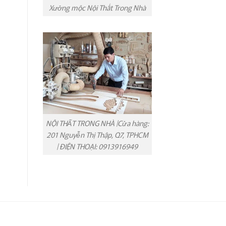
Xưởng mộc Nội Thất Trong Nhà
NỘI THẤT TRONG NHÀ |Cửa hàng:
201 Nguyễn Thị Thập, Q7, TPHCM
| ĐIỆN THOẠI: 0913916949