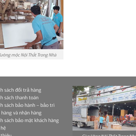
ưởng mộc Nội Thất Trong Nhà
h sách đổi trả hàng
h sách thanh toán
h sách bảo hành – bảo trì
 hàng và nhận hàng
nh sách bảo mật khách hàng
 hệ
 thiệu
Cửa Hàng Nội Thất Trong Nh