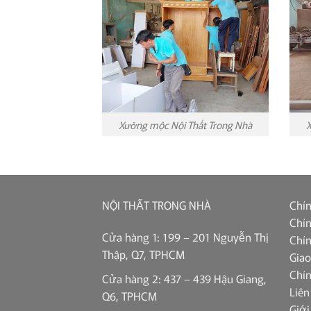
Xưởng mộc Nội Thất Trong Nhà
X
NỘI THẤT TRONG NHÀ
Chín
Chín
Cửa hàng 1: 199 – 201 Nguyễn Thị
Chín
Thập, Q7, TPHCM
Giao
Chí
Cửa hàng 2: 437 – 439 Hậu Giang,
Liên
Q6, TPHCM
Giới