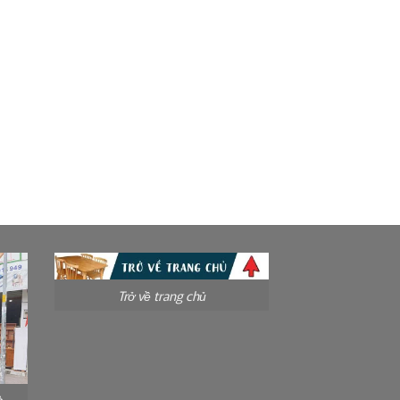
Trở về trang chủ
à