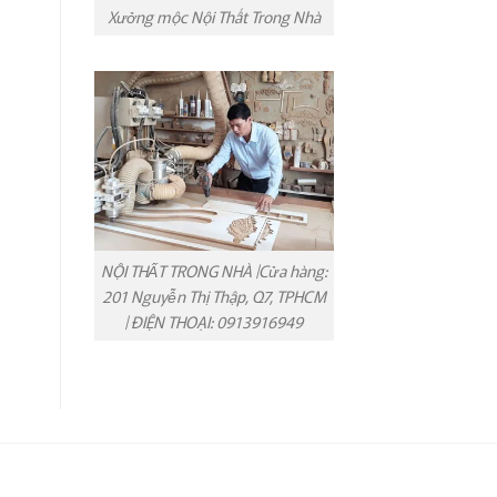
Xưởng mộc Nội Thất Trong Nhà
NỘI THẤT TRONG NHÀ |Cửa hàng:
201 Nguyễn Thị Thập, Q7, TPHCM
| ĐIỆN THOẠI: 0913916949