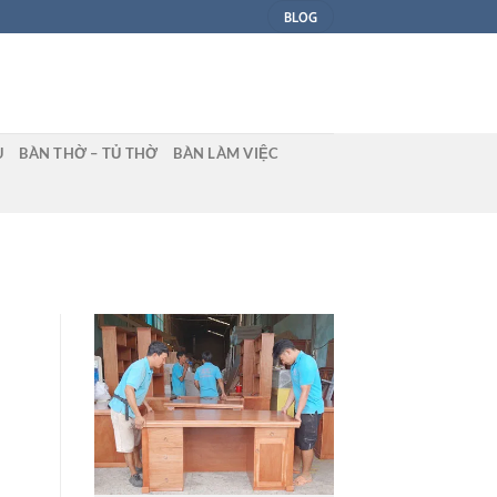
BLOG
U
BÀN THỜ – TỦ THỜ
BÀN LÀM VIỆC