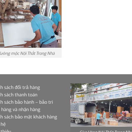
ưởng mộc Nội Thất Trong Nhà
h sách đổi trả hàng
h sách thanh toán
h sách bảo hành – bảo trì
 hàng và nhận hàng
nh sách bảo mật khách hàng
 hệ
 thiệu
Cửa Hàng Nội Thất Trong Nh