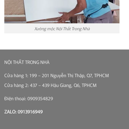
Xưởng mộc Nội Thất Trong Nhà
NỘI THẤT TRONG NHÀ
Cửa hàng 1: 199 – 201 Nguyễn Thị Thập, Q7, TPHCM
Cửa hàng 2: 437 – 439 Hậu Giang, Q6, TPHCM
Điện thoại: 0909354829
ZALO: 0913916949