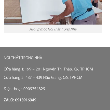
Xưởng mộc Nội Thất Trong Nhà
NỘI THẤT TRONG NHÀ
Cửa hàng 1: 199 – 201 Nguyễn Thị Thập, Q7, TPHCM
Cửa hàng 2: 437 – 439 Hậu Giang, Q6, TPHCM
Điện thoại: 0909354829
ZALO: 0913916949